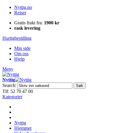
Nyttig.no
Reiser
Gratis frakt fra:
1900 kr
rask levering
Hurtigbestilling
Min side
Om oss
Hjelp
Meny
Nyttig
Search:
Søk
Tlf: 52 70 47 00
Kategorier
Nyttig
Hjemmet