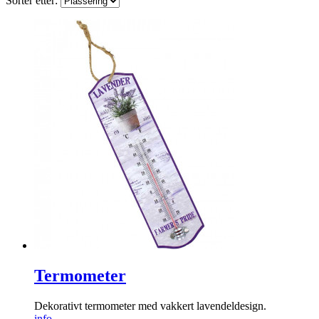
Sorter etter:
Termometer
Dekorativt termometer med ­vakkert lavendeldesign.
info