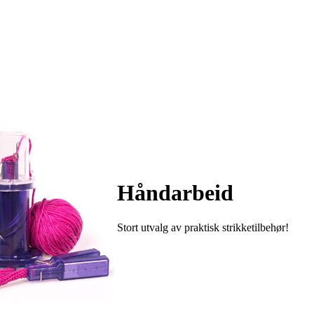
Håndarbeid
Stort utvalg av praktisk strikketilbehør!