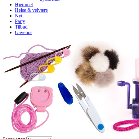
Hjemmet
Helse & velvære
Nytt
Party
Tilbud
Gavetips