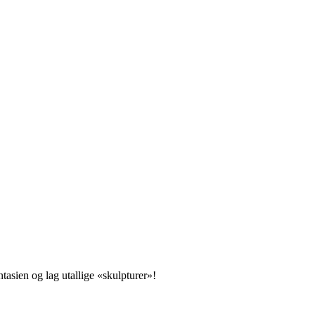
tasien og lag utallige «skulpturer»!