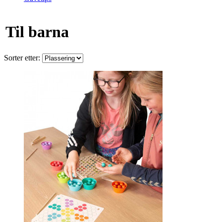
Til barna
Sorter etter: