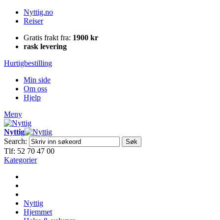
Nyttig.no
Reiser
Gratis frakt fra:
1900 kr
rask levering
Hurtigbestilling
Min side
Om oss
Hjelp
Meny
Nyttig
Search:
Søk
Tlf: 52 70 47 00
Kategorier
Nyttig
Hjemmet