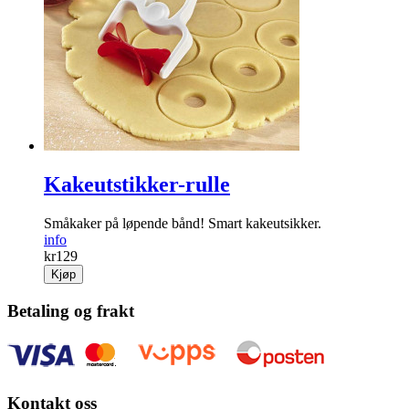
Kakeutstikker-rulle
Småkaker på løpende bånd! Smart kakeutsikker.
info
kr
129
Kjøp
Betaling og frakt
Kontakt oss