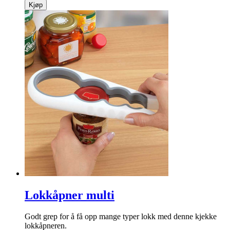
Kjøp
Lokkåpner multi
Godt grep for å få opp mange typer lokk med denne kjekke
lokkåpneren.