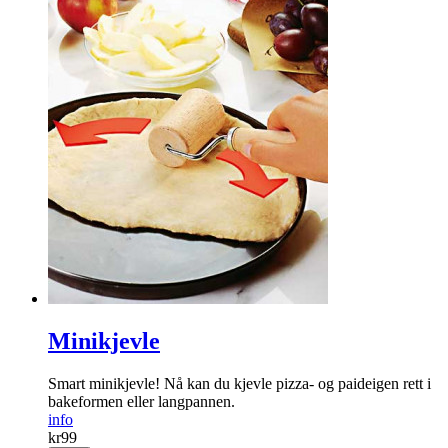
Minikjevle
Smart minikjevle! Nå kan du kjevle pizza- og paideigen rett i
bakeformen eller langpannen.
info
kr
99