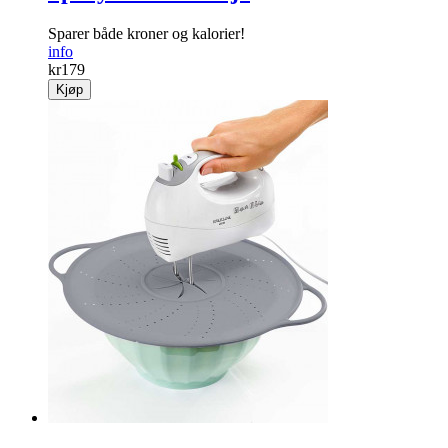
Sparer både kroner og kalorier!
info
kr
179
Kjøp