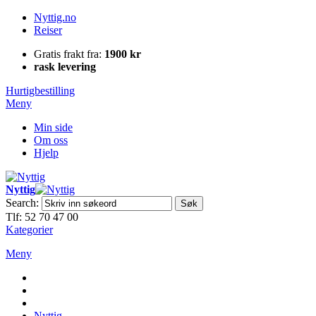
Nyttig.no
Reiser
Gratis frakt fra:
1900 kr
rask levering
Hurtigbestilling
Meny
Min side
Om oss
Hjelp
Nyttig
Search:
Søk
Tlf: 52 70 47 00
Kategorier
Meny
Nyttig