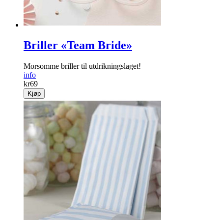
Briller «Team Bride»
Morsomme briller til utdrikningslaget!
info
kr
69
Kjøp