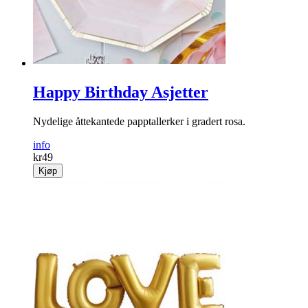
Happy Birthday Asjetter
Nydelige åttekantede papptallerker i gradert rosa.
info
kr
49
Kjøp