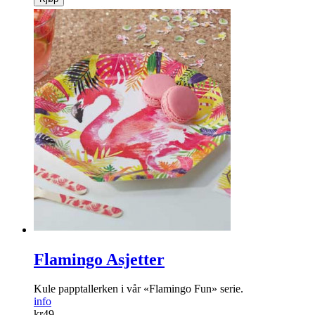
Flamingo Asjetter
Kule papptallerken i vår «Flamingo Fun» serie.
info
kr
49