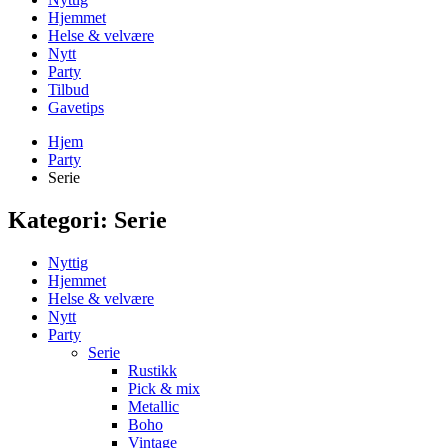
Hjemmet
Helse & velvære
Nytt
Party
Tilbud
Gavetips
Hjem
Party
Serie
Kategori:
Serie
Nyttig
Hjemmet
Helse & velvære
Nytt
Party
Serie
Rustikk
Pick & mix
Metallic
Boho
Vintage