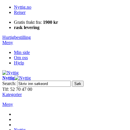
Nyttig.no
Reiser
Gratis frakt fra:
1900 kr
rask levering
Hurtigbestilling
Meny
Min side
Om oss
Hjelp
Nyttig
Search:
Søk
Tlf: 52 70 47 00
Kategorier
Meny
Nyttig