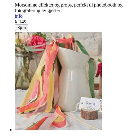
Morsomme effekter og props, perfekt til photobooth og
fotografering av gjester!
info
kr
149
Kjøp