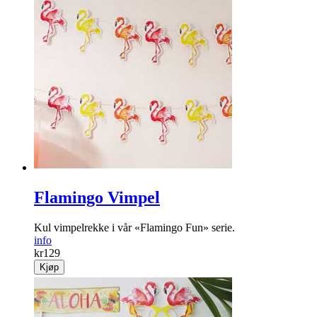
Flamingo Vimpel
Kul vimpelrekke i vår «Flamingo Fun» serie.
info
kr
129
Kjøp