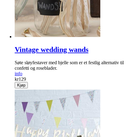
Vintage wedding wands
Søte sløyfestaver med bjelle som er et festlig alternativ til
confetti og roseblader.
info
kr
129
Kjøp