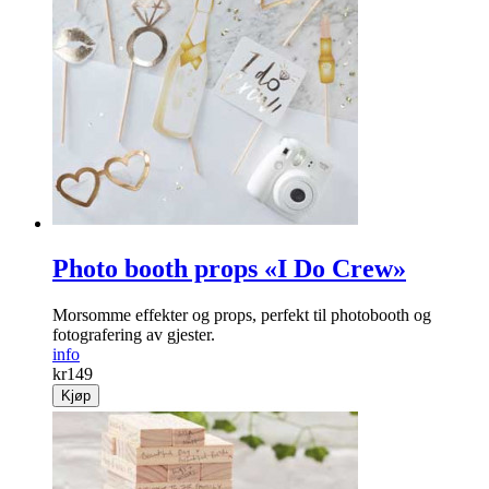
Photo booth props «I Do Crew»
Morsomme effekter og props, perfekt til photobooth og
fotografering av gjester.
info
kr
149
Kjøp