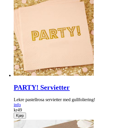
PARTY! Servietter
Lekre pastellrosa servietter med gullfoliering!
info
kr
49
Kjøp