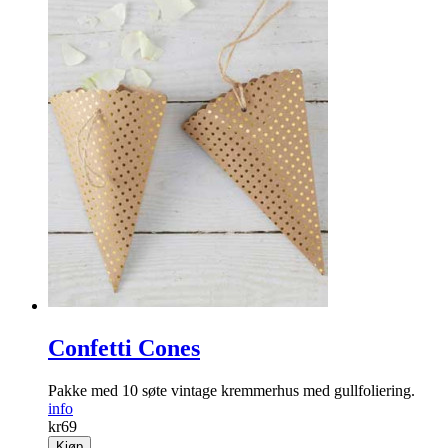
Confetti Cones
Pakke med 10 søte vintage kremmerhus med gullfoliering.
info
kr
69
Kjøp