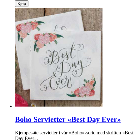
Kjøp
Boho Servietter «Best Day Ever»
Kjempesøte servietter i vår «Boho»-serie med skriften «Best
Day Ever».