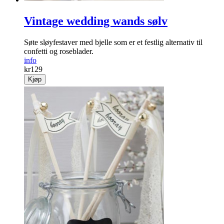
Vintage wedding wands sølv
Søte sløyfestaver med bjelle som er et festlig alternativ til
confetti og roseblader.
info
kr
129
Kjøp