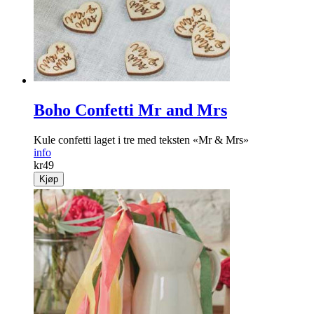
Boho Confetti Mr and Mrs
Kule confetti laget i tre med teksten «Mr & Mrs»
info
kr
49
Kjøp