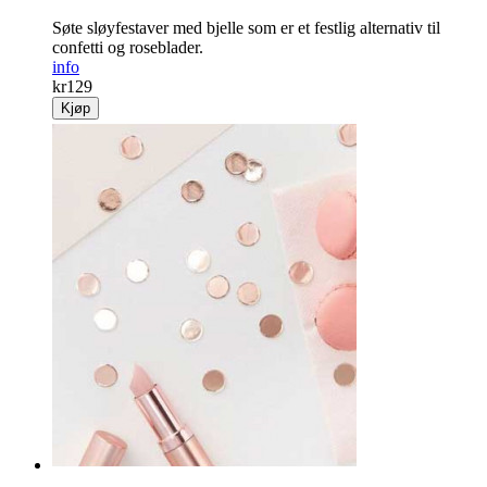
Søte sløyfestaver med bjelle som er et festlig alternativ til
confetti og roseblader.
info
kr
129
Kjøp