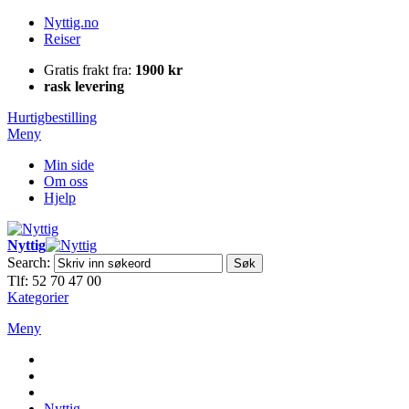
Nyttig.no
Reiser
Gratis frakt fra:
1900 kr
rask levering
Hurtigbestilling
Meny
Min side
Om oss
Hjelp
Nyttig
Search:
Søk
Tlf: 52 70 47 00
Kategorier
Meny
Nyttig