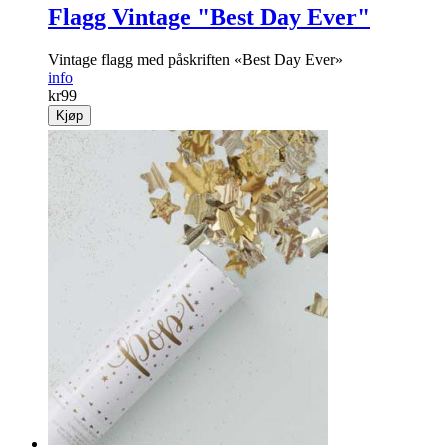
Flagg Vintage "Best Day Ever"
Vintage flagg med påskriften «Best Day Ever»
info
kr
99
Kjøp