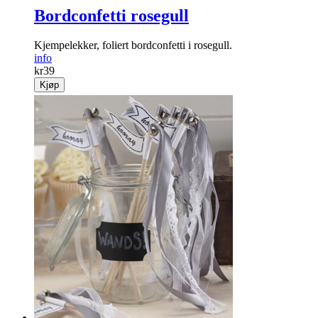
Bordconfetti rosegull
Kjempelekker, foliert bordconfetti i rosegull.
info
kr
39
Kjøp