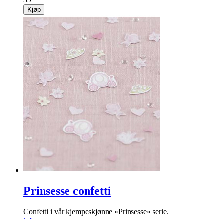
Kjøp
Prinsesse confetti
Confetti i vår kjempeskjønne «Prinsesse» serie.