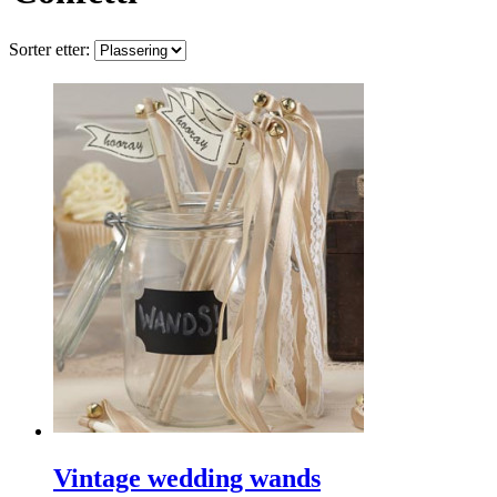
Sorter etter:
Vintage wedding wands