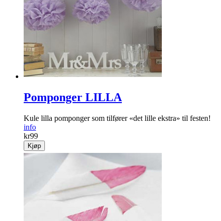
Pomponger LILLA
Kule lilla pomponger som tilfører «det lille ekstra» til festen!
info
kr
99
Kjøp