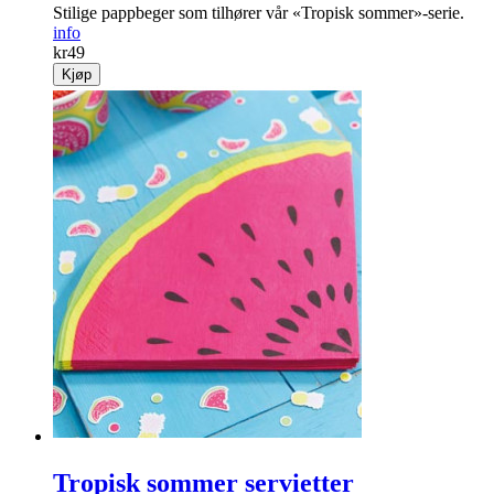
Stilige pappbeger som tilhører vår «Tropisk sommer»-serie.
info
kr
49
Kjøp
Tropisk sommer servietter