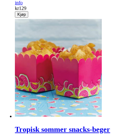
info
kr
129
Kjøp
Tropisk sommer snacks-beger