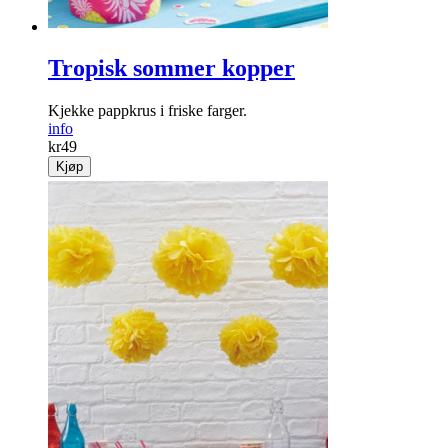
Tropisk sommer kopper
Kjekke pappkrus i friske farger.
info
kr
49
Kjøp