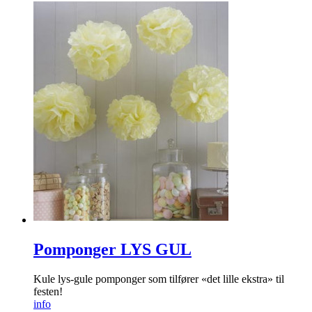
Pomponger LYS GUL
Kule lys-gule pomponger som tilfører «det lille ekstra» til
festen!
info