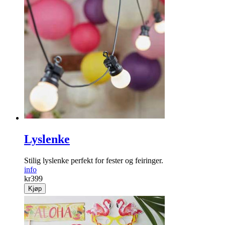
Lyslenke
Stilig lyslenke perfekt for fester og feiringer.
info
kr
399
Kjøp