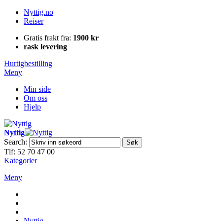
Nyttig.no
Reiser
Gratis frakt fra:
1900 kr
rask levering
Hurtigbestilling
Meny
Min side
Om oss
Hjelp
Nyttig
Search:
Søk
Tlf: 52 70 47 00
Kategorier
Meny
Nyttig