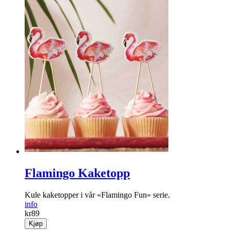
Flamingo Kaketopp
Kule kaketopper i vår «Flamingo Fun» serie.
info
kr
89
Kjøp