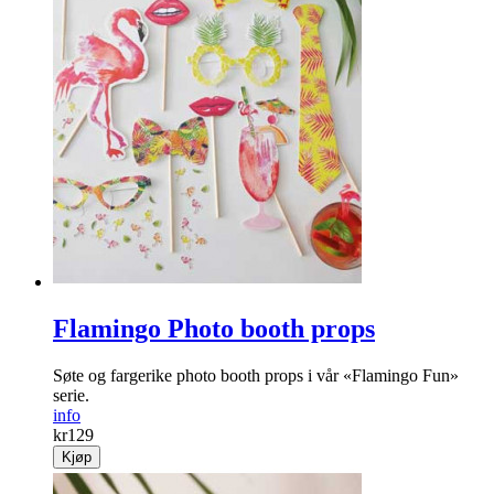
Flamingo Photo booth props
Søte og fargerike photo booth props i vår «Flamingo Fun»
serie.
info
kr
129
Kjøp