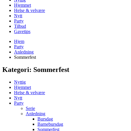
Hjemmet
Helse & velvære
Nytt
Party
Tilbud
Gavetips
Hjem
Party
Anledning
Sommerfest
Kategori:
Sommerfest
Nyttig
Hjemmet
Helse & velvære
Nytt
Party
Serie
Anledning
Bursdag
Barnebursdag
Sommerfest