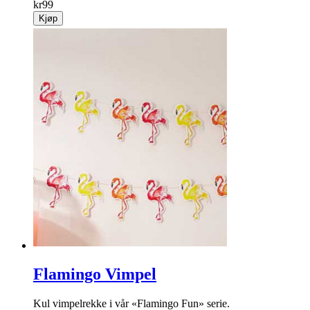
kr
99
Kjøp
Flamingo Vimpel
Kul vimpelrekke i vår «Flamingo Fun» serie.