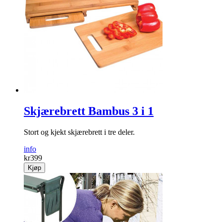
Skjærebrett Bambus 3 i 1
Stort og kjekt skjærebrett i tre deler.
info
kr
399
Kjøp