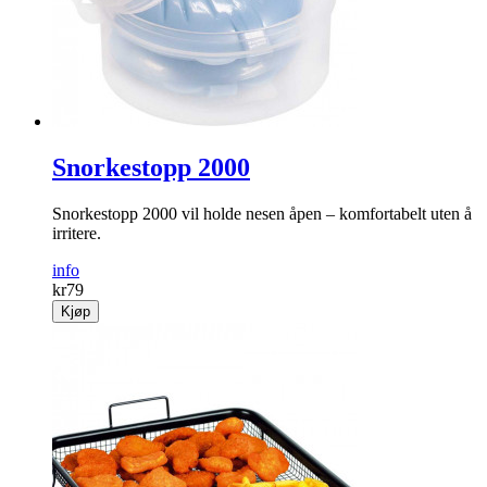
Snorkestopp 2000
Snorkestopp 2000 vil holde nesen åpen – komfortabelt uten å
irritere.
info
kr
79
Kjøp