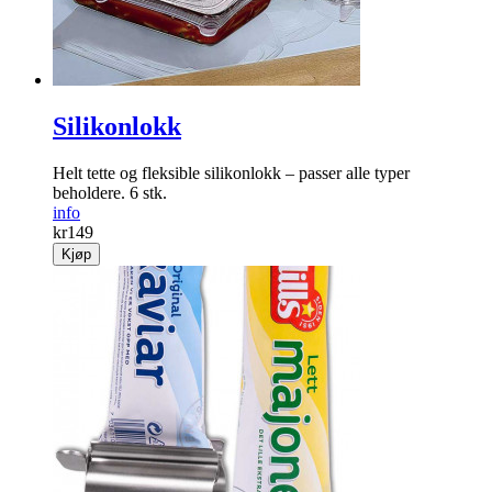
Silikonlokk
Helt tette og fleksible silikonlokk – passer alle typer
beholdere. 6 stk.
info
kr
149
Kjøp