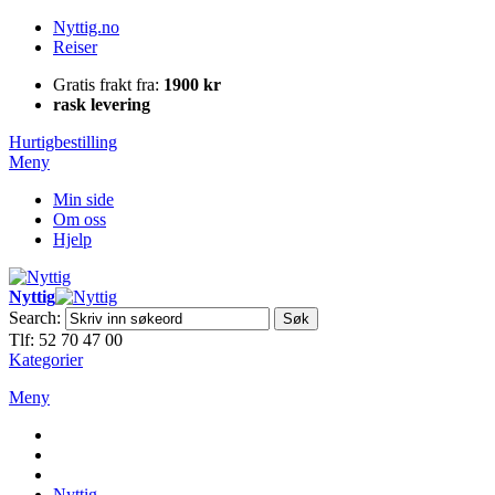
Nyttig.no
Reiser
Gratis frakt fra:
1900 kr
rask levering
Hurtigbestilling
Meny
Min side
Om oss
Hjelp
Nyttig
Search:
Søk
Tlf: 52 70 47 00
Kategorier
Meny
Nyttig