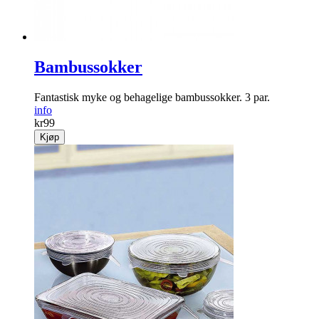
Bambussokker
Fantastisk myke og behagelige bambussokker. 3 par.
info
kr
99
Kjøp