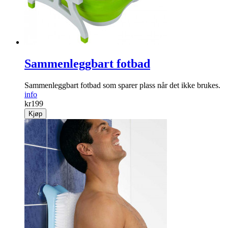
Sammenleggbart fotbad
Sammenleggbart fotbad som sparer plass når det ikke brukes.
info
kr
199
Kjøp