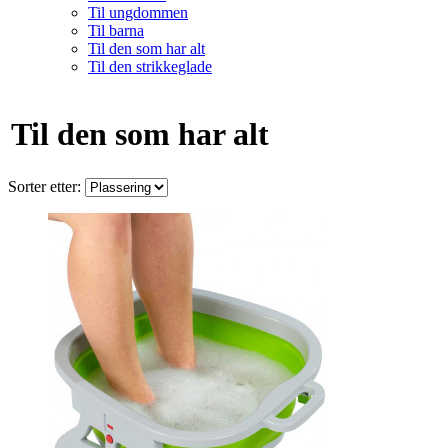
Til ungdommen
Til barna
Til den som har alt
Til den strikkeglade
Til den som har alt
Sorter etter: