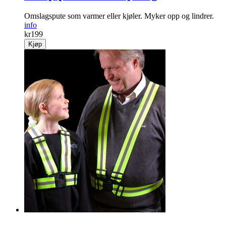
Omslagspute som varmer eller kjøler. Myker opp og lindrer.
info
kr
199
Kjøp