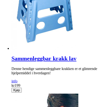
Sammenleggbar krakk lav
Denne hendige sammenleggbare krakken er et glimrende
hjelpemiddel i hverdagen!
info
kr
199
Kjøp