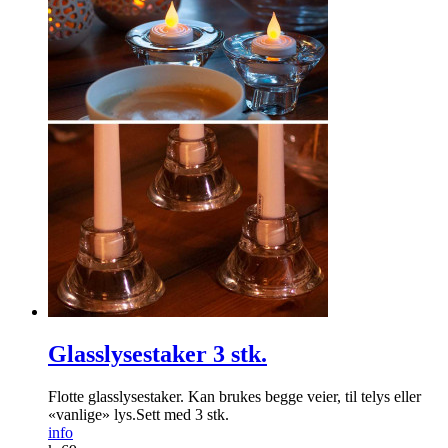
Glasslysestaker 3 stk.
Flotte glasslysestaker. Kan brukes begge veier, til telys eller
«vanlige» lys.Sett med 3 stk.
info