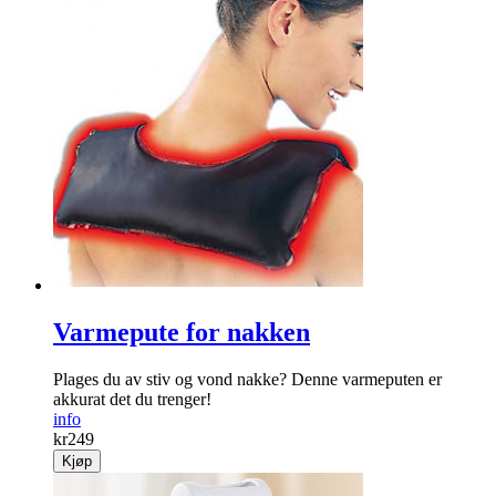
Varmepute for nakken
Plages du av stiv og vond nakke? Denne varmeputen er
akkurat det du trenger!
info
kr
249
Kjøp