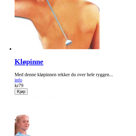
Kløpinne
Med denne kløpinnen rekker du over hele ryggen...
info
kr
79
Kjøp