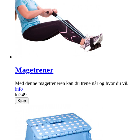
Magetrener
Med denne magetreneren kan du trene når og hvor du vil.
info
kr
249
Kjøp