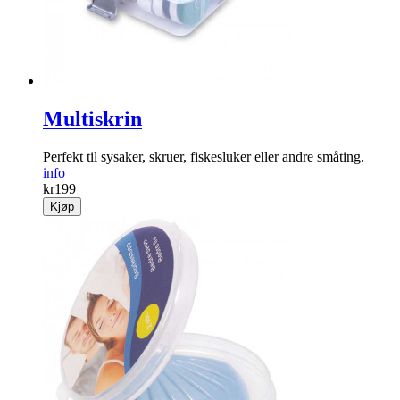
Multiskrin
Perfekt til sysaker, skruer, fiskesluker eller andre småting.
info
kr
199
Kjøp