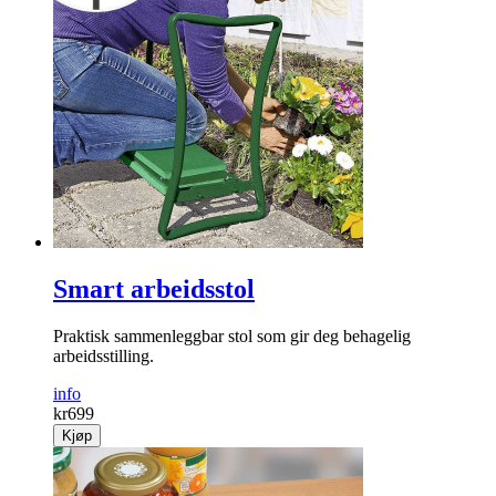
Smart arbeidsstol
Praktisk sammenleggbar stol som gir deg behagelig
arbeidsstilling.
info
kr
699
Kjøp