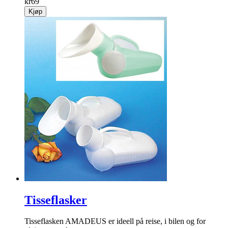
kr
69
Kjøp
Tisseflasker
Tisseflasken AMADEUS er ideell på reise, i bilen og for