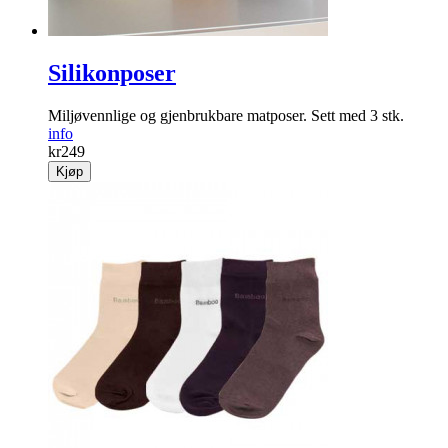
Silikonposer
Miljøvennlige og gjenbrukbare matposer. Sett med 3 stk.
info
kr
249
Kjøp