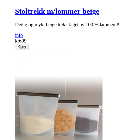
Stoltrekk m/lommer beige
Deilig og mykt beige trekk laget av 100 % lammeull!
info
kr
699
Kjøp