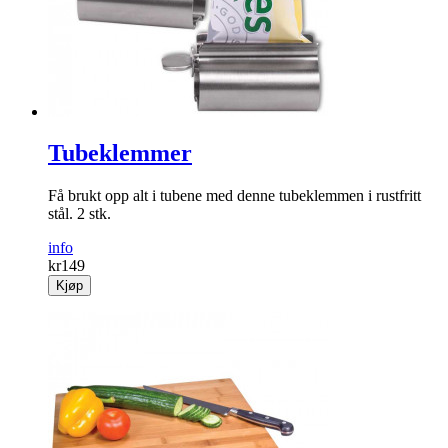
Tubeklemmer
Få brukt opp alt i tubene med denne tubeklemmen i rustfritt
stål. 2 stk.
info
kr
149
Kjøp