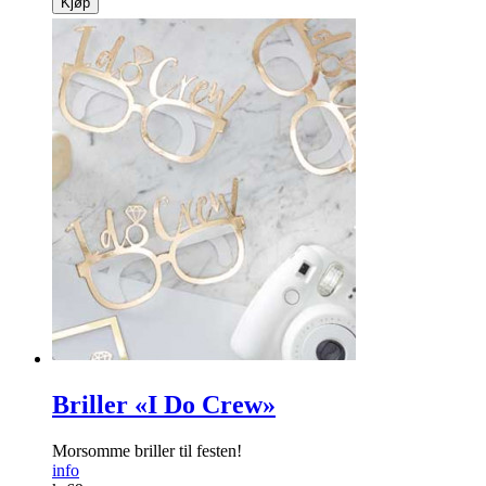
Kjøp
Briller «I Do Crew»
Morsomme briller til festen!
info