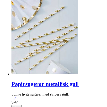
Papirsugerør metallisk gull
Stilige hvite sugerør med striper i gull.
info
kr
59