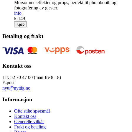
Morsomme effekter og props, perfekt til photobooth og
fotografering av gjester.
info
kr
149
Kjøp
Betaling og frakt
Kontakt oss
Tlf. 52 70 47 00 (man-fre 8-18)
E-post:
nytt@nyttig.no
Informasjon
Ofte stilte spørsmål
Kontakt oss
Generelle vilkår
Frakt og betaling