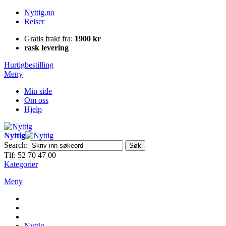
Nyttig.no
Reiser
Gratis frakt fra:
1900 kr
rask levering
Hurtigbestilling
Meny
Min side
Om oss
Hjelp
Nyttig
Search:
Søk
Tlf: 52 70 47 00
Kategorier
Meny
Nyttig