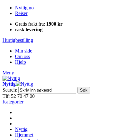
Nyttig.no
Reiser
Gratis frakt fra:
1900 kr
rask levering
Hurtigbestilling
Min side
Om oss
Hjelp
Meny
Nyttig
Search:
Søk
Tlf: 52 70 47 00
Kategorier
Nyttig
Hjemmet