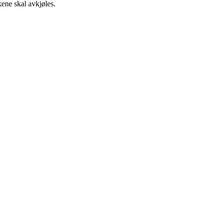
kene skal avkjøles.