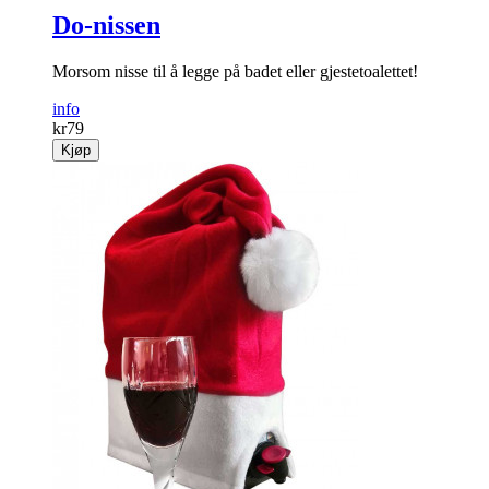
Do-nissen
Morsom nisse til å legge på badet eller gjestetoalettet!
info
kr
79
Kjøp