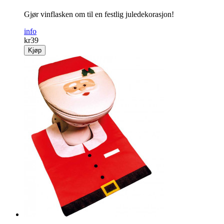
Gjør vinflasken om til en festlig juledekorasjon!
info
kr
39
Kjøp