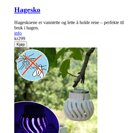
Hagesko
Hageskoene er vanntette og lette å holde rene – perfekte til
bruk i hagen.
info
kr
299
Kjøp