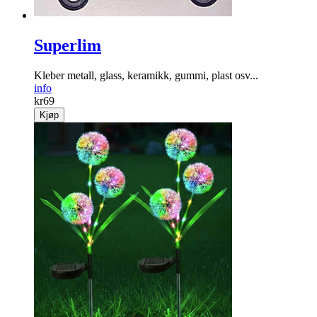
Superlim
Kleber metall, glass, keramikk, gummi, plast osv...
info
kr
69
Kjøp