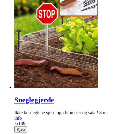
Sneglegjerde
Ikke la sneglene spise opp blomster og salat! 8 m.
info
kr
149
Kjøp