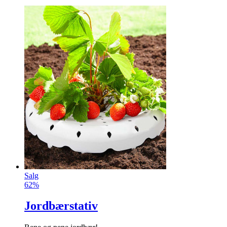
Salg
62%
Jordbærstativ