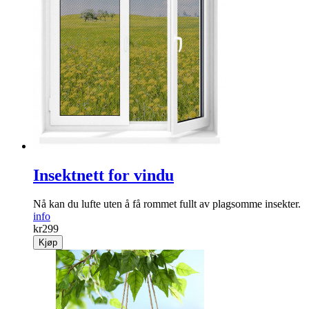
Insektnett for vindu
Nå kan du lufte uten å få rommet fullt av plagsomme insekter.
info
kr
299
Kjøp