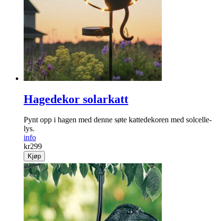
Hagedekor solarkatt
Pynt opp i hagen med denne søte kattedekoren med solcelle­
lys.
info
kr
299
Kjøp