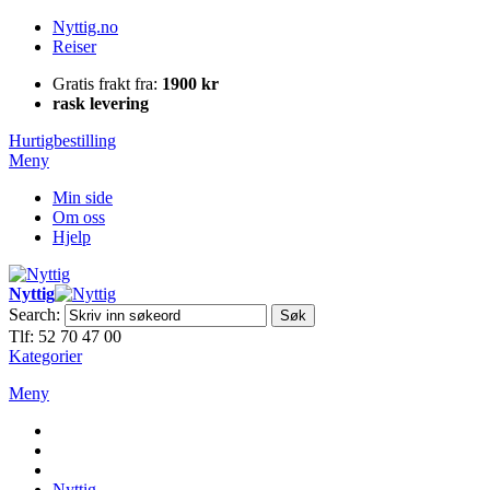
Nyttig.no
Reiser
Gratis frakt fra:
1900 kr
rask levering
Hurtigbestilling
Meny
Min side
Om oss
Hjelp
Nyttig
Search:
Søk
Tlf: 52 70 47 00
Kategorier
Meny
Nyttig