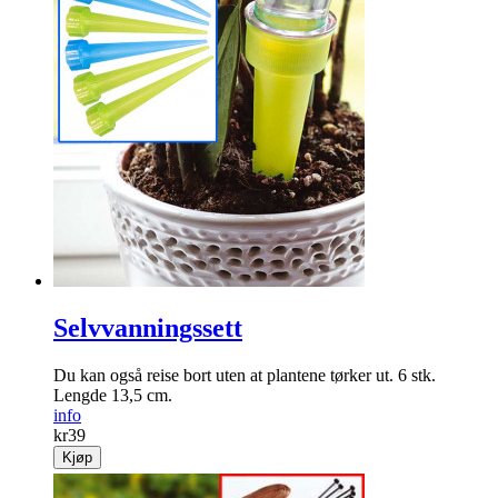
Selvvanningssett
Du kan også reise bort uten at plantene tørker ut. 6 stk.
Lengde 13,5 cm.
info
kr
39
Kjøp