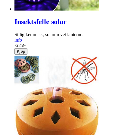
Insektsfelle solar
Stilig keramisk, solardrevet lanterne.
info
kr
259
Kjøp