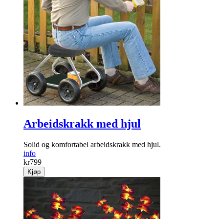
Arbeidskrakk med hjul
Solid og komfortabel arbeidskrakk med hjul.
info
kr
799
Kjøp