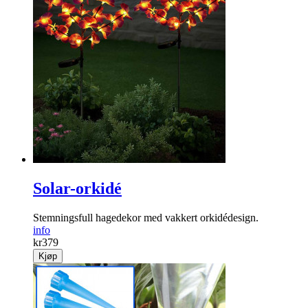
Solar-orkidé
Stemningsfull hagedekor med vakkert orkidédesign.
info
kr
379
Kjøp