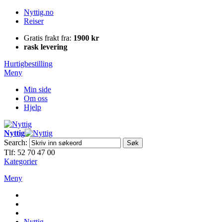
Nyttig.no
Reiser
Gratis frakt fra:
1900 kr
rask levering
Hurtigbestilling
Meny
Min side
Om oss
Hjelp
Nyttig
Search:
Søk
Tlf: 52 70 47 00
Kategorier
Meny
Nyttig