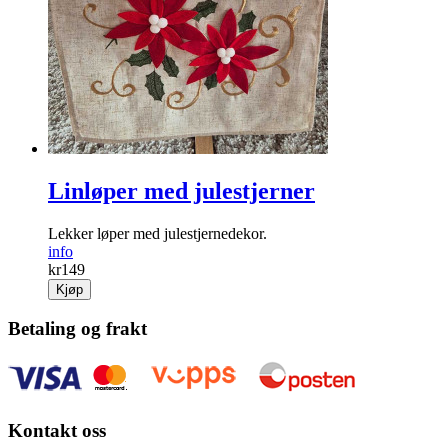
Linløper med julestjerner
Lekker løper med julestjernedekor.
info
kr
149
Kjøp
Betaling og frakt
Kontakt oss