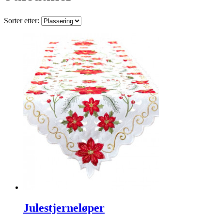
Sorter etter:
Julestjerneløper