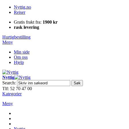
Nyttig.no
Reiser
Gratis frakt fra:
1900 kr
rask levering
Hurtigbestilling
Meny
Min side
Om oss
Hjelp
Nyttig
Search:
Søk
Tlf: 52 70 47 00
Kategorier
Meny
Nyttig