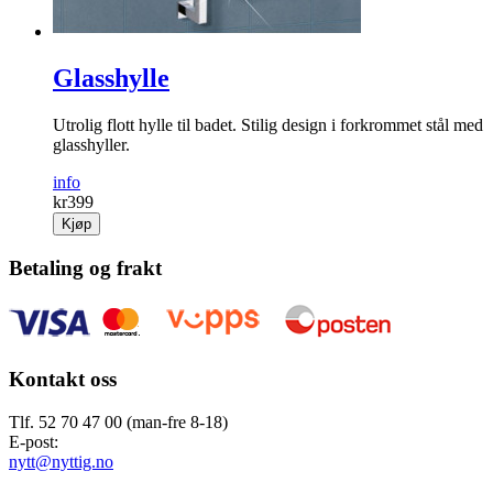
Glasshylle
Utrolig flott hylle til badet. Stilig design i forkrommet stål med
glasshyller.
info
kr
399
Kjøp
Betaling og frakt
Kontakt oss
Tlf. 52 70 47 00 (man-fre 8-18)
E-post:
nytt@nyttig.no