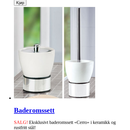
Kjøp
Baderomssett
SALG!
Eksklusivt baderomssett «Cerro» i ­keramikk og
rustfritt stål!