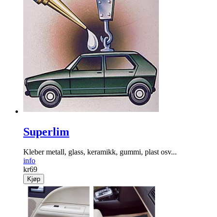
Superlim
Kleber metall, glass, keramikk, gummi, plast osv...
info
kr
69
Kjøp