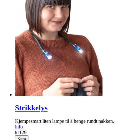
Strikkelys
Kjempesmart liten lampe til å henge rundt nakken.
info
kr
129
Kjøp