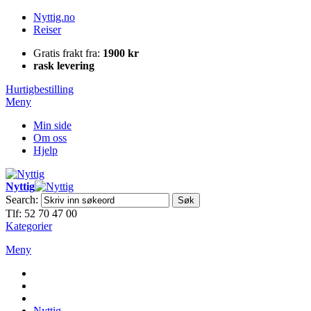
Nyttig.no
Reiser
Gratis frakt fra:
1900 kr
rask levering
Hurtigbestilling
Meny
Min side
Om oss
Hjelp
Nyttig
Search:
Søk
Tlf: 52 70 47 00
Kategorier
Meny
Nyttig