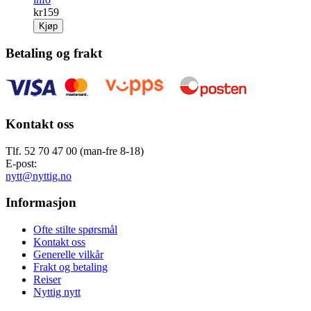
kr
159
Kjøp
Betaling og frakt
Kontakt oss
Tlf. 52 70 47 00 (man-fre 8-18)
E-post:
nytt@nyttig.no
Informasjon
Ofte stilte spørsmål
Kontakt oss
Generelle vilkår
Frakt og betaling
Reiser
Nyttig nytt