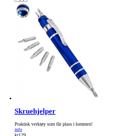
Skruehjelper
Praktisk verktøy som får plass i lommen!
info
kr
129