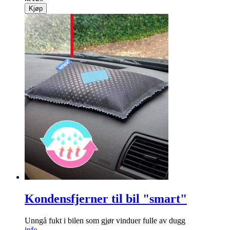
Kjøp
Kondensfjerner til bil "smart"
Unngå fukt i bilen som gjør vinduer fulle av dugg
info