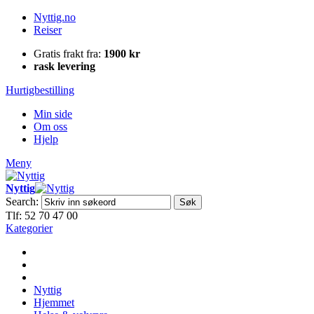
Nyttig.no
Reiser
Gratis frakt fra:
1900 kr
rask levering
Hurtigbestilling
Min side
Om oss
Hjelp
Meny
Nyttig
Search:
Søk
Tlf: 52 70 47 00
Kategorier
Nyttig
Hjemmet