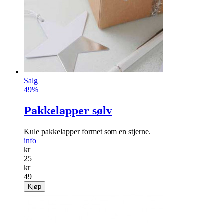
Salg
49%
Pakkelapper sølv
Kule pakkelapper formet som en stjerne.
info
kr
25
kr
49
Kjøp