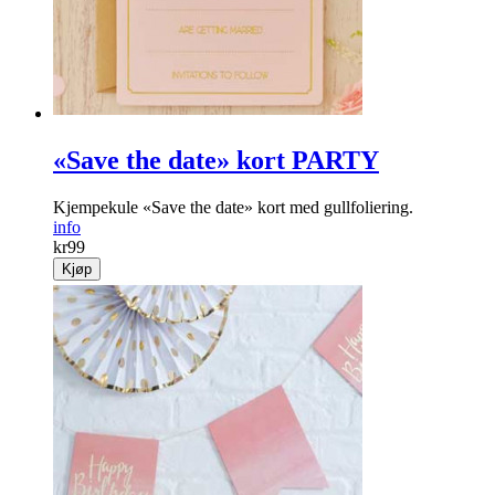
«Save the date» kort PARTY
Kjempekule «Save the date» kort med gullfoliering.
info
kr
99
Kjøp