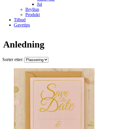
Jul
Bryllup
Produkt
Tilbud
Gavetips
Anledning
Sorter etter: