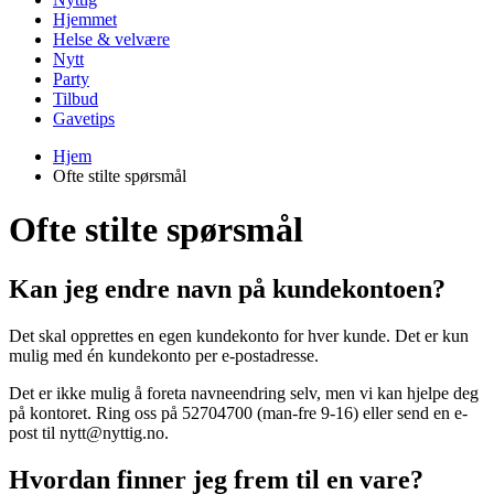
Hjemmet
Helse & velvære
Nytt
Party
Tilbud
Gavetips
Hjem
Ofte stilte spørsmål
Ofte stilte spørsmål
Kan jeg endre navn på kundekontoen?
Det skal opprettes en egen kundekonto for hver kunde. Det er kun
mulig med én kundekonto per e-postadresse.
Det er ikke mulig å foreta navneendring selv, men vi kan hjelpe deg
på kontoret. Ring oss på 52704700 (man-fre 9-16) eller send en e-
post til nytt@nyttig.no.
Hvordan finner jeg frem til en vare?