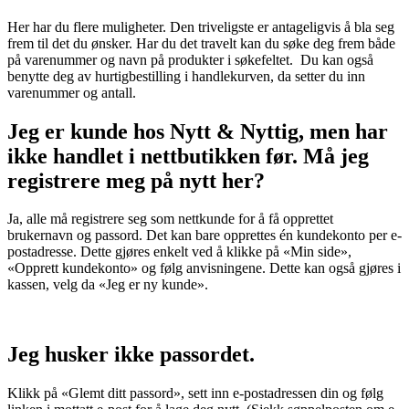
Her har du flere muligheter. Den triveligste er antageligvis å bla seg
frem til det du ønsker. Har du det travelt kan du søke deg frem både
på varenummer og navn på produkter i søkefeltet. Du kan også
benytte deg av hurtigbestilling i handlekurven, da setter du inn
varenummer og antall.
Jeg er kunde hos Nytt & Nyttig, men har
ikke handlet i nettbutikken før. Må jeg
registrere meg på nytt her?
Ja, alle må registrere seg som nettkunde for å få opprettet
brukernavn og passord. Det kan bare opprettes én kundekonto per e-
postadresse. Dette gjøres enkelt ved å klikke på «Min side»,
«Opprett kundekonto» og følg anvisningene. Dette kan også gjøres i
kassen, velg da «Jeg er ny kunde».
Jeg husker ikke passordet.
Klikk på «Glemt ditt passord», sett inn e-postadressen din og følg