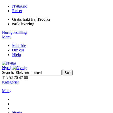
Nyttig.no
Reiser
Gratis frakt fra:
1900 kr
rask levering
Hurtigbestilling
Meny
Min side
Om oss
Hjelp
Nyttig
Search:
Søk
Tlf: 52 70 47 00
Kategorier
Meny
Nyttig