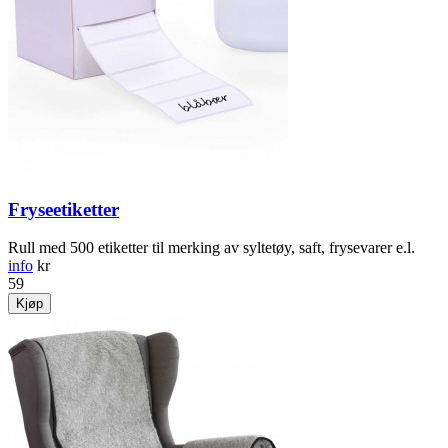
Fryseetiketter
Rull med 500 etiketter til merking av syltetøy, saft, frysevarer e.l.
info
kr
59
Kjøp