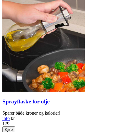
Sprayflaske for olje
Sparer både kroner og kalorier!
info
kr
179
Kjøp