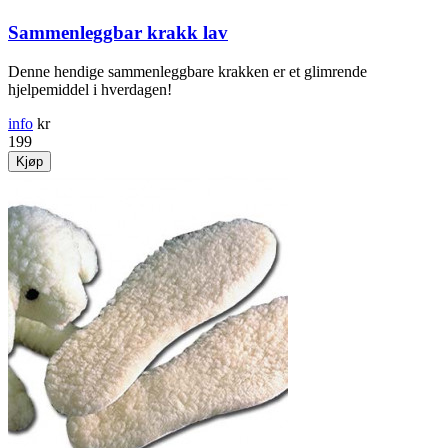
Sammenleggbar krakk lav
Denne hendige sammenleggbare krakken er et glimrende
hjelpemiddel i hverdagen!
info
kr
199
Kjøp