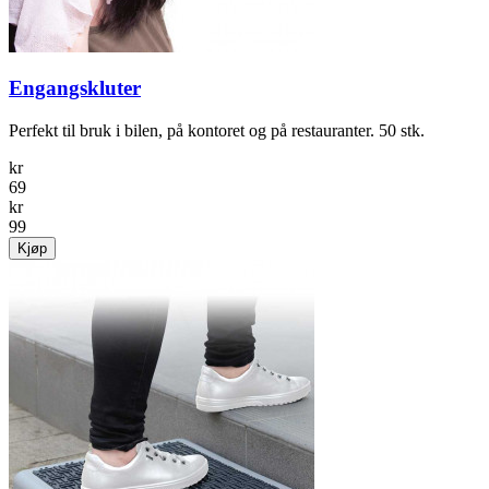
Engangskluter
Perfekt til bruk i bilen, på kontoret og på restauranter. 50 stk.
kr
69
kr
99
Kjøp