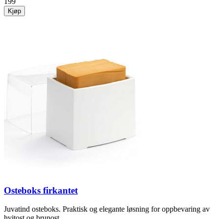
199
Kjøp
Osteboks firkantet
Juvatind osteboks. Praktisk og elegante løsning for oppbevaring av
hvitost og brunost.