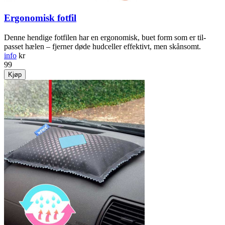
Ergonomisk fotfil
Denne hendige fotfilen har en ergonomisk, buet form som er til­
passet hælen – fjerner døde hud­celler effektivt, men skånsomt.
info
kr
99
Kjøp