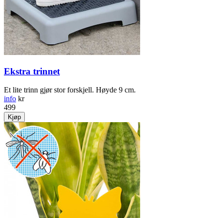
Ekstra trinnet
Et lite trinn gjør stor forskjell. Høyde 9 cm.
info
kr
499
Kjøp