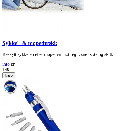
Sykkel- & mopedtrekk
Beskytt sykkelen eller mopeden mot regn, snø, støv og skitt.
info
kr
149
Kjøp