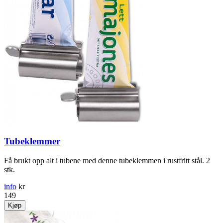
Tubeklemmer
Få brukt opp alt i tubene med denne tubeklemmen i rustfritt stål. 2
stk.
info
kr
149
Kjøp