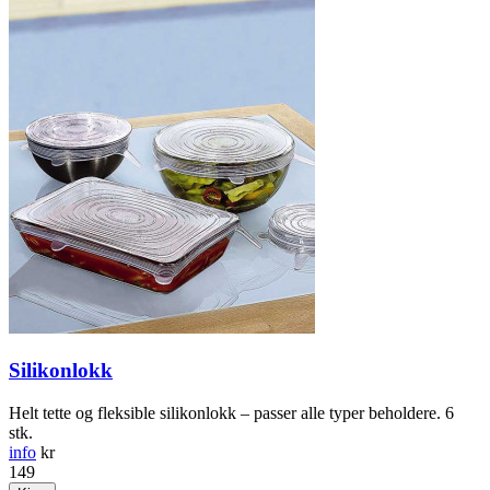
Silikonlokk
Helt tette og fleksible silikonlokk – passer alle typer beholdere. 6
stk.
info
kr
149