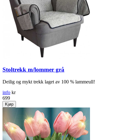
Stoltrekk m/lommer grå
Deilig og mykt trekk laget av 100 % lammeull!
info
kr
699
Kjøp