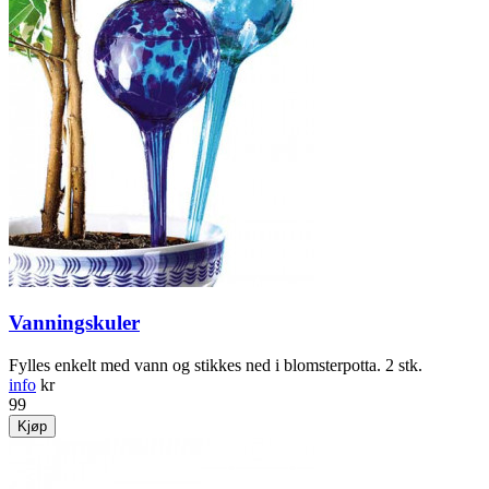
Vanningskuler
Fylles enkelt med vann og stikkes ned i blomsterpotta. 2 stk.
info
kr
99
Kjøp