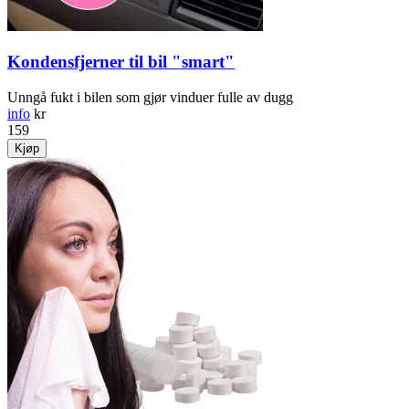
Kondensfjerner til bil "smart"
Unngå fukt i bilen som gjør vinduer fulle av dugg
info
kr
159
Kjøp