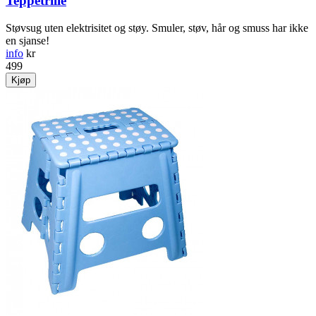
Teppetrille
Støvsug uten elektrisitet og støy. Smuler, støv, hår og smuss har ikke
en sjanse!
info
kr
499
Kjøp