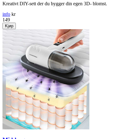
Kreativt DIY-sett der du bygger din egen 3D- blomst.
info
kr
149
Kjøp