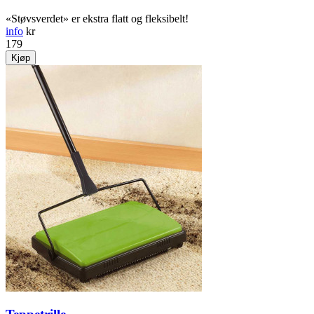
«Støvsverdet» er ekstra flatt og fleksibelt!
info
kr
179
Kjøp