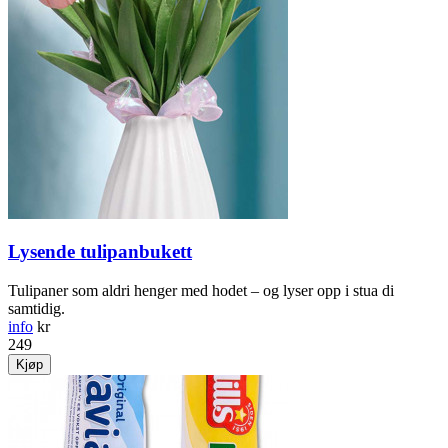
Lysende tulipanbukett
Tulipaner som aldri henger med hodet – og lyser opp i stua di
samtidig.
info
kr
249
Kjøp