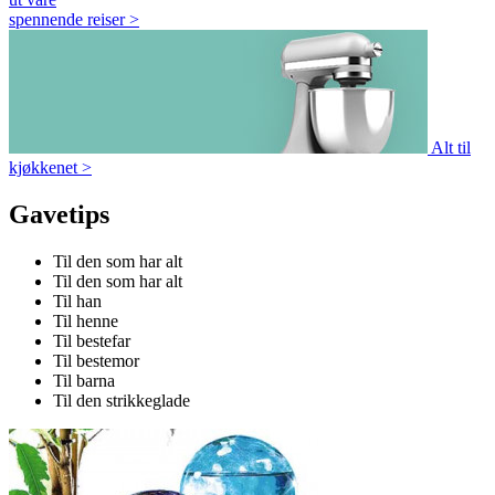
spennende reiser
>
Alt til
kjøkkenet
>
Gavetips
Til den som har alt
Til den som har alt
Til han
Til henne
Til bestefar
Til bestemor
Til barna
Til den strikkeglade