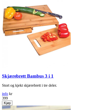
Skjærebrett Bambus 3 i 1
Stort og kjekt skjærebrett i tre deler.
info
kr
399
Kjøp