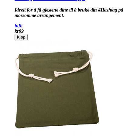
Ideelt for å få gjestene dine til å bruke din #Hashtag på
morsomme arrangement.
info
kr
99
Kjøp