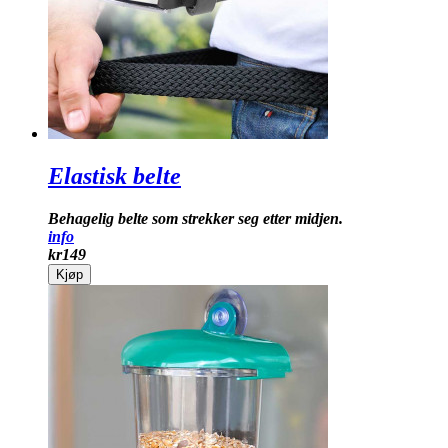
Elastisk belte
Behagelig belte som strekker seg etter midjen.
info
kr
149
Kjøp