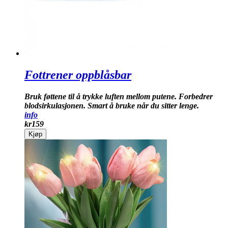
Fottrener oppblåsbar
Bruk føttene til å trykke luften mellom putene. Forbedrer
blodsirkulasjonen. Smart å bruke når du sitter lenge.
info
kr
159
Kjøp