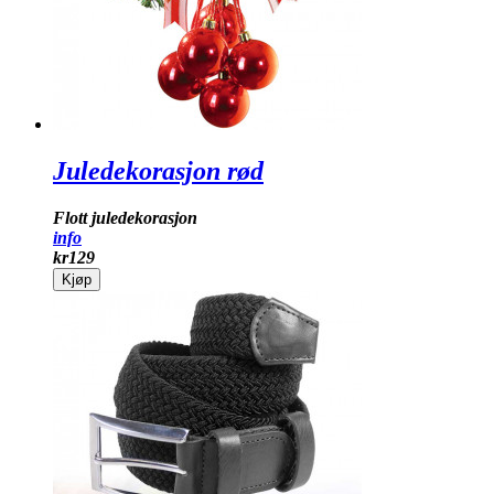
Juledekorasjon rød
Flott juledekorasjon
info
kr
129
Kjøp