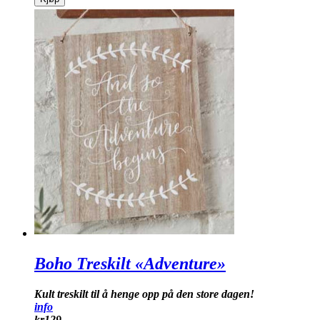
Boho Treskilt «Adventure»
Kult treskilt til å henge opp på den store dagen!
info
kr
129