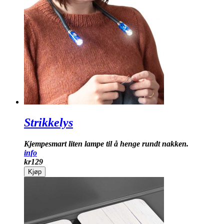
Strikkelys
Kjempesmart liten lampe til å henge rundt nakken.
info
kr
129
Kjøp