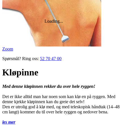
Zoom
Spørsmål? Ring oss:
52 70 47 00
Kløpinne
Med denne kløpinnen rekker du over hele ryggen!
Det er ikke alltid man har noen som kan klø en på ryggen. Med
denne kjekke kløpinnen kan du greie det selv!
Den er utrolig god å klø med, og med teleskopisk håndtak (14–48
cm langt) kommer du til over hele ryggen og nedover bena.
les mer