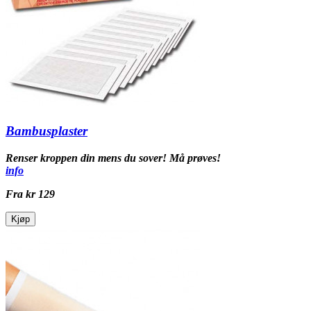
Bambusplaster
Renser kroppen din mens du sover! Må prøves!
info
Fra
kr 129
Kjøp