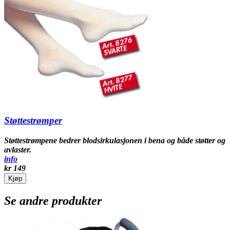
Støttestrømper
Støttestrømpene bedrer blodsirkulasjonen i bena og både støtter og
avlaster.
info
kr 149
Kjøp
Se andre produkter