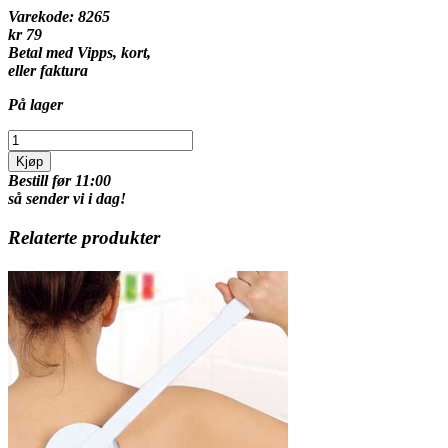
Varekode:
8265
kr 79
Betal med Vipps, kort,
eller faktura
På lager
Kjøp
Bestill før 11:00
så sender vi i dag!
Relaterte produkter