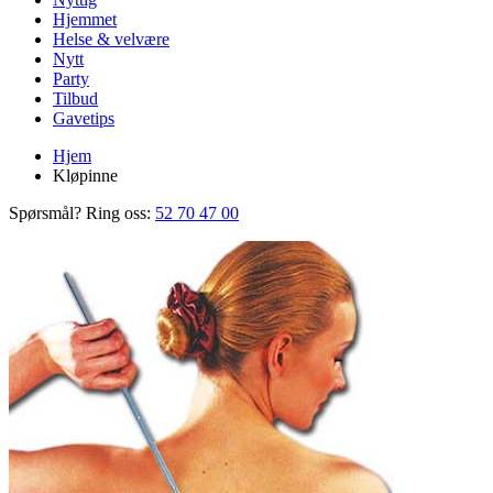
Hjemmet
Helse & velvære
Nytt
Party
Tilbud
Gavetips
Hjem
Kløpinne
Spørsmål? Ring oss:
52 70 47 00