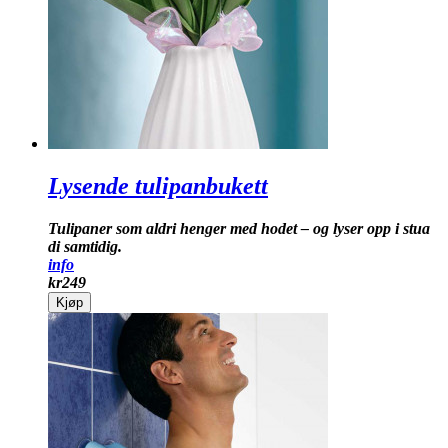
Lysende tulipanbukett
Tulipaner som aldri henger med hodet – og lyser opp i stua
di samtidig.
info
kr
249
Kjøp