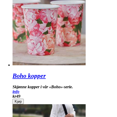
Boho kopper
Skjønne kopper i vår «Boho»-serie.
info
kr
49
Kjøp