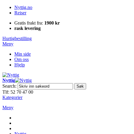
Nyttig.no
Reiser
Gratis frakt fra:
1900 kr
rask levering
Hurtigbestilling
Meny
Min side
Om oss
Hjelp
Nyttig
Search:
Søk
Tlf: 52 70 47 00
Kategorier
Meny
Nyttig