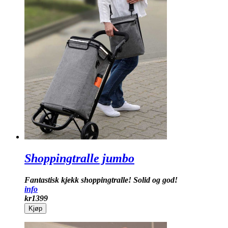
Shoppingtralle jumbo
Fantastisk kjekk shoppingtralle! Solid og god!
info
kr
1399
Kjøp