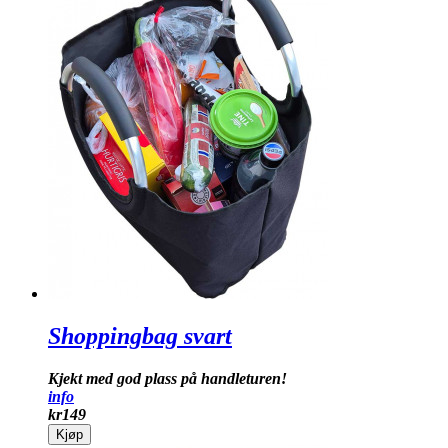
Shoppingbag svart
Kjekt med god plass på handleturen!
info
kr
149
Kjøp