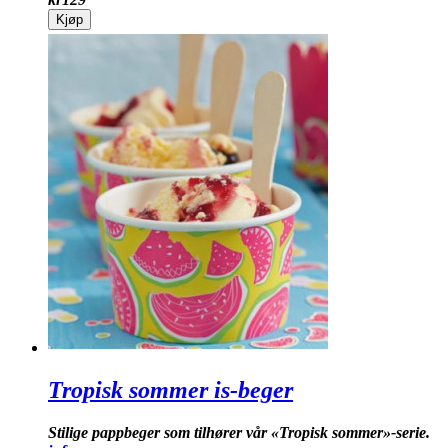
Kjøp
Tropisk sommer is-beger
Stilige pappbeger som tilhører vår «Tropisk sommer»-serie.