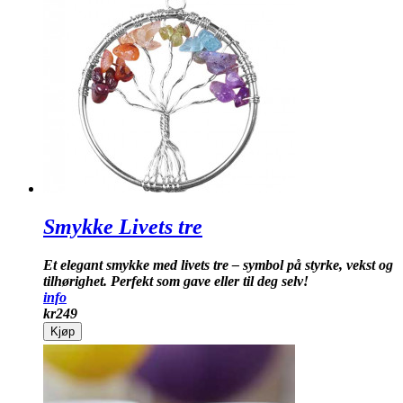
Smykke Livets tre
Et elegant smykke med livets tre – symbol på styrke, vekst og
tilhørighet. Perfekt som gave eller til deg selv!
info
kr
249
Kjøp