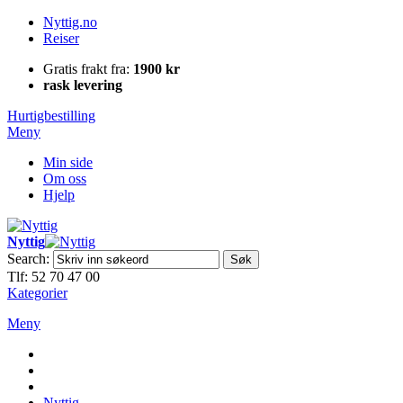
Nyttig.no
Reiser
Gratis frakt fra:
1900 kr
rask levering
Hurtigbestilling
Meny
Min side
Om oss
Hjelp
Nyttig
Search:
Søk
Tlf: 52 70 47 00
Kategorier
Meny
Nyttig