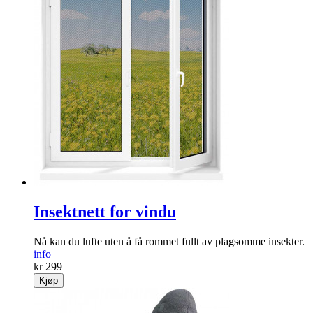
Insektnett for vindu
Nå kan du lufte uten å få rommet fullt av plagsomme insekter.
info
kr 299
Kjøp