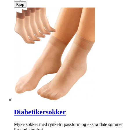
Kjøp
Diabetikersokker
Myke sokker med rynke­fri passform og ekstra flate sømmer
for god komfort.