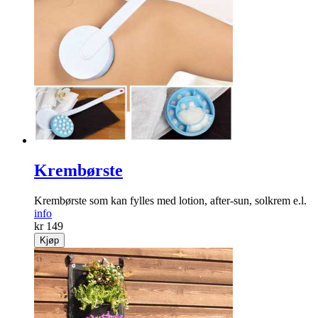
Krembørste
Krembørste som kan fylles med lotion, after-sun, solkrem e.l.
info
kr 149
Kjøp