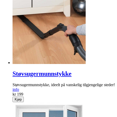
Støvsugermunnstykke
Støvsugermunnstykke, ideelt på vanskelig tilgjengelige steder!
info
kr 199
Kjøp