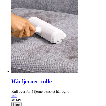
Hårfjerner-rulle
Rull over for å fjerne uønsket hår og lo!
info
kr 149
Kjøp