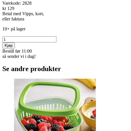
Varekode:
2828
kr 129
Betal med Vipps, kort,
eller faktura
10+ på lager
Kjøp
Bestill før 11:00
så sender vi i dag!
Se andre produkter