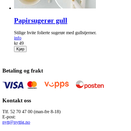
Papirsugerør gull
Stilige hvite folierte sugerør med gullstjerner.
info
kr 49
Kjøp
Betaling og frakt
Kontakt oss
Tlf. 52 70 47 00 (man-fre 8-18)
E-post:
nytt@nyttig.no