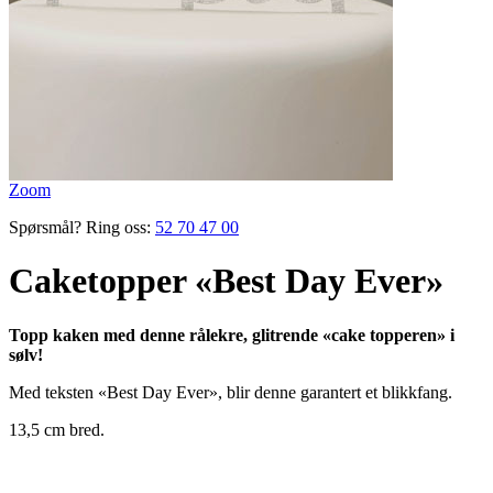
Zoom
Spørsmål? Ring oss:
52 70 47 00
Caketopper «Best Day Ever»
Topp kaken med denne rålekre, glitrende «cake topperen» i
sølv!
Med teksten «Best Day Ever», blir denne garantert et blikkfang.
13,5 cm bred.