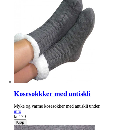
Kosesokkker med antiskli
Myke og varme kosesokker med antiskli under.
info
kr 179
Kjøp