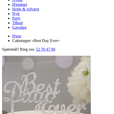
Hjemmet
Helse & velvære
Nytt
Party
Tilbud
Gavetips
Hjem
Caketopper «Best Day Ever»
Spørsmål? Ring oss:
52 70 47 00