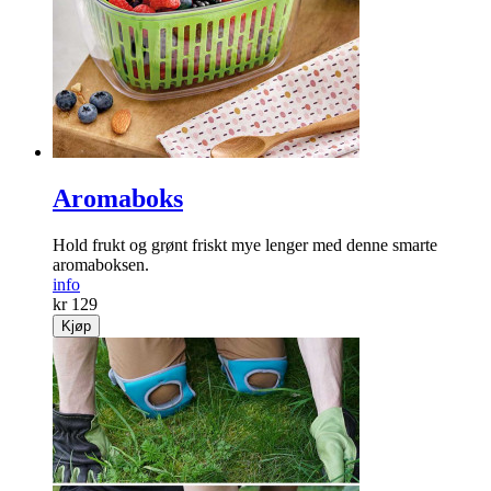
Aromaboks
Hold frukt og grønt friskt mye lenger med denne smarte
aromaboksen.
info
kr 129
Kjøp