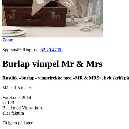
Zoom
Spørsmål? Ring oss:
52 70 47 00
Burlap vimpel Mr & Mrs
Rustikk «burlap» vimpelrekke med «MR & MRS», hvit skrift på 
Måler 1.5 meter.
Varekode:
2614
kr 129
Betal med Vipps, kort,
eller faktura
Få igjen på lager