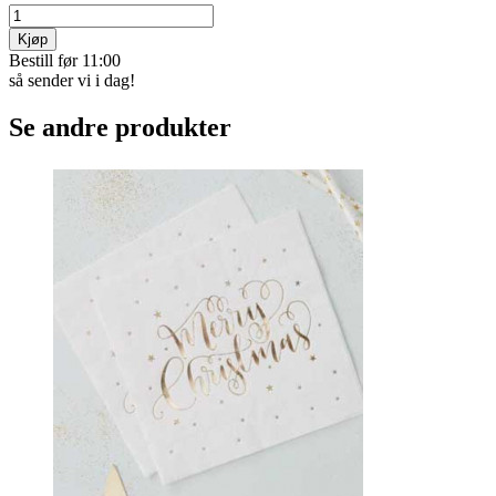
Kjøp
Bestill før 11:00
så sender vi i dag!
Se andre produkter