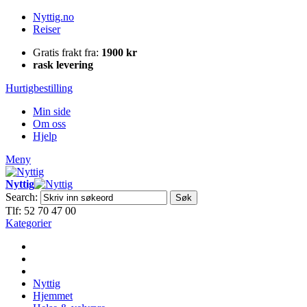
Nyttig.no
Reiser
Gratis frakt fra:
1900 kr
rask levering
Hurtigbestilling
Min side
Om oss
Hjelp
Meny
Nyttig
Search:
Søk
Tlf: 52 70 47 00
Kategorier
Nyttig
Hjemmet