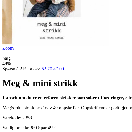
Zoom
Salg
49%
Spørsmål? Ring oss:
52 70 47 00
Meg & mini strikk
Uansett om du er en erfaren strikker som søker utfordringer, eller
Meg&mini strikk består av 40 oppskrifter. Oppskriftene er godt gjenno
Varekode:
2358
Vanlig pris:
kr 389
Spar 49%