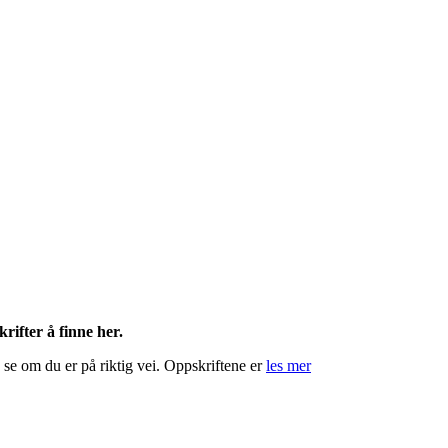
rifter å finne her.
 se om du er på riktig vei. Oppskriftene er
les mer