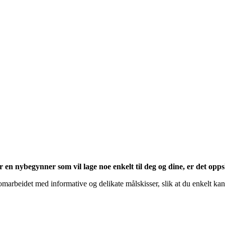
 en nybegynner som vil lage noe enkelt til deg og dine, er det oppsk
marbeidet med informative og delikate målskisser, slik at du enkelt kan