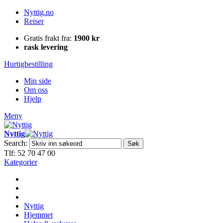
Nyttig.no
Reiser
Gratis frakt fra:
1900 kr
rask levering
Hurtigbestilling
Min side
Om oss
Hjelp
Meny
Nyttig
Search:
Søk
Tlf: 52 70 47 00
Kategorier
Nyttig
Hjemmet