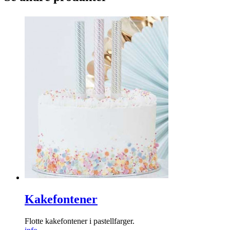
Kakefontener
Flotte kakefontener i pastellfarger.