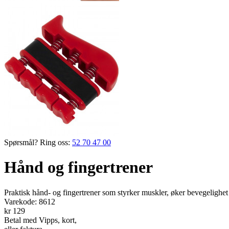
Spørsmål? Ring oss:
52 70 47 00
Hånd og fingertrener
Praktisk hånd- og fingertrener som styrker muskler, øker bevegelighet 
Varekode:
8612
kr 129
Betal med Vipps, kort,