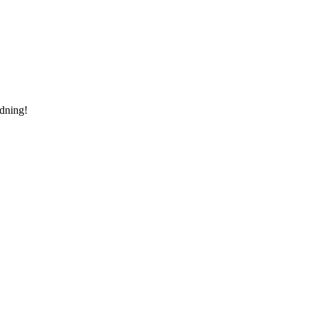
dning!