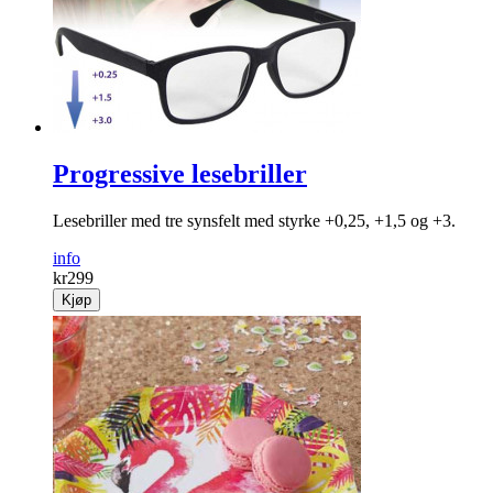
Progressive lesebriller
Lesebriller med tre synsfelt med styrke +0,25, +1,5 og +3.
info
kr
299
Kjøp