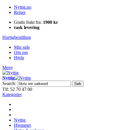
Nyttig.no
Reiser
Gratis frakt fra:
1900 kr
rask levering
Hurtigbestilling
Min side
Om oss
Hjelp
Meny
Nyttig
Search:
Søk
Tlf: 52 70 47 00
Kategorier
Nyttig
Hjemmet