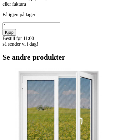
eller faktura
Få igjen på lager
Kjøp
Bestill før 11:00
så sender vi i dag!
Se andre produkter