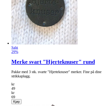
Salg
29%
Merke svart "Hjerteknuser" rund
Pakke med 3 stk. svarte "Hjerteknuser" merker. Fine på dine
strikkaplagg.
kr
49
kr
69
Kjøp