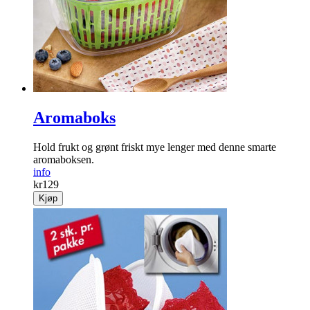
Aromaboks
Hold frukt og grønt friskt mye lenger med denne smarte
aromaboksen.
info
kr
129
Kjøp