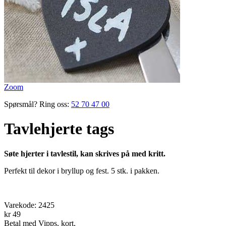
Zoom
Spørsmål? Ring oss:
52 70 47 00
Tavlehjerte tags
Søte hjerter i tavlestil, kan skrives på med kritt.
Perfekt til dekor i bryllup og fest.
5 stk. i pakken.
Varekode:
2425
kr 49
Betal med Vipps, kort,