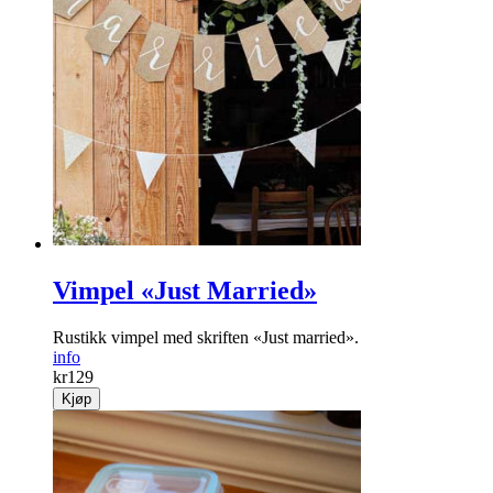
Vimpel «Just Married»
Rustikk vimpel med skriften «Just married».
info
kr
129
Kjøp