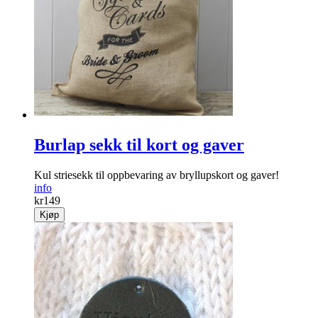
Burlap sekk til kort og gaver
Kul striesekk til oppbevaring av bryllupskort og gaver!
info
kr
149
Kjøp