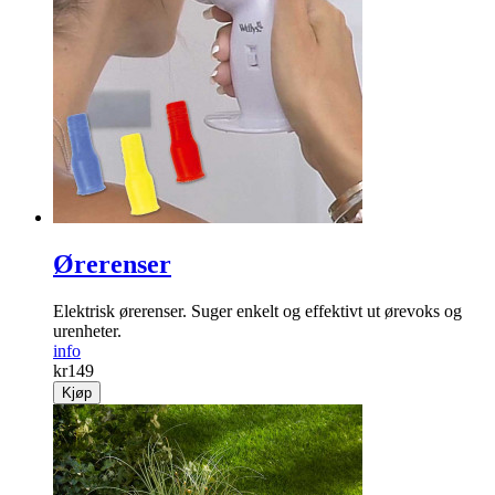
Ørerenser
Elektrisk ørerenser. Suger enkelt og effektivt ut ørevoks og
urenheter.
info
kr
149
Kjøp