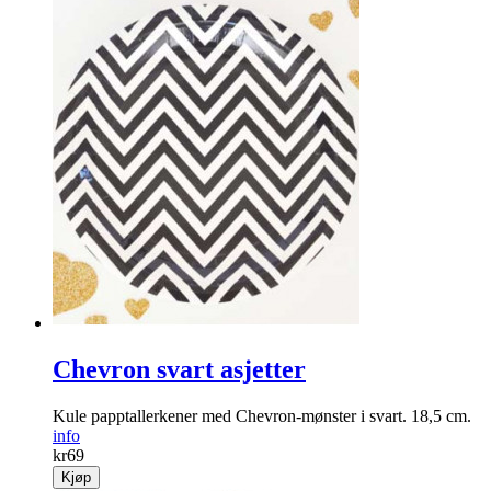
Chevron svart asjetter
Kule papptallerkener med Chevron-mønster i svart. 18,5 cm.
info
kr
69
Kjøp