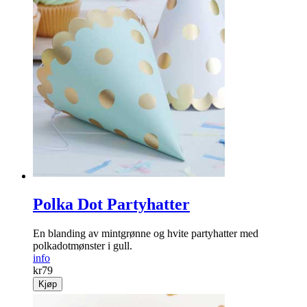
Polka Dot Partyhatter
En blanding av mintgrønne og hvite partyhatter med
polkadotmønster i gull.
info
kr
79
Kjøp