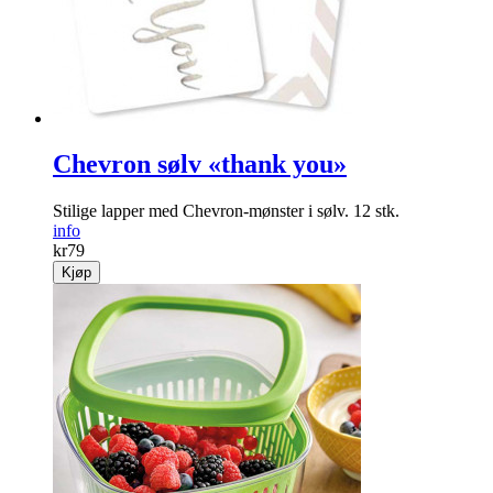
Chevron sølv «thank you»
Stilige lapper med Chevron-mønster i sølv. 12 stk.
info
kr
79
Kjøp