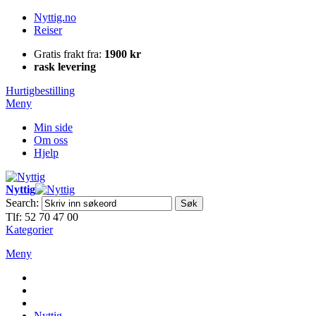
Nyttig.no
Reiser
Gratis frakt fra:
1900 kr
rask levering
Hurtigbestilling
Meny
Min side
Om oss
Hjelp
Nyttig
Search:
Søk
Tlf: 52 70 47 00
Kategorier
Meny
Nyttig