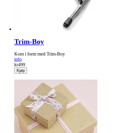
Trim-Boy
Kom i form med Trim-Boy
info
kr
499
Kjøp