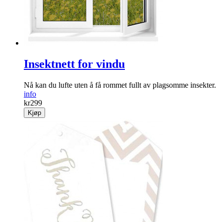
Insektnett for vindu
Nå kan du lufte uten å få rommet fullt av plagsomme insekter.
info
kr
299
Kjøp