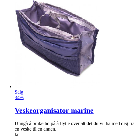
Salg
34%
Veskeorganisator marine
Unngå å bruke tid på å flytte over alt det du vil ha med deg fra
en veske til en annen.
kr