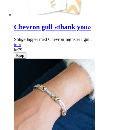
Chevron gull «thank you»
Stilige lapper med Chevron-mønster i gull.
info
kr
79
Kjøp