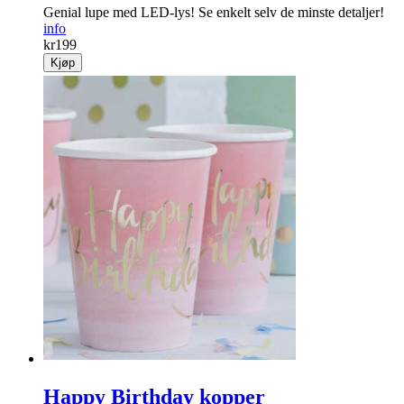
Genial lupe med LED-lys! Se enkelt selv de minste detaljer!
info
kr
199
Kjøp
Happy Birthday kopper