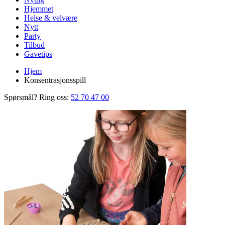
Hjemmet
Helse & velvære
Nytt
Party
Tilbud
Gavetips
Hjem
Konsentrasjonsspill
Spørsmål? Ring oss:
52 70 47 00