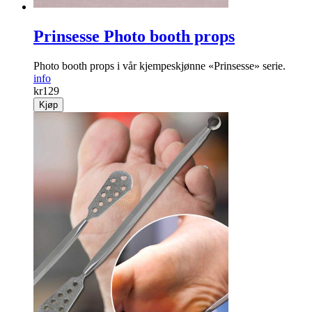
Prinsesse Photo booth props
Photo booth props i vår kjempeskjønne «Prinsesse» serie.
info
kr
129
Kjøp