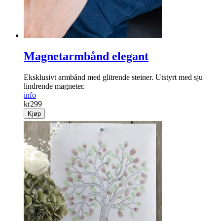
Magnetarmbånd elegant
Eksklusivt armbånd med glitrende steiner. Utstyrt med sju
lindrende magneter.
info
kr
299
Kjøp