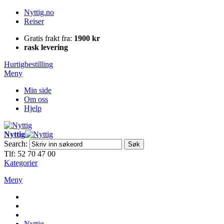
Nyttig.no
Reiser
Gratis frakt fra:
1900 kr
rask levering
Hurtigbestilling
Meny
Min side
Om oss
Hjelp
Nyttig
Search:
Søk
Tlf: 52 70 47 00
Kategorier
Meny
Nyttig