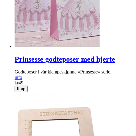
Prinsesse godteposer med hjerte
Godteposer i vår kjempeskjønne «Prinsesse» serie.
info
kr
49
Kjøp