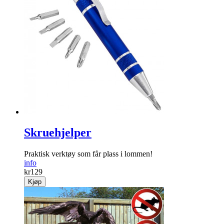
Skruehjelper
Praktisk verktøy som får plass i lommen!
info
kr
129
Kjøp