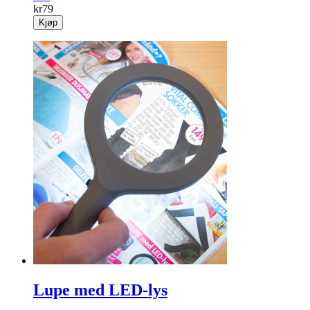
kr
79
Kjøp
Lupe med LED-lys