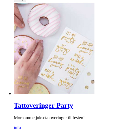
Tattoveringer Party
Morsomme juksetatoveringer til festen!
info