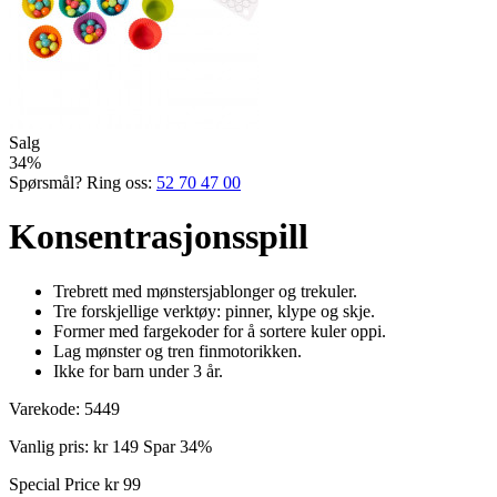
Salg
34%
Spørsmål? Ring oss:
52 70 47 00
Konsentrasjonsspill
Trebrett med mønstersjablonger og trekuler.
Tre forskjellige verktøy: pinner, klype og skje.
Former med fargekoder for å sortere kuler oppi.
Lag mønster og tren finmotorikken.
Ikke for barn under 3 år.
Varekode:
5449
Vanlig pris:
kr 149
Spar 34%
Special Price
kr 99