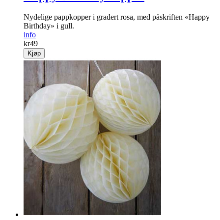
Nydelige pappkopper i gradert rosa, med påskriften «Happy
Birthday» i gull.
info
kr
49
Kjøp