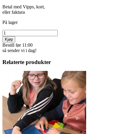
Betal med Vipps, kort,
eller faktura
På lager
Kjøp
Bestill før 11:00
så sender vi i dag!
Relaterte produkter