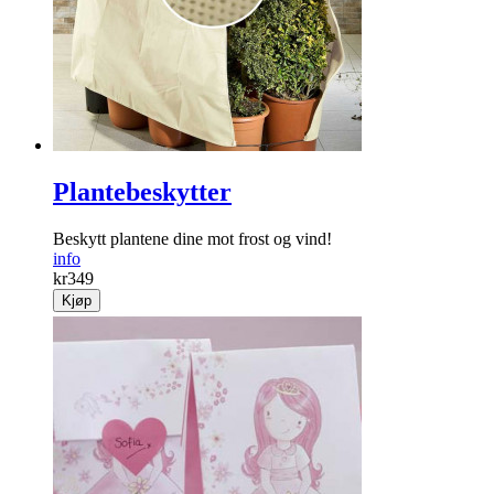
Plantebeskytter
Beskytt plantene dine mot frost og vind!
info
kr
349
Kjøp