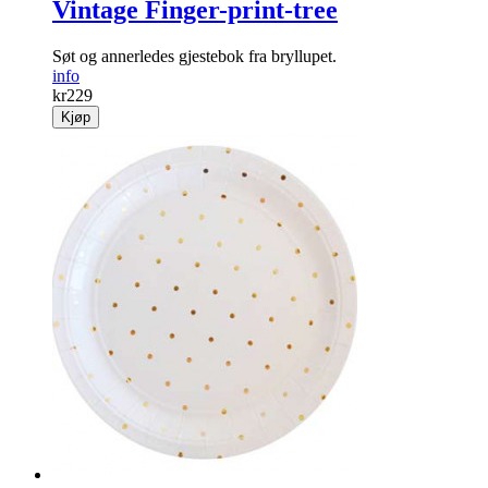
Vintage Finger-print-tree
Søt og annerledes gjestebok fra bryllupet.
info
kr
229
Kjøp