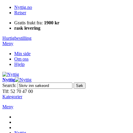
Nyttig.no
Reiser
Gratis frakt fra:
1900 kr
rask levering
Hurtigbestilling
Meny
Min side
Om oss
Hjelp
Nyttig
Search:
Søk
Tlf: 52 70 47 00
Kategorier
Meny
Nyttig