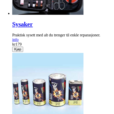
Sysaker
Praktisk sysett med alt du trenger til enkle reparasjoner.
info
kr
179
Kjøp