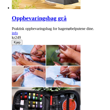
Oppbevaringsbag grå
Praktisk oppbevaringsbag for hagemøbelputene dine.
info
kr
249
Kjøp