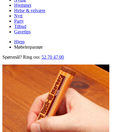
Hjemmet
Helse & velvære
Nytt
Party
Tilbud
Gavetips
Hjem
Møbelreparatør
Spørsmål? Ring oss:
52 70 47 00