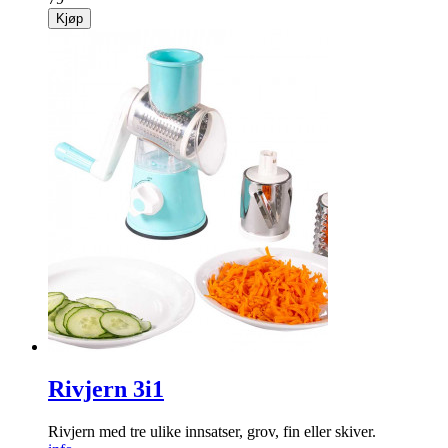
Kjøp
Rivjern 3i1
Rivjern med tre ulike innsatser, grov, fin eller skiver.