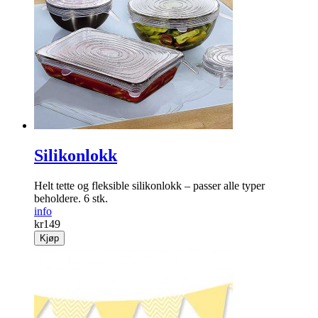
Silikonlokk
Helt tette og fleksible silikonlokk – passer alle typer
beholdere. 6 stk.
info
kr
149
Kjøp