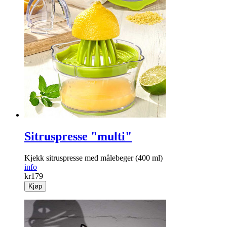
Sitruspresse "multi"
Kjekk sitruspresse med målebeger (400 ml)
info
kr
179
Kjøp