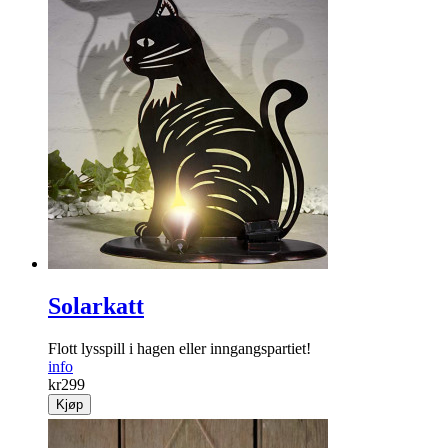
Solarkatt
Flott lysspill i hagen eller inngangspartiet!
info
kr
299
Kjøp