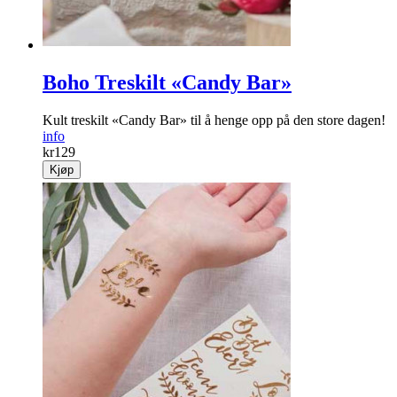
Boho Treskilt «Candy Bar»
Kult treskilt «Candy Bar» til å henge opp på den store dagen!
info
kr
129
Kjøp