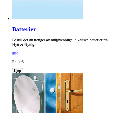
Batterier
Bestill det du trenger av miljøvennlige, alkaliske batterier fra
Nytt & Nyttig.
info
Fra
kr
8
Kjøp