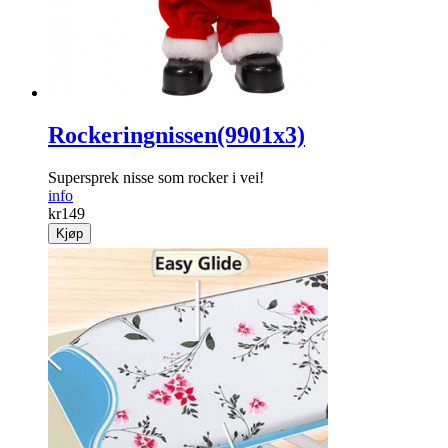
Rockeringnissen(9901x3)
Supersprek nisse som rocker i vei!
info
kr
149
Kjøp