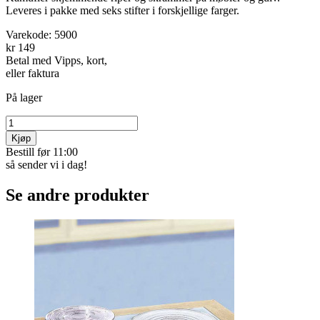
Leveres i pakke med seks stifter i forskjellige farger.
Varekode:
5900
kr 149
Betal med Vipps, kort,
eller faktura
På lager
Kjøp
Bestill før 11:00
så sender vi i dag!
Se andre produkter