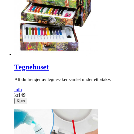
Tegnehuset
Alt du trenger av tegnesaker samlet under ett «tak».
info
kr
149
Kjøp