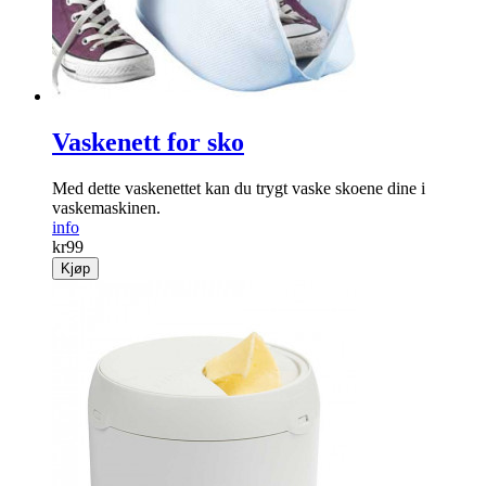
Vaskenett for sko
Med dette vaskenettet kan du trygt vaske skoene dine i
vaskemaskinen.
info
kr
99
Kjøp