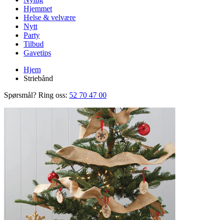
Hjemmet
Helse & velvære
Nytt
Party
Tilbud
Gavetips
Hjem
Striebånd
Spørsmål? Ring oss:
52 70 47 00