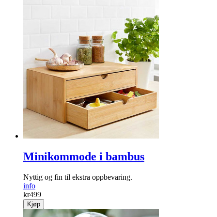
Minikommode i bambus
Nyttig og fin til ekstra ­oppbevaring.
info
kr
499
Kjøp