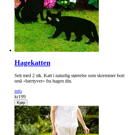
Hagekatten
Sett med 2 stk. Katt i naturlig størrelse som skremmer bort
små «bærtyver» fra hagen din.
info
kr
199
Kjøp