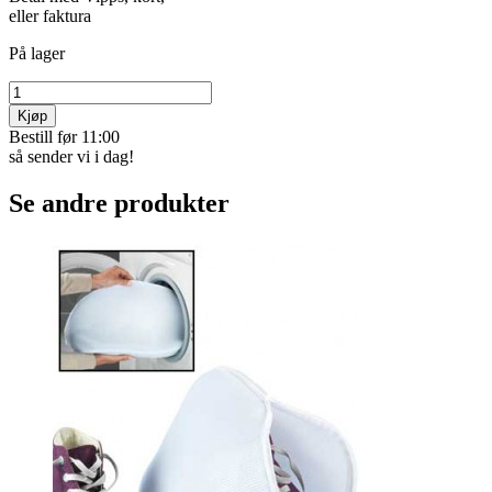
eller faktura
På lager
Kjøp
Bestill før 11:00
så sender vi i dag!
Se andre produkter