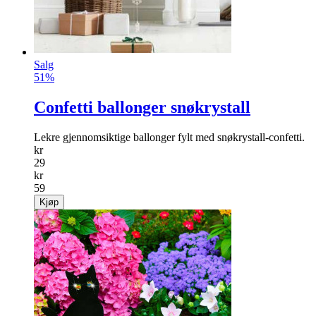
Salg
51%
Confetti ballonger snøkrystall
Lekre gjennomsiktige ballonger fylt med snøkrystall-confetti.
kr
29
kr
59
Kjøp