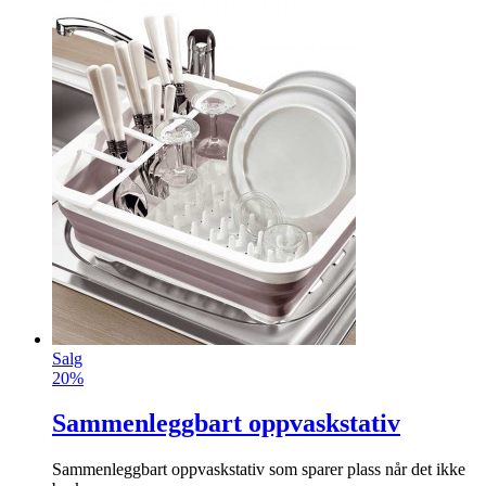
Salg
20%
Sammenleggbart oppvaskstativ
Sammenleggbart oppvaskstativ som sparer plass når det ikke