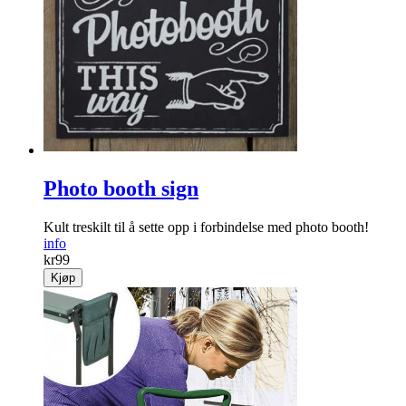
Photo booth sign
Kult treskilt til å sette opp i forbindelse med photo booth!
info
kr
99
Kjøp