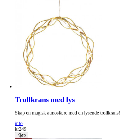
Trollkrans med lys
Skap en magisk atmosfære med en lysende trollkrans!
info
kr
249
Kjøp