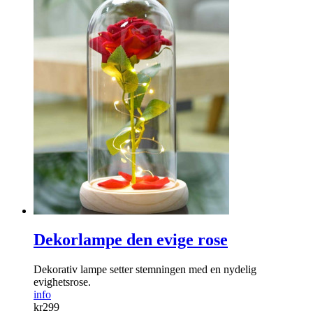
Dekorlampe den evige rose
Dekorativ lampe setter stemningen med en nydelig
evighetsrose.
info
kr
299