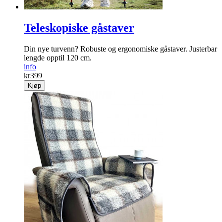
Teleskopiske gåstaver
Din nye turvenn? Robuste og ergonomiske gåstaver. Justerbar
lengde opptil 120 cm.
info
kr
399
Kjøp