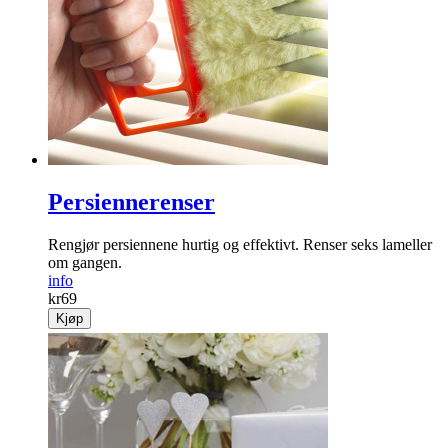
Persiennerenser
Rengjør persiennene hurtig og effektivt. Renser seks lameller
om gangen.
info
kr
69
Kjøp