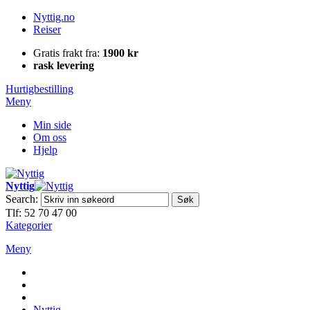
Nyttig.no
Reiser
Gratis frakt fra:
1900 kr
rask levering
Hurtigbestilling
Meny
Min side
Om oss
Hjelp
Nyttig
Search:
Søk
Tlf: 52 70 47 00
Kategorier
Meny
Nyttig