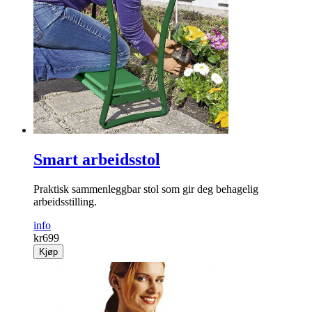
Smart arbeidsstol
Praktisk sammenleggbar stol som gir deg behagelig
arbeidsstilling.
info
kr
699
Kjøp