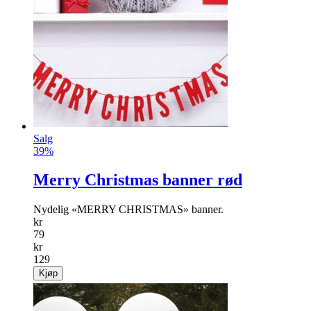
Salg
39%
Merry Christmas banner rød
Nydelig «MERRY CHRISTMAS» banner.
kr
79
kr
129
Kjøp