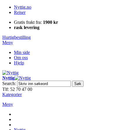
Nyttig.no
Reiser
Gratis frakt fra:
1900 kr
rask levering
Hurtigbestilling
Meny
Min side
Om oss
Hjelp
Nyttig
Search:
Søk
Tlf: 52 70 47 00
Kategorier
Meny
Nyttig