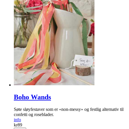
Boho Wands
Søte sløyfestaver som er «non-messy» og festlig alternativ til
confetti og roseblader.
info
kr
89