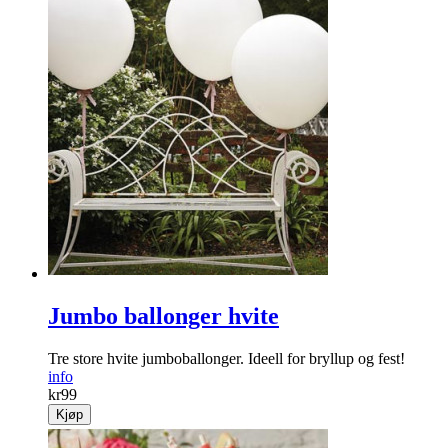
Jumbo ballonger hvite
Tre store hvite jumboballonger. Ideell for bryllup og fest!
info
kr
99
Kjøp