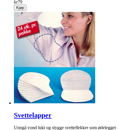
kr
79
Kjøp
Svettelapper
Unngå vond lukt og stygge svetteflekker som ødelegger