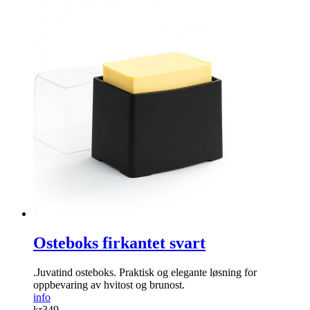
Osteboks firkantet svart
.Juvatind osteboks. Praktisk og elegante løsning for
oppbevaring av hvitost og brunost.
info
kr
349