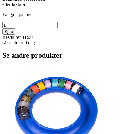
eller faktura
Få igjen på lager
Kjøp
Bestill før 11:00
så sender vi i dag!
Se andre produkter