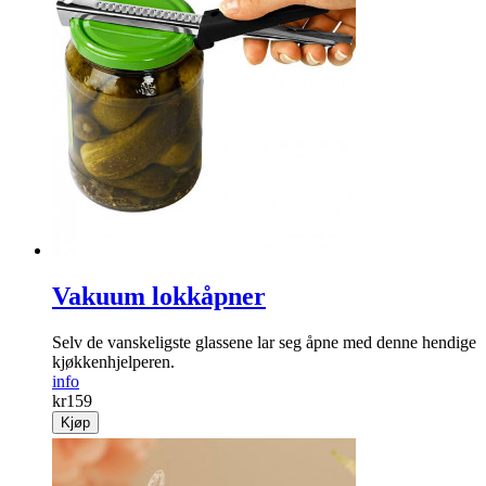
Vakuum lokkåpner
Selv de vanskeligste glassene lar seg åpne med denne hendige
kjøkkenhjelperen.
info
kr
159
Kjøp