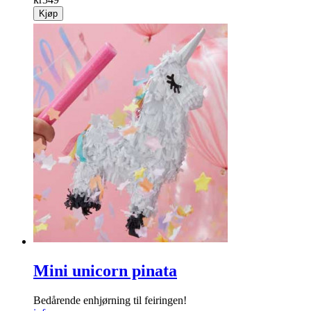
Kjøp
Mini unicorn pinata
Bedårende enhjørning til feiringen!