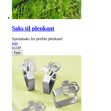
Saks til plenkant
Spesialsaks for perfekt plenkant!
info
kr
249
Kjøp