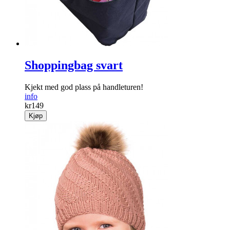
kr
199
Kjøp
Shoppingbag svart
Kjekt med god plass på handleturen!