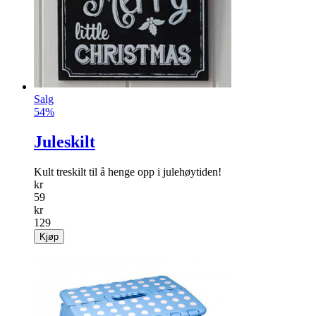
info
kr
249
Kjøp
Salg
54%