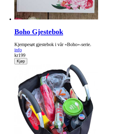
Boho Gjestebok
Kjempesøt gjestebok i vår «Boho»-serie.
info