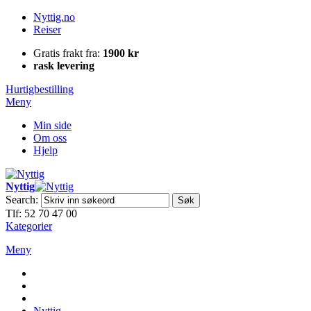
Nyttig.no
Reiser
Gratis frakt fra:
1900 kr
rask levering
Hurtigbestilling
Meny
Min side
Om oss
Hjelp
Nyttig
Search:
Søk
Tlf: 52 70 47 00
Kategorier
Meny
Nyttig