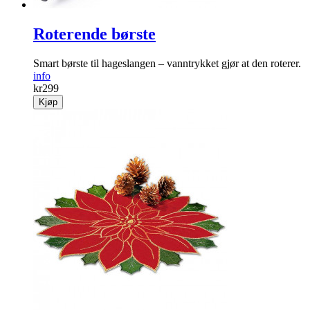
Roterende børste
Smart børste til hageslangen – vanntrykket gjør at den roterer.
info
kr
299
Kjøp