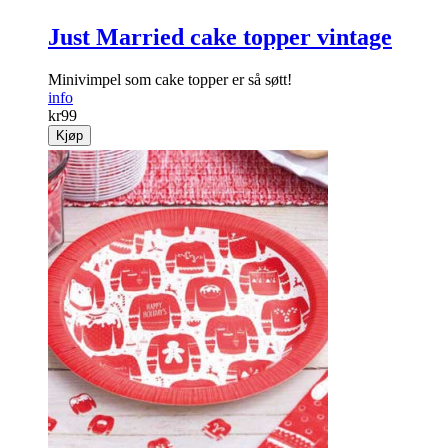
Just Married cake topper vintage
Minivimpel som cake topper er så søtt!
info
kr
99
Kjøp