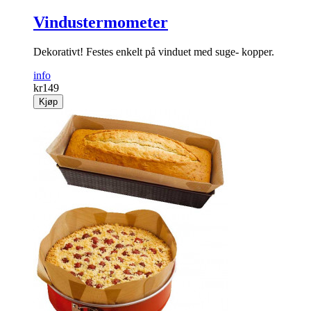
Vindustermometer
Dekorativt! Festes enkelt på vinduet med suge- kopper.
info
kr
149
Kjøp