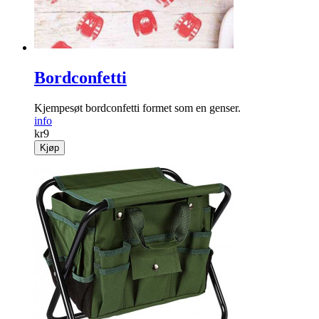
Bordconfetti
Kjempesøt bordconfetti formet som en genser.
info
kr
9
Kjøp