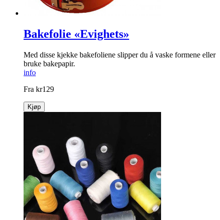
Bakefolie «Evighets»
Med disse kjekke bakefoliene slipper du å vaske formene eller
bruke bakepapir.
info
Fra
kr
129
Kjøp