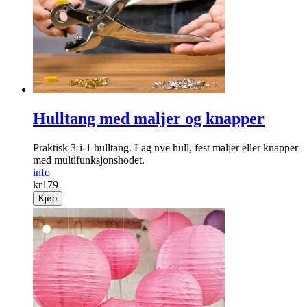
Hulltang med maljer og knapper
Praktisk 3-i-1 hulltang. Lag nye hull, fest maljer eller knapper
med multifunksjonshodet.
info
kr
179
Kjøp