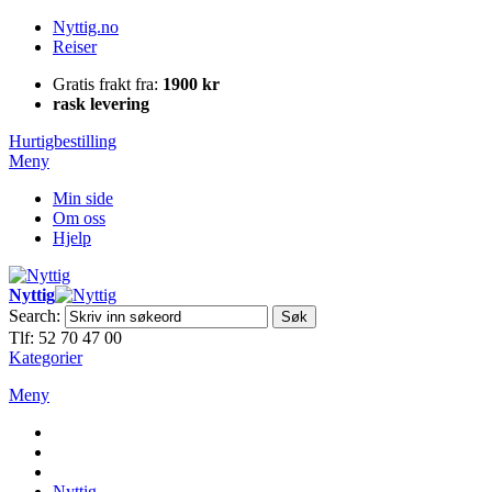
Nyttig.no
Reiser
Gratis frakt fra:
1900 kr
rask levering
Hurtigbestilling
Meny
Min side
Om oss
Hjelp
Nyttig
Search:
Søk
Tlf: 52 70 47 00
Kategorier
Meny
Nyttig