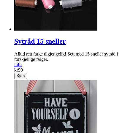
Sytråd 15 sneller
Alltid rett farge tilgjengelig! Sett med 15 sneller sytråd i
forskjellige farger.
info
kr
99
Kjøp