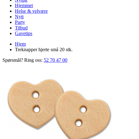
Hjemmet
Helse & velvære
Nytt
Party
Tilbud
Gavetips
Hjem
Treknapper hjerte små 20 stk.
Spørsmål? Ring oss:
52 70 47 00