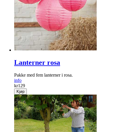
Lanterner rosa
Pakke med fem lanterner i rosa.
info
kr
129
Kjøp