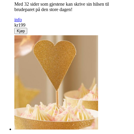
Med 32 sider som gjestene kan skrive sin hilsen til
brudeparet på den store dagen!
info
kr
199
Kjøp