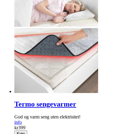
Termo sengevarmer
God og varm seng uten elektrisitet!
info
kr
399
Kjøp