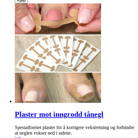
Kjøp
Plaster mot inngrodd tånegl
Spesialformet ­plaster for å ­korrigere vekst­retning og forhindre
at neglen vokser ned i sidene.