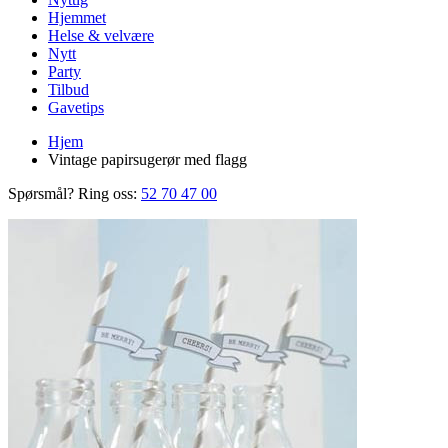
Hjemmet
Helse & velvære
Nytt
Party
Tilbud
Gavetips
Hjem
Vintage papirsugerør med flagg
Spørsmål? Ring oss:
52 70 47 00