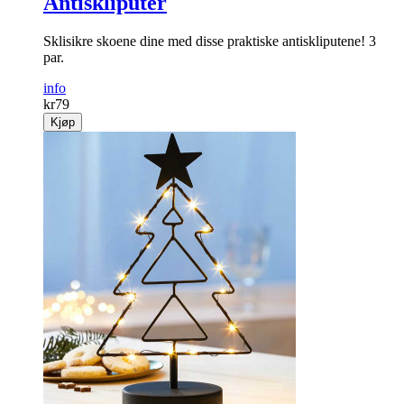
Antiskliputer
Sklisikre skoene dine med disse praktiske antiskliputene! 3
par.
info
kr
79
Kjøp