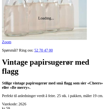
Zoom
Spørsmål? Ring oss:
52 70 47 00
Vintage papirsugerør med
flagg
Stilige vintage papirsugerør med små flagg som sier «Cheers»
eller «Be merry».
Perfekt til anledninger verdt å feire. 25 stk. i pakken, måler 19 cm.
Varekode:
2626
kr 59