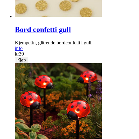
Bord confetti gull
Kjempefin, glitrende bordconfetti i gull.
info
kr
39
Kjøp