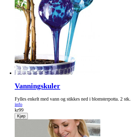
Vanningskuler
Fylles enkelt med vann og stikkes ned i blomsterpotta. 2 stk.
info
kr
99
Kjøp