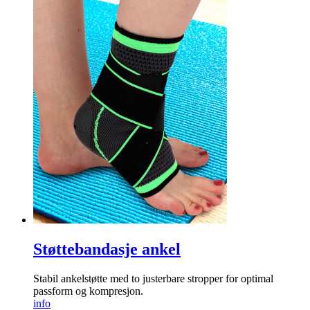
Støttebandasje ankel
Stabil ankelstøtte med to juster­bare stropper for optimal
passform og kompresjon.
info