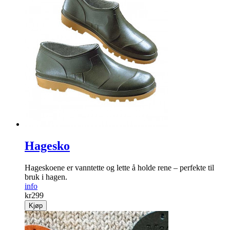
Hagesko
Hageskoene er vanntette og lette å holde rene – perfekte til
bruk i hagen.
info
kr
299
Kjøp