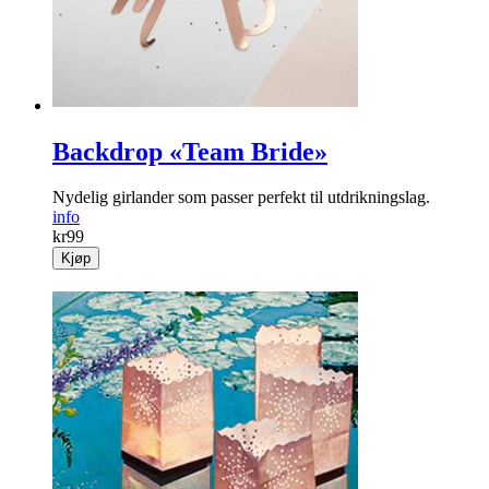
Backdrop «Team Bride»
Nydelig girlander som passer perfekt til utdrikningslag.
info
kr
99
Kjøp