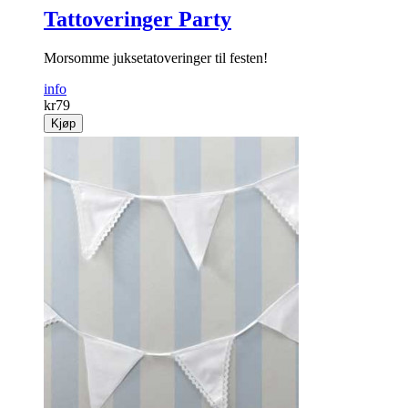
Tattoveringer Party
Morsomme juksetatoveringer til festen!
info
kr
79
Kjøp