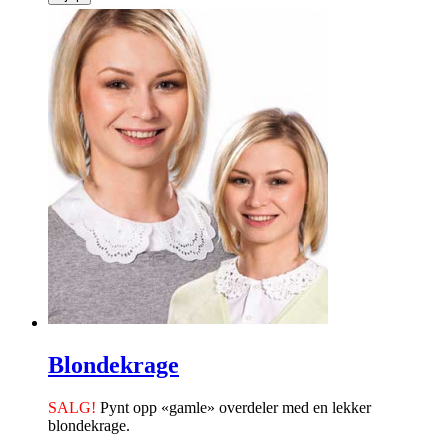
Blondekrage
SALG!
Pynt opp «gamle» overdeler med en lekker
blondekrage.