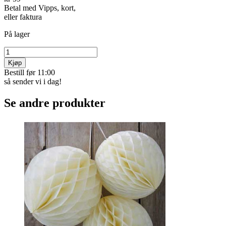
Betal med Vipps, kort,
eller faktura
På lager
Kjøp
Bestill før 11:00
så sender vi i dag!
Se andre produkter