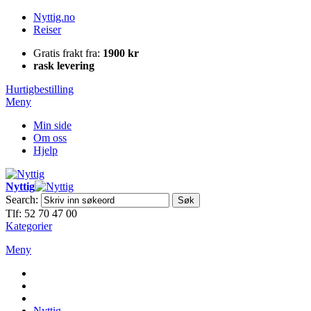
Nyttig.no
Reiser
Gratis frakt fra:
1900 kr
rask levering
Hurtigbestilling
Meny
Min side
Om oss
Hjelp
Nyttig
Search:
Søk
Tlf: 52 70 47 00
Kategorier
Meny
Nyttig