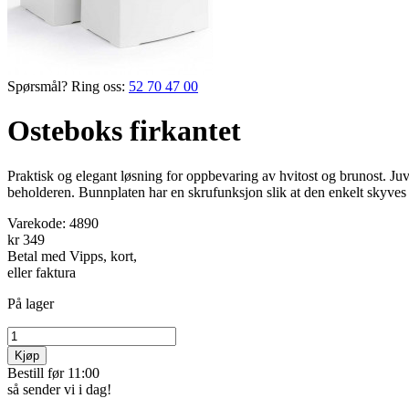
Spørsmål? Ring oss:
52 70 47 00
Osteboks firkantet
Praktisk og elegant løsning for oppbevaring av hvitost og brunost. Juva
beholderen. Bunnplaten har en skrufunksjon slik at den enkelt skyves o
Varekode:
4890
kr 349
Betal med Vipps, kort,
eller faktura
På lager
Kjøp
Bestill før 11:00
så sender vi i dag!