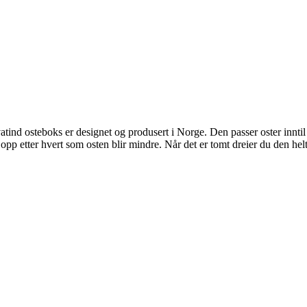
tind osteboks er designet og produsert i Norge. Den passer oster inntil 
pp etter hvert som osten blir mindre. Når det er tomt dreier du den hel