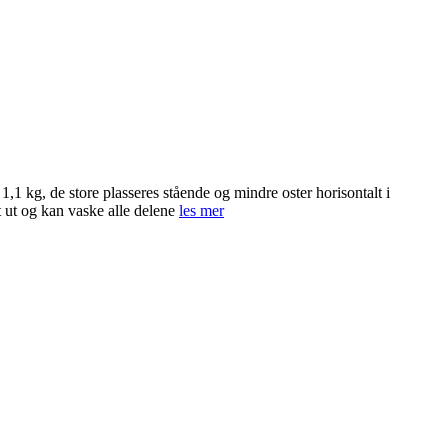
1,1 kg, de store plasseres stående og mindre oster horisontalt i
t ut og kan vaske alle delene
les mer