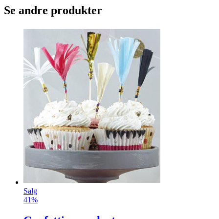
Se andre produkter
Salg
41%