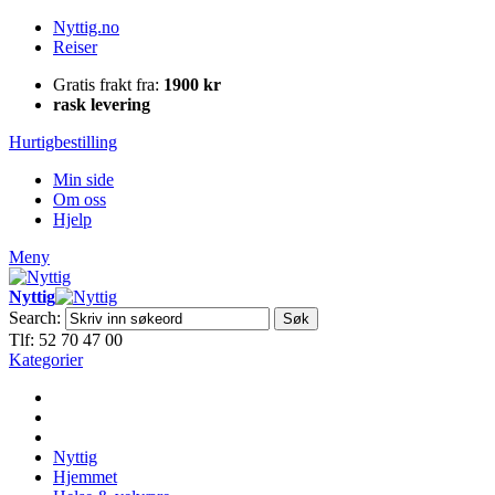
Nyttig.no
Reiser
Gratis frakt fra:
1900 kr
rask levering
Hurtigbestilling
Min side
Om oss
Hjelp
Meny
Nyttig
Search:
Søk
Tlf: 52 70 47 00
Kategorier
Nyttig
Hjemmet