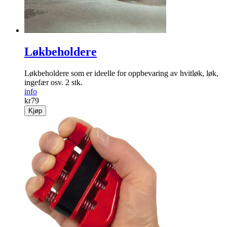
Løkbeholdere
Løkbeholdere som er ideelle for oppbevaring av hvitløk, løk,
ingefær osv. 2 stk.
info
kr
79
Kjøp