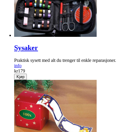
Sysaker
Praktisk sysett med alt du trenger til enkle reparasjoner.
info
kr
179
Kjøp