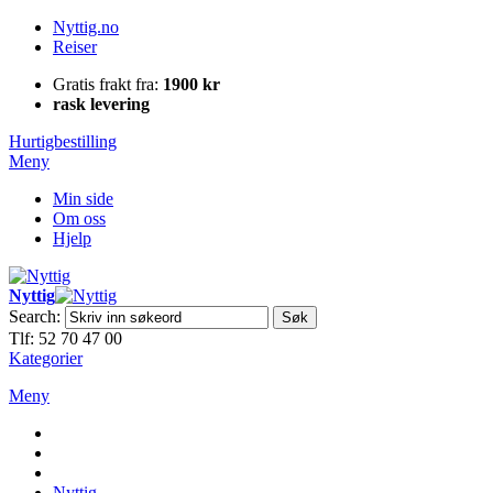
Nyttig.no
Reiser
Gratis frakt fra:
1900 kr
rask levering
Hurtigbestilling
Meny
Min side
Om oss
Hjelp
Nyttig
Search:
Søk
Tlf: 52 70 47 00
Kategorier
Meny
Nyttig