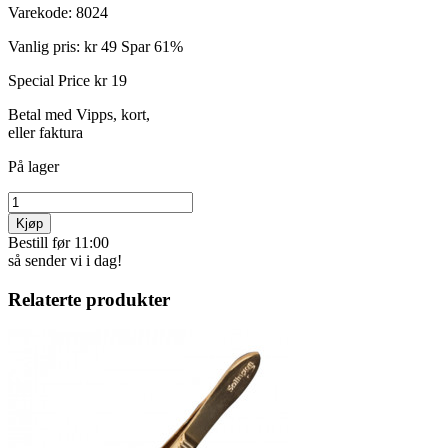
Varekode:
8024
Vanlig pris:
kr 49
Spar 61%
Special Price
kr 19
Betal med Vipps, kort,
eller faktura
På lager
Kjøp
Bestill før 11:00
så sender vi i dag!
Relaterte produkter