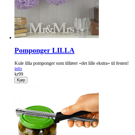
Pomponger LILLA
Kule lilla pomponger som tilfører «det lille ekstra» til festen!
info
kr
99
Kjøp