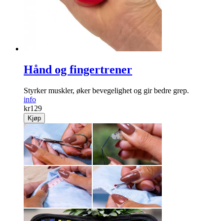
Hånd og fingertrener
Styrker muskler, øker bevegelighet og gir bedre grep.
info
kr
129
Kjøp