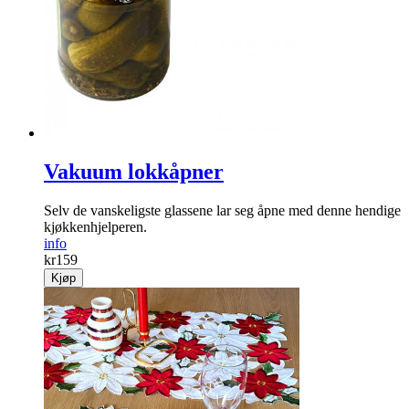
Vakuum lokkåpner
Selv de vanskeligste glassene lar seg åpne med denne hendige
kjøkkenhjelperen.
info
kr
159
Kjøp