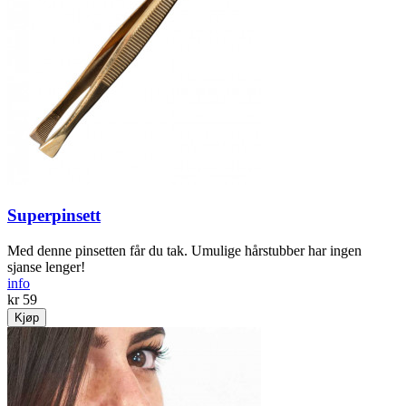
Superpinsett
Med denne pinsetten får du tak. Umulige hårstubber har ingen
sjanse lenger!
info
kr 59
Kjøp