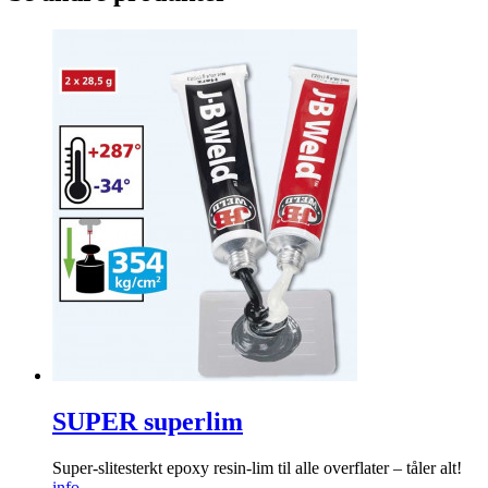
SUPER superlim
Super-­slitesterkt epoxy resin-lim til alle over­flater – tåler alt!
info