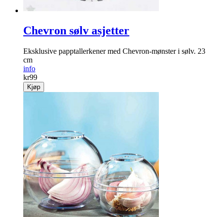
Chevron sølv asjetter
Eksklusive papptallerkener med Chevron-mønster i sølv. 23
cm
info
kr
99
Kjøp