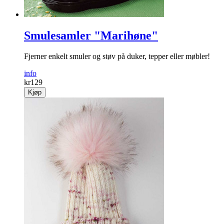
Smulesamler "Marihøne"
Fjerner enkelt smuler og støv på duker, tepper eller møbler!
info
kr
129
Kjøp