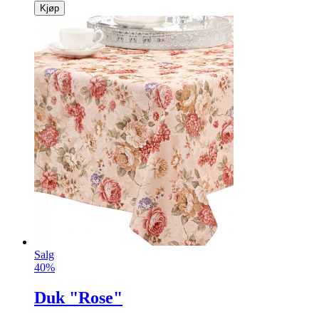
Kjøp
Salg
40%
Duk "Rose"