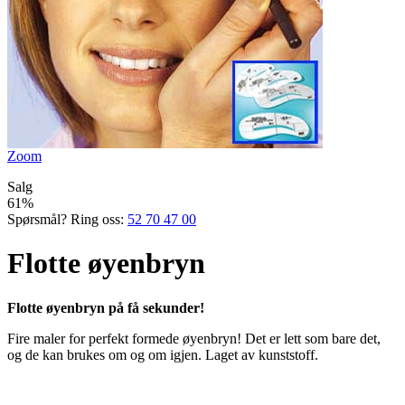
Zoom
Salg
61%
Spørsmål? Ring oss:
52 70 47 00
Flotte øyenbryn
Flotte øyenbryn på få sekunder!
Fire maler for perfekt formede øyenbryn! Det er lett som bare det,
og de kan brukes om og om igjen. Laget av kunststoff.