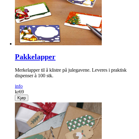
Pakkelapper
Merkelapper til å klistre på julegavene. Leveres i praktisk
dispenser à 100 stk.
info
kr
69
Kjøp