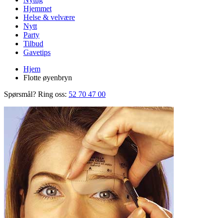
Hjemmet
Helse & velvære
Nytt
Party
Tilbud
Gavetips
Hjem
Flotte øyenbryn
Spørsmål? Ring oss:
52 70 47 00