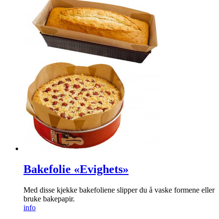
Bakefolie «Evighets»
Med disse kjekke bakefoliene slipper du å vaske formene eller
bruke bakepapir.
info