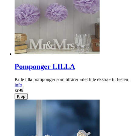
Pomponger LILLA
Kule lilla pomponger som tilfører «det lille ekstra» til festen!
info
kr
99
Kjøp