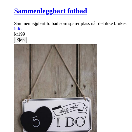
Sammenleggbart fotbad
Sammenleggbart fotbad som sparer plass når det ikke brukes.
info
kr
199
Kjøp