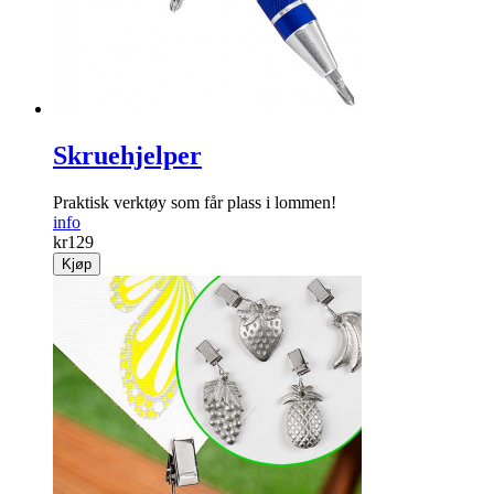
Skruehjelper
Praktisk verktøy som får plass i lommen!
info
kr
129
Kjøp