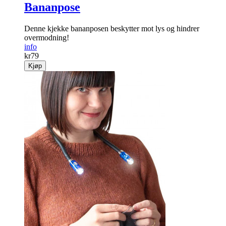
Bananpose
Denne kjekke bananposen beskytter mot lys og hindrer
overmodning!
info
kr
79
Kjøp