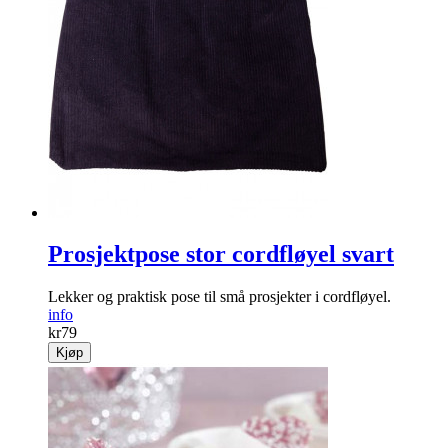
Prosjektpose stor cordfløyel svart
Lekker og praktisk pose til små prosjekter i cordfløyel.
info
kr
79
Kjøp