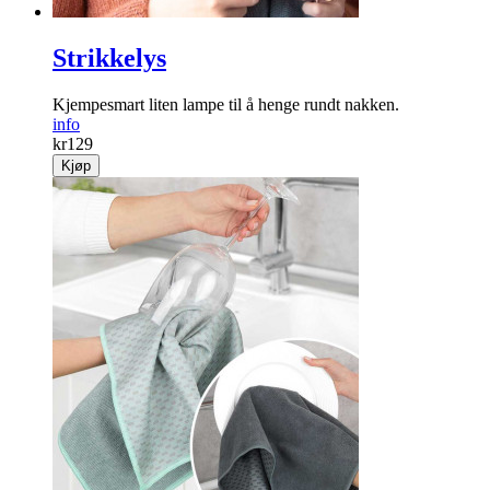
Strikkelys
Kjempesmart liten lampe til å henge rundt nakken.
info
kr
129
Kjøp