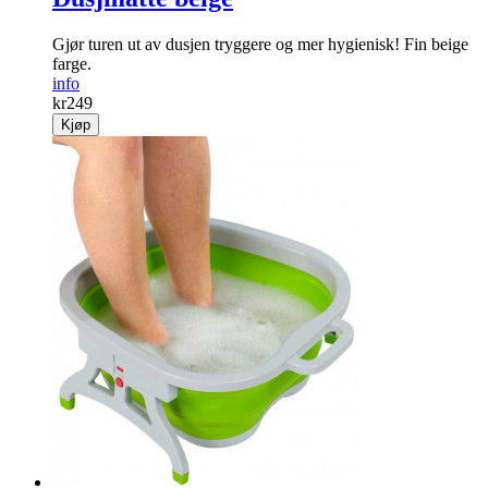
Gjør turen ut av dusjen tryggere og mer hygienisk! Fin beige
farge.
info
kr
249
Kjøp