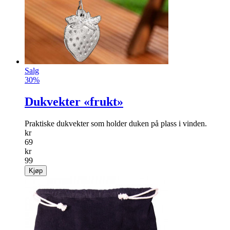
Salg
30%
Dukvekter «frukt»
Praktiske dukvekter som holder duken på plass i vinden.
kr
69
kr
99
Kjøp