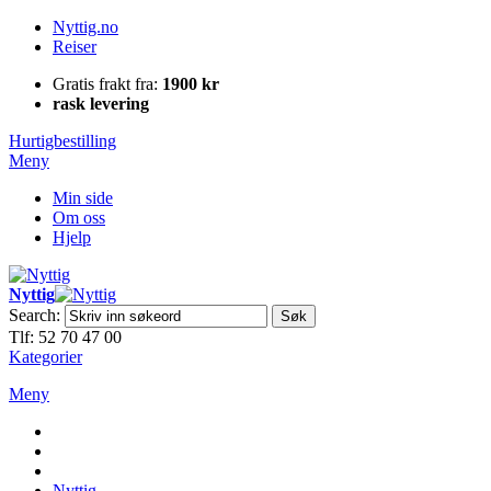
Nyttig.no
Reiser
Gratis frakt fra:
1900 kr
rask levering
Hurtigbestilling
Meny
Min side
Om oss
Hjelp
Nyttig
Search:
Søk
Tlf: 52 70 47 00
Kategorier
Meny
Nyttig