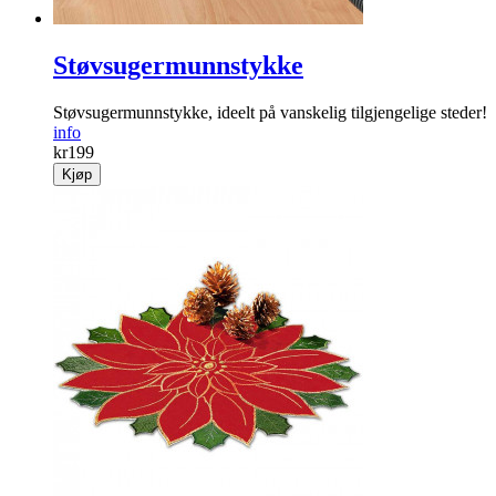
Støvsugermunnstykke
Støvsugermunnstykke, ideelt på vanskelig tilgjengelige steder!
info
kr
199
Kjøp