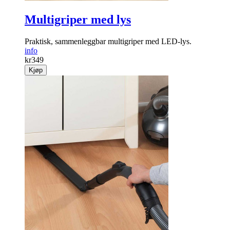
Multigriper med lys
Praktisk, sammen­leggbar multigriper med LED-lys.
info
kr
349
Kjøp