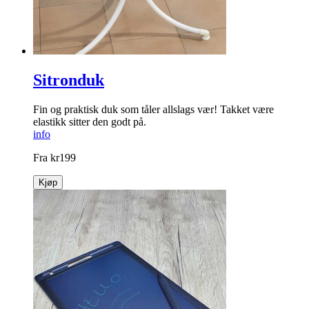
Sitronduk
Fin og praktisk duk som tåler ­allslags vær! Takket være
elastikk sitter den godt på.