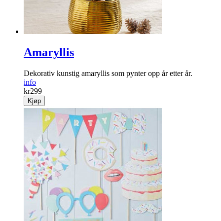
Amaryllis
Dekorativ kunstig amaryllis som pynter opp år etter år.
info