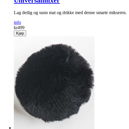
Universalmixer
Lag deilig og sunn mat og drikke med denne smarte mikseren.
info
kr
499
Kjøp