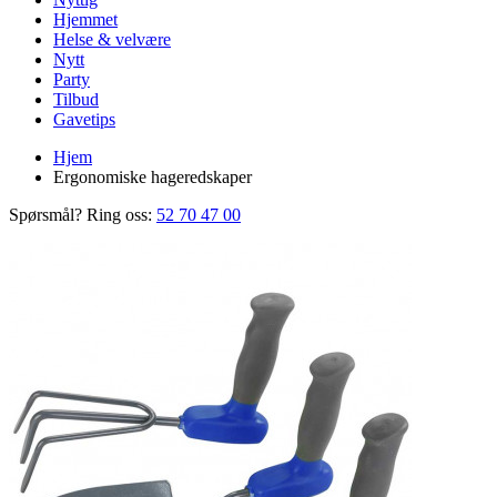
Hjemmet
Helse & velvære
Nytt
Party
Tilbud
Gavetips
Hjem
Ergonomiske hageredskaper
Spørsmål? Ring oss:
52 70 47 00