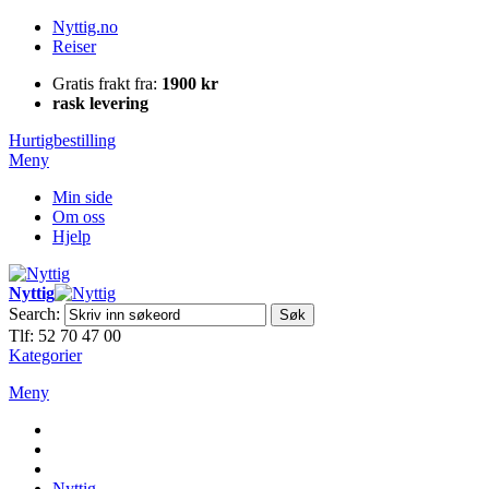
Nyttig.no
Reiser
Gratis frakt fra:
1900 kr
rask levering
Hurtigbestilling
Meny
Min side
Om oss
Hjelp
Nyttig
Search:
Søk
Tlf: 52 70 47 00
Kategorier
Meny
Nyttig