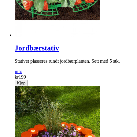
Jordbærstativ
Stativet plasseres rundt jordbærplanten. Sett med 5 stk.
info
kr
199
Kjøp