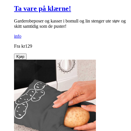
Ta vare på klærne!
Garderobeposer og kasser i bomull og lin stenger ute støv og
skitt samtidig som de puster!
info
Fra
kr
129
Kjøp