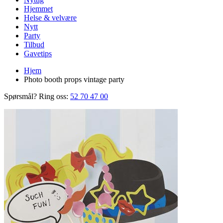
Hjemmet
Helse & velvære
Nytt
Party
Tilbud
Gavetips
Hjem
Photo booth props vintage party
Spørsmål? Ring oss:
52 70 47 00