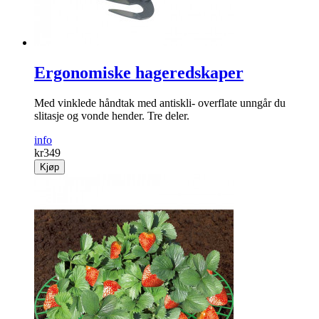
Ergonomiske hageredskaper
Med vinklede håndtak med antiskli- overflate unngår du
slitasje og vonde hender. Tre deler.
info
kr
349
Kjøp