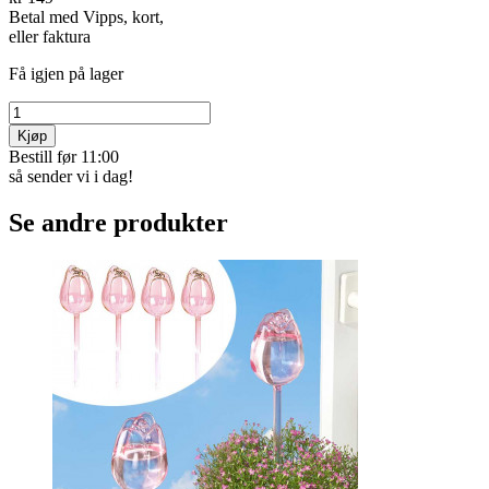
Betal med Vipps, kort,
eller faktura
Få igjen på lager
Kjøp
Bestill før 11:00
så sender vi i dag!
Se andre produkter