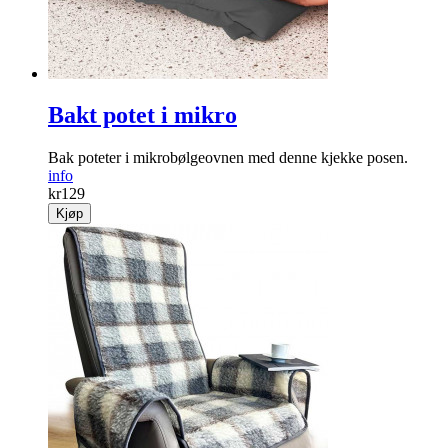
Bakt potet i mikro
Bak poteter i mikrobølgeovnen med denne kjekke posen.
info
kr
129
Kjøp