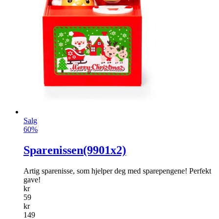
Salg
60%
Sparenissen(9901x2)
Artig sparenisse, som hjelper deg med sparepengene! Perfekt
gave!
kr
59
kr
149