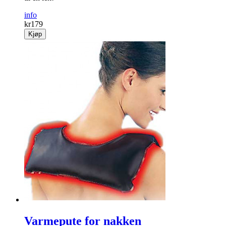
info
kr
179
Kjøp
Varmepute for nakken