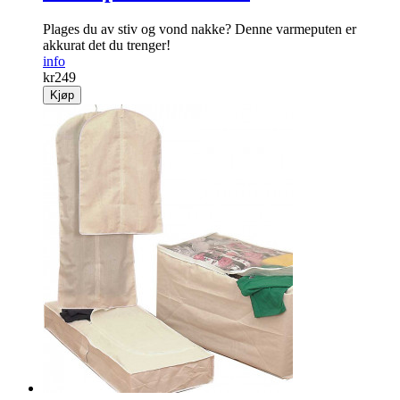
Plages du av stiv og vond nakke? Denne varmeputen er
akkurat det du trenger!
info
kr
249
Kjøp