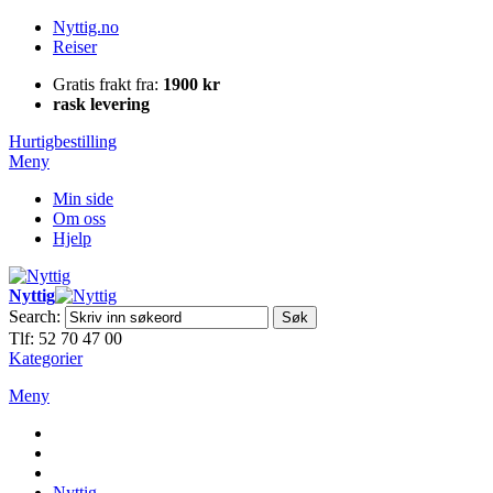
Nyttig.no
Reiser
Gratis frakt fra:
1900 kr
rask levering
Hurtigbestilling
Meny
Min side
Om oss
Hjelp
Nyttig
Search:
Søk
Tlf: 52 70 47 00
Kategorier
Meny
Nyttig