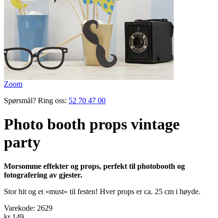
Zoom
Spørsmål? Ring oss:
52 70 47 00
Photo booth props vintage
party
Morsomme effekter og props, perfekt til photobooth og
fotografering av gjester.
Stor hit og et «must» til festen! Hver props er ca. 25 cm i høyde.
Varekode:
2629
kr 149