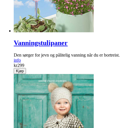
Vanningstulipaner
Den sørger for jevn og pålitelig vanning når du er bortreist.
info
kr
299
Kjøp