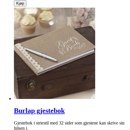
Kjøp
Burlap gjestebok
Gjestebok i striestil med 32 sider som gjestene kan skrive sin
hilsen i.