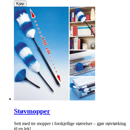
Kjøp
Støvmopper
Sett med tre mopper i forskjellige størrelser – gjør støvtørking
til en lek!