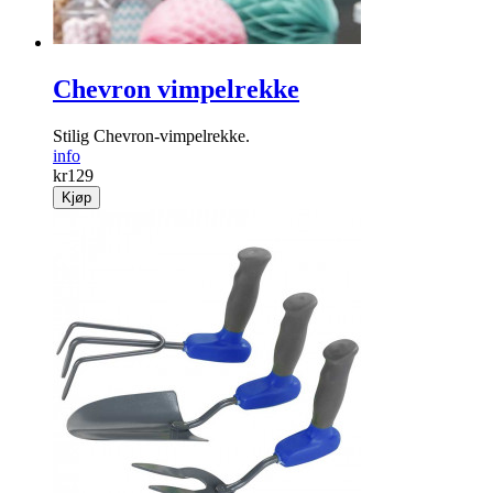
Chevron vimpelrekke
Stilig Chevron-vimpelrekke.
info
kr
129
Kjøp