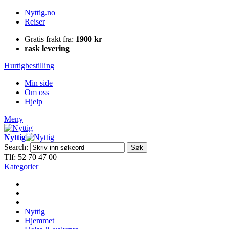
Nyttig.no
Reiser
Gratis frakt fra:
1900 kr
rask levering
Hurtigbestilling
Min side
Om oss
Hjelp
Meny
Nyttig
Search:
Søk
Tlf: 52 70 47 00
Kategorier
Nyttig
Hjemmet