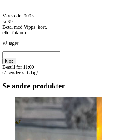
Varekode:
9093
kr 99
Betal med Vipps, kort,
eller faktura
På lager
Kjøp
Bestill før 11:00
så sender vi i dag!
Se andre produkter