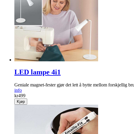
LED lampe 4i1
Geniale magnet-fester gjør det lett å bytte mellom forskjellig 
info
kr
499
Kjøp