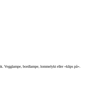
bruk. Vegglampe, bordlampe, lommelykt eller «klips på».