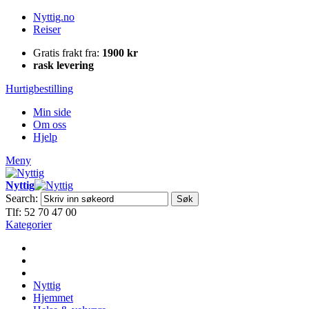
Nyttig.no
Reiser
Gratis frakt fra:
1900 kr
rask levering
Hurtigbestilling
Min side
Om oss
Hjelp
Meny
Nyttig
Search:
Søk
Tlf: 52 70 47 00
Kategorier
Nyttig
Hjemmet