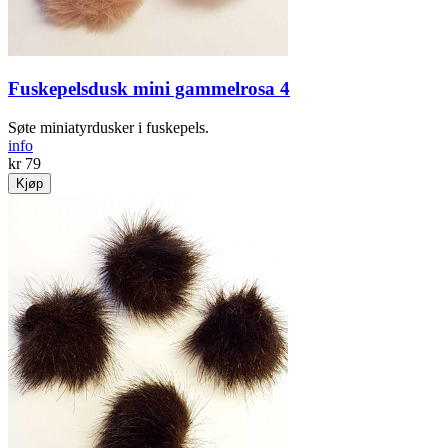
Fuskepelsdusk mini gammelrosa 4
Søte miniatyrdusker i fuskepels.
info
kr 79
Kjøp