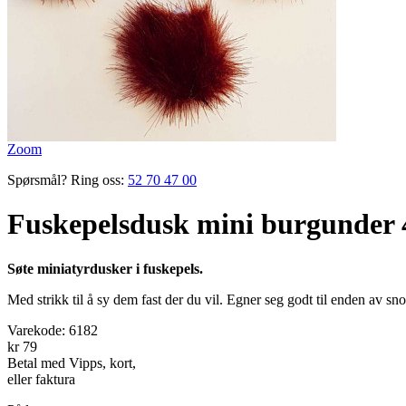
Zoom
Spørsmål? Ring oss:
52 70 47 00
Fuskepelsdusk mini burgunder 
Søte miniatyrdusker i fuskepels.
Med strikk til å sy dem fast der du vil. Egner seg godt til enden av sno
Varekode:
6182
kr 79
Betal med Vipps, kort,
eller faktura