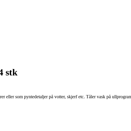
4 stk
rer eller som pyntedetaljer på votter, skjerf etc. Tåler vask på ullprogr