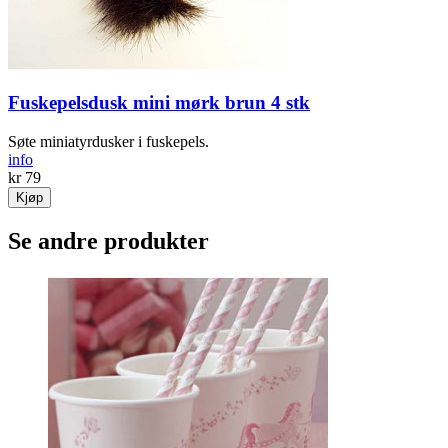
Fuskepelsdusk mini mørk brun 4 stk
Søte miniatyrdusker i fuskepels.
info
kr 79
Kjøp
Se andre produkter