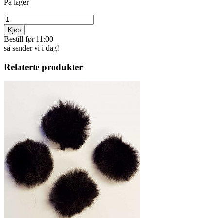
På lager
Kjøp
Bestill før 11:00
så sender vi i dag!
Relaterte produkter