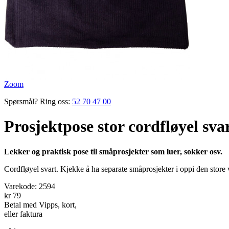
Zoom
Spørsmål? Ring oss:
52 70 47 00
Prosjektpose stor cordfløyel sva
Lekker og praktisk pose til småprosjekter som luer, sokker osv.
Cordfløyel svart. Kjekke å ha separate småprosjekter i oppi den store
Varekode:
2594
kr 79
Betal med Vipps, kort,
eller faktura