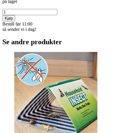
på lager
Kjøp
Bestill før 11:00
så sender vi i dag!
Se andre produkter