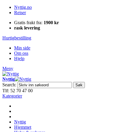
Nyttig.no
Reiser
Gratis frakt fra:
1900 kr
rask levering
Hurtigbestilling
Min side
Om oss
Hjelp
Meny
Nyttig
Search:
Søk
Tlf: 52 70 47 00
Kategorier
Nyttig
Hjemmet