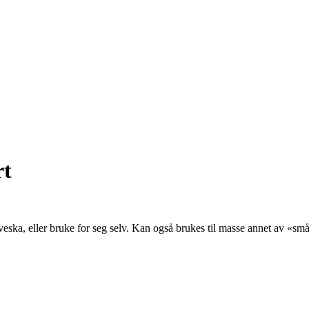
rt
 veska, eller bruke for seg selv. Kan også brukes til masse annet av «