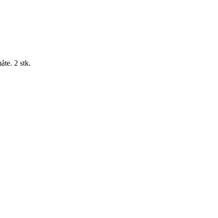
åte. 2 stk.