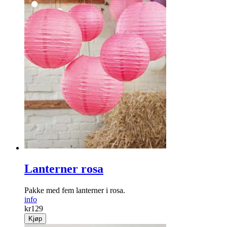
Lanterner rosa
Pakke med fem lanterner i rosa.
info
kr
129
Kjøp