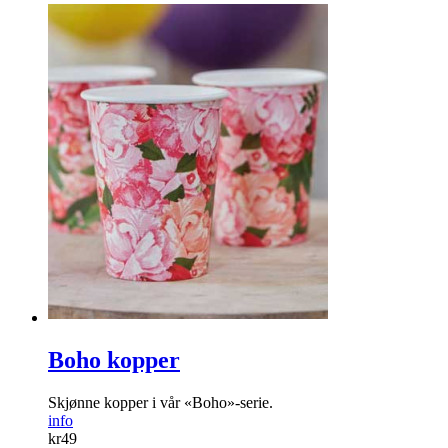
Boho kopper
Skjønne kopper i vår «Boho»-serie.
info
kr
49