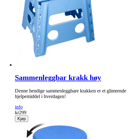
Sammenleggbar krakk høy
Denne hendige sammenleggbare krakken er et glimrende
hjelpemiddel i hverdagen!
info
kr
299
Kjøp