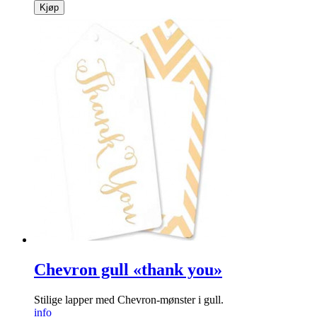
Kjøp
Chevron gull «thank you»
Stilige lapper med Chevron-mønster i gull.
info