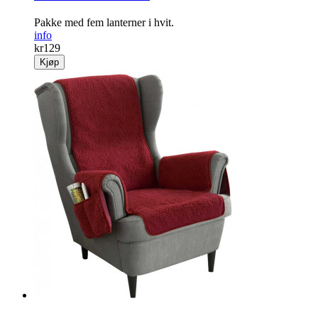
Pakke med fem lanterner i hvit.
info
kr
129
Kjøp