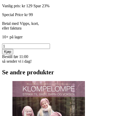
Vanlig pris:
kr 129
Spar 23%
Special Price
kr 99
Betal med Vipps, kort,
eller faktura
10+ på lager
Kjøp
Bestill før 11:00
så sender vi i dag!
Se andre produkter