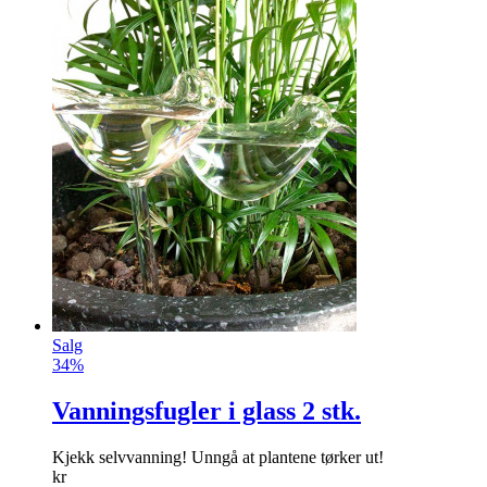
Salg
34%
Vanningsfugler i glass 2 stk.
Kjekk selvvanning! Unngå at plantene tørker ut!
kr