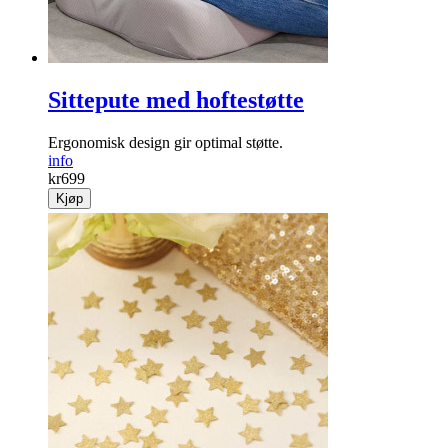
Sittepute med hoftestøtte
Ergonomisk design gir optimal støtte.
info
kr
699
Kjøp