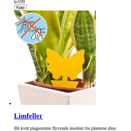
kr
199
Kjøp
Limfeller
Bli kvitt plagsomme ­flyvende insekter fra plantene dine.