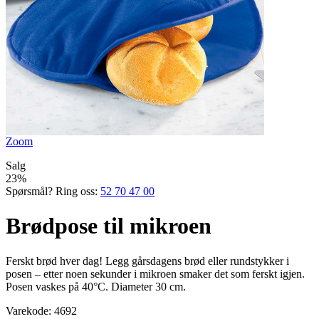
Zoom
Salg
23%
Spørsmål? Ring oss:
52 70 47 00
Brødpose til mikroen
Ferskt brød hver dag! Legg gårsdagens brød eller rundstykker i
posen – etter noen sekunder i mikroen smaker det som ferskt igjen.
Posen vaskes på 40°C. Diameter 30 cm.
Varekode:
4692