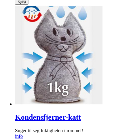
Kjøp
Kondensfjerner-katt
Suger til seg fuktigheten i rommet!
info