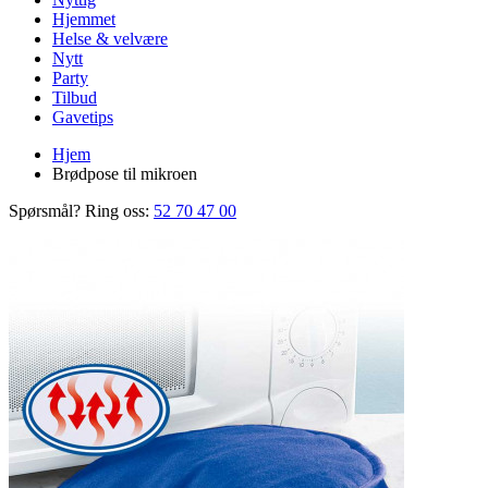
Hjemmet
Helse & velvære
Nytt
Party
Tilbud
Gavetips
Hjem
Brødpose til mikroen
Spørsmål? Ring oss:
52 70 47 00