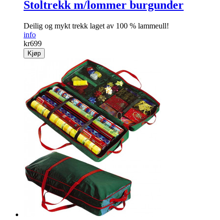
Stoltrekk m/lommer burgunder
Deilig og mykt trekk laget av 100 % lammeull!
info
kr
699
Kjøp