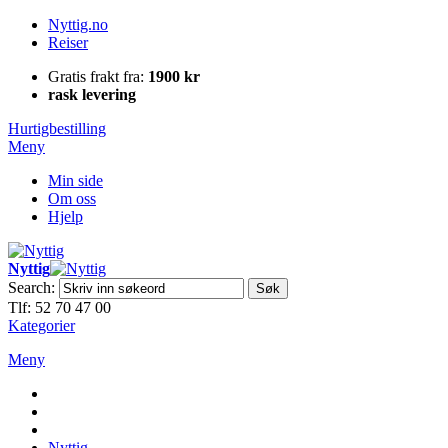
Nyttig.no
Reiser
Gratis frakt fra:
1900 kr
rask levering
Hurtigbestilling
Meny
Min side
Om oss
Hjelp
Nyttig
Search:
Søk
Tlf: 52 70 47 00
Kategorier
Meny
Nyttig