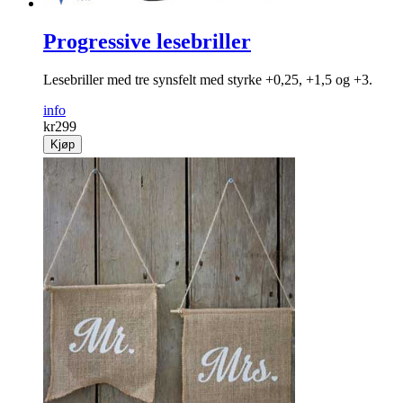
Progressive lesebriller
Lesebriller med tre synsfelt med styrke +0,25, +1,5 og +3.
info
kr
299
Kjøp