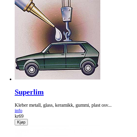
Superlim
Kleber metall, glass, keramikk, gummi, plast osv...
info
kr
69
Kjøp