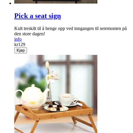
Pick a seat sign
Kult treskilt til å henge opp ved inngangen til seremonien på
den store dagen!
info
kr
129
Kjøp