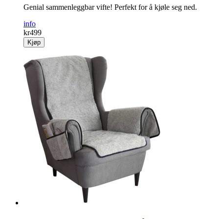
Genial sammenleggbar vifte! Perfekt for å kjøle seg ned.
info
kr
499
Kjøp