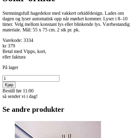
Stemningsfull hagedekor med vakkert orkidédesign. Lades om
dagen og lyser automatisk opp når mørket kommer. Lyser i 8–10
timer. Velg mellom konstant lys eller blinkende lys. Værbestandig
materiale. Mål: 55 x 75 cm. 2 stk pr. pk.
Varekode:
3334
kr 379
Betal med Vipps, kort,
eller faktura
På lager
Kjøp
Bestill før 11:00
så sender vi i dag!
Se andre produkter