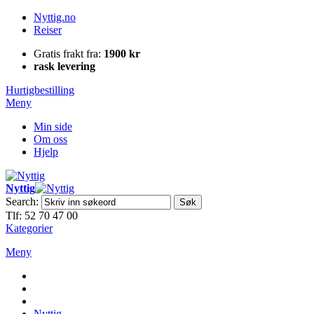
Nyttig.no
Reiser
Gratis frakt fra:
1900 kr
rask levering
Hurtigbestilling
Meny
Min side
Om oss
Hjelp
Nyttig
Search:
Søk
Tlf: 52 70 47 00
Kategorier
Meny
Nyttig