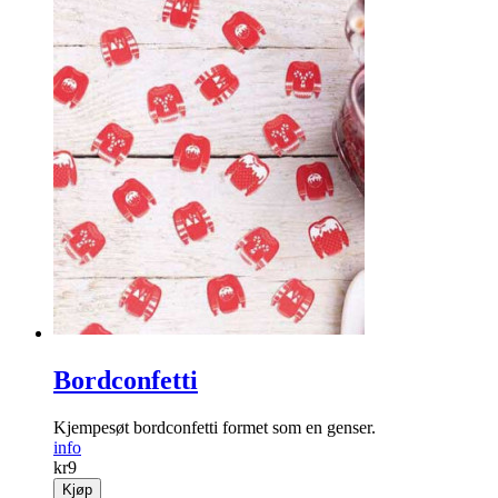
Bordconfetti
Kjempesøt bordconfetti formet som en genser.
info
kr
9
Kjøp