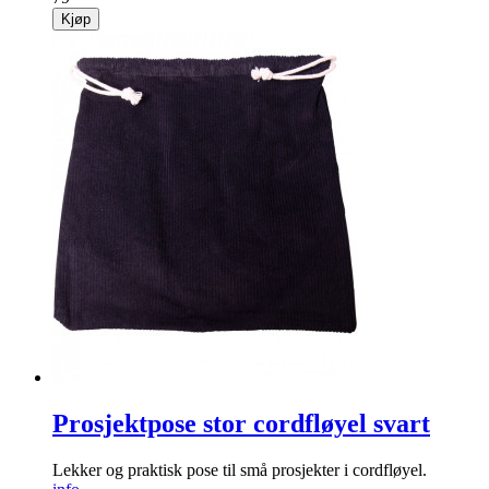
Kjøp
Prosjektpose stor cordfløyel svart
Lekker og praktisk pose til små prosjekter i cordfløyel.