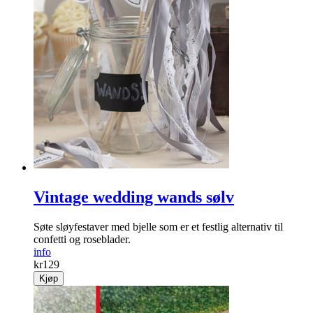
Vintage wedding wands sølv
Søte sløyfestaver med bjelle som er et festlig alternativ til
confetti og roseblader.
info
kr
129
Kjøp