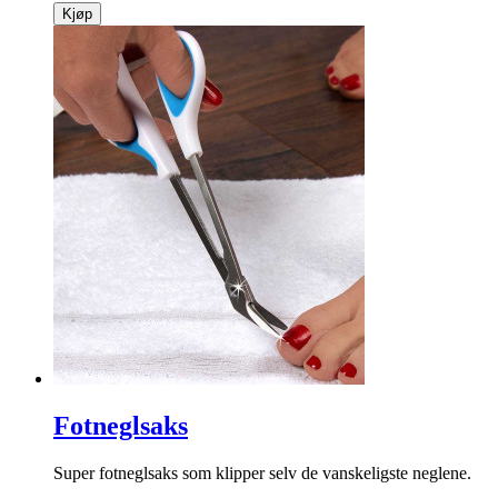
Kjøp
Fotneglsaks
Super fotneglsaks som klipper selv de vanskeligste neglene.