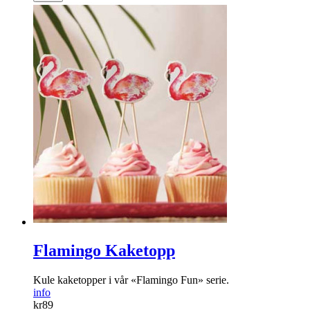
Flamingo Kaketopp
Kule kaketopper i vår «Flamingo Fun» serie.
info
kr
89