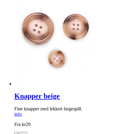
Knapper beige
Fine knapper med lekkert fargespill.
info
Fra
kr
29