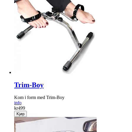
Trim-Boy
Kom i form med Trim-Boy
info
kr
499
Kjøp