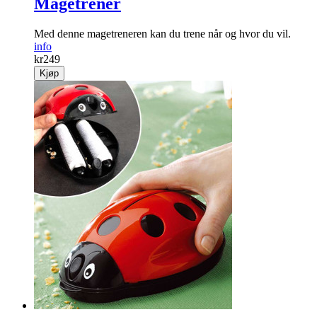
Magetrener
Med denne magetreneren kan du trene når og hvor du vil.
info
kr
249
Kjøp