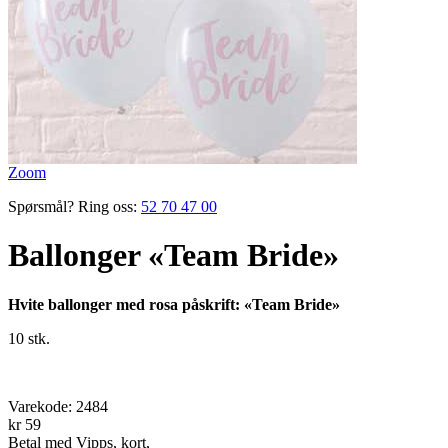
Zoom
Spørsmål? Ring oss:
52 70 47 00
Ballonger «Team Bride»
Hvite ballonger med rosa påskrift: «Team Bride»
10 stk.
Varekode:
2484
kr 59
Betal med Vipps, kort,