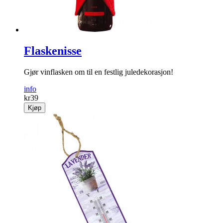
Flaskenisse
Gjør vinflasken om til en festlig juledekorasjon!
info
kr
39
Kjøp