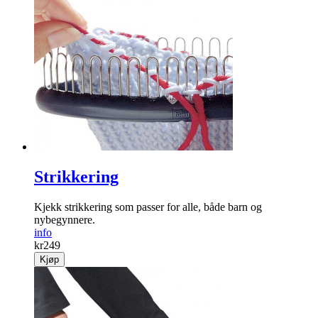
Strikkering
Kjekk strikkering som passer for alle, både barn og
nybegynnere.
info
kr
249
Kjøp