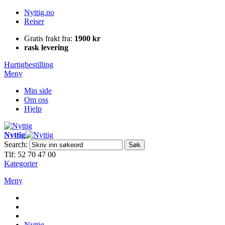
Nyttig.no
Reiser
Gratis frakt fra:
1900 kr
rask levering
Hurtigbestilling
Meny
Min side
Om oss
Hjelp
Nyttig
Search:
Søk
Tlf: 52 70 47 00
Kategorier
Meny
Nyttig