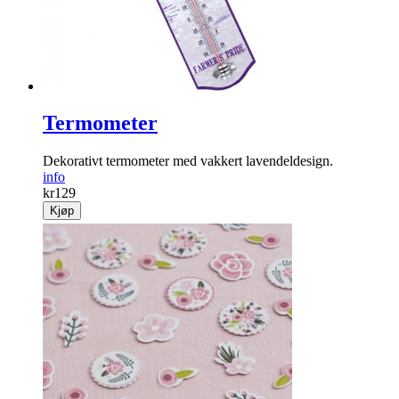
Termometer
Dekorativt termometer med ­vakkert lavendeldesign.
info
kr
129
Kjøp