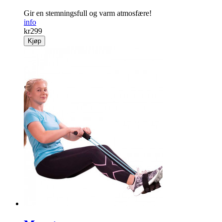
Gir en stemningsfull og varm atmosfære!
info
kr
299
Kjøp