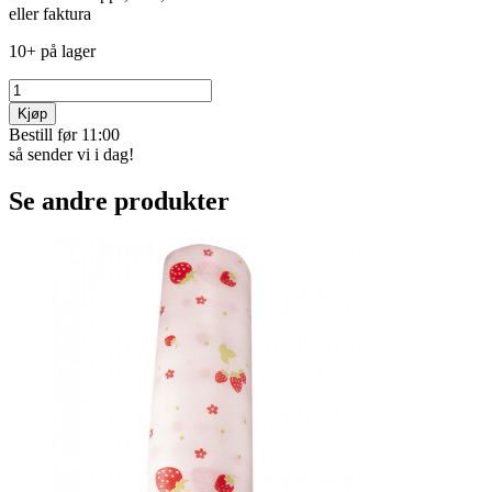
eller faktura
10+ på lager
Kjøp
Bestill før 11:00
så sender vi i dag!
Se andre produkter