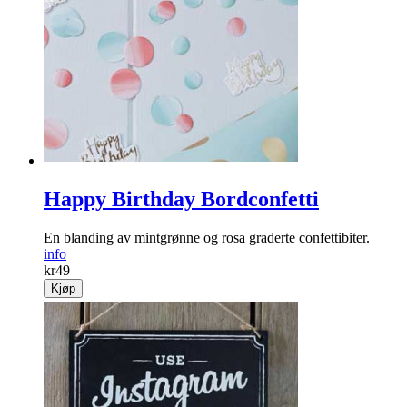
Happy Birthday Bordconfetti
En blanding av mintgrønne og rosa graderte confettibiter.
info
kr
49
Kjøp