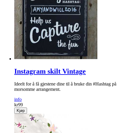
Instagram skilt Vintage
Ideelt for å få gjestene dine til å bruke din #Hashtag på
morsomme arrangement.
info
kr
99
Kjøp