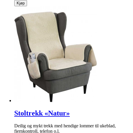
Kjøp
Stoltrekk «Natur»
Deilig og mykt trekk med hendige lommer til ukeblad,
fjernkontroll, telefon o.l.