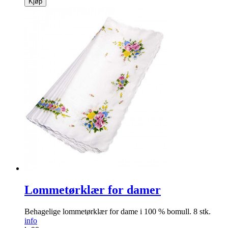
Kjøp
Lommetørklær for damer
Behagelige lommetørklær for dame i 100 % bomull. 8 stk.
info