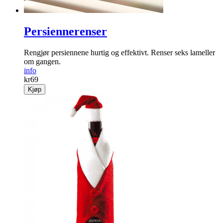
Persiennerenser
Rengjør persiennene hurtig og effektivt. Renser seks lameller
om gangen.
info
kr
69
Kjøp