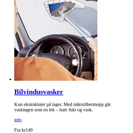
Bilvindusvasker
Kun ekstrakluter på lager. Med mikrofibermopp går
vaskingen som en lek – bare fukt og vask.
info
Fra
kr
149