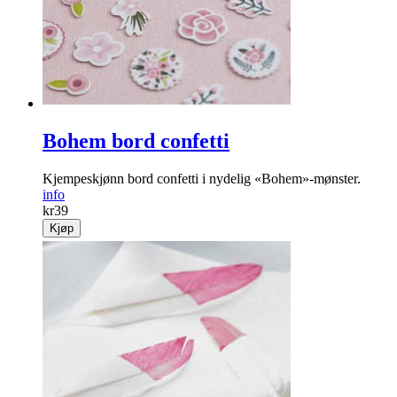
Bohem bord confetti
Kjempeskjønn bord confetti i nydelig «Bohem»-mønster.
info
kr
39
Kjøp