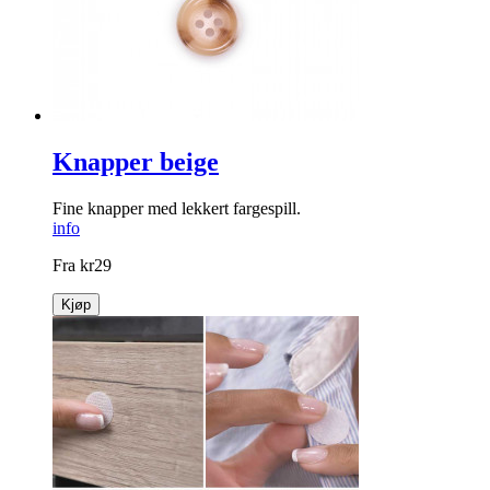
Knapper beige
Fine knapper med lekkert fargespill.
info
Fra
kr
29
Kjøp