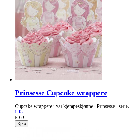
Prinsesse Cupcake wrappere
Cupcake wrappere i vår kjempeskjønne «Prinsesse» serie.
info
kr
69
Kjøp