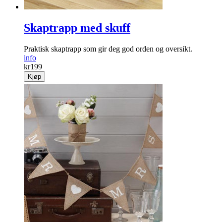
Skaptrapp med skuff
Praktisk skaptrapp som gir deg god orden og oversikt.
info
kr
199
Kjøp