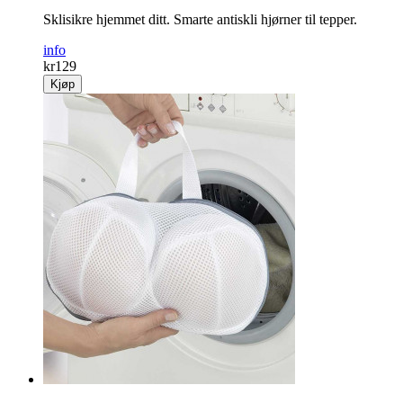
Sklisikre hjemmet ditt. Smarte antiskli hjørner til tepper.
info
kr
129
Kjøp