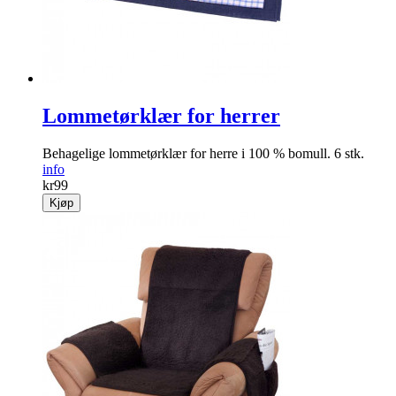
Lommetørklær for herrer
Behagelige lommetørklær for herre i 100 % bomull. 6 stk.
info
kr
99
Kjøp