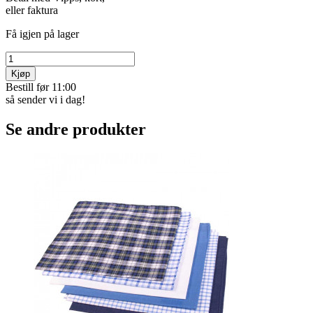
eller faktura
Få igjen på lager
Kjøp
Bestill før 11:00
så sender vi i dag!
Se andre produkter