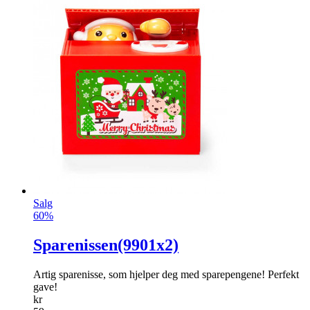
Salg
60%
Sparenissen(9901x2)
Artig sparenisse, som hjelper deg med sparepengene! Perfekt
gave!
kr