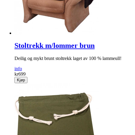
Stoltrekk m/lommer brun
Deilig og mykt brunt stoltrekk laget av 100 % lammeull!
info
kr
699
Kjøp