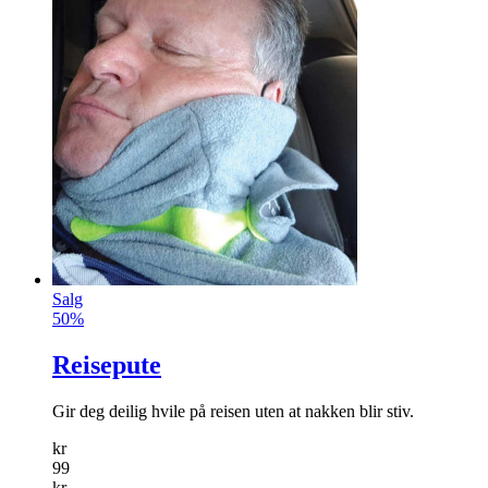
Salg
50%
Reisepute
Gir deg deilig hvile på reisen uten at nakken blir stiv.
kr
99
kr