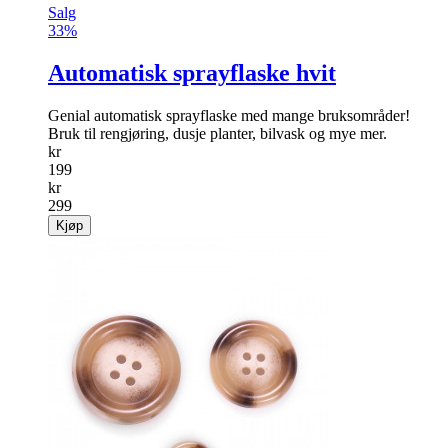
Salg
33%
Automatisk sprayflaske hvit
Genial automatisk sprayflaske med mange bruksområder!
Bruk til rengjøring, dusje planter, bilvask og mye mer.
kr
199
kr
299
Kjøp