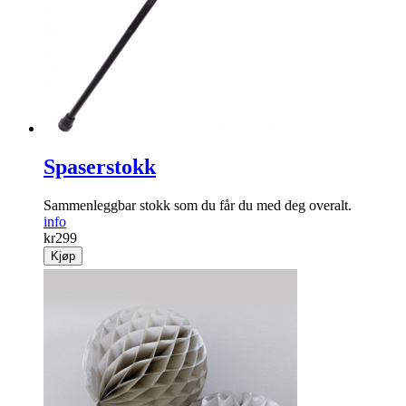
Spaserstokk
Sammenleggbar stokk som du får du med deg overalt.
info
kr
299
Kjøp