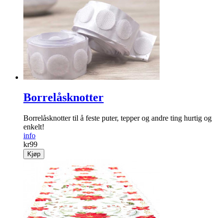
Borrelåsknotter
Borrelåsknotter til å feste puter, tepper og andre ting hurtig og
enkelt!
info
kr
99
Kjøp