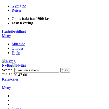
Nyttig.no
Reiser
Gratis frakt fra:
1900 kr
rask levering
Hurtigbestilling
Meny
Min side
Om oss
Hjelp
Nyttig
Search:
Søk
Tlf: 52 70 47 00
Kategorier
Meny
Nyttig