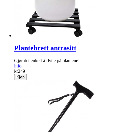
Plantebrett antrasitt
Gjør det enkelt å flytte på ­plantene!
info
kr
249
Kjøp