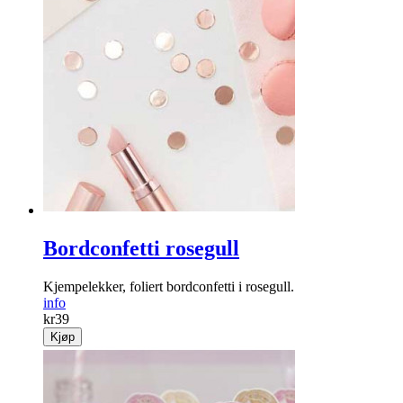
Bordconfetti rosegull
Kjempelekker, foliert bordconfetti i rosegull.
info
kr
39
Kjøp