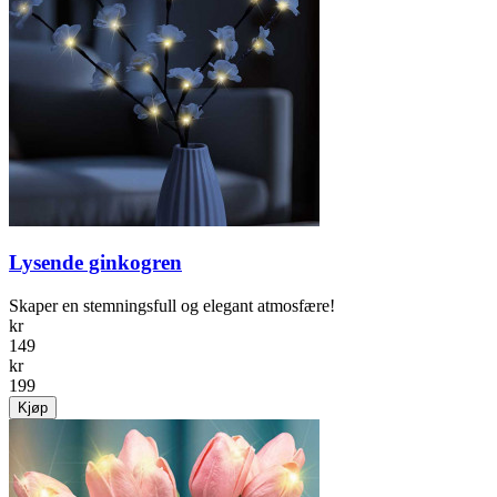
Lysende ginkogren
Skaper en stemningsfull og elegant atmosfære!
kr
149
kr
199
Kjøp