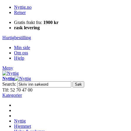
Nyttig.no
Reiser
Gratis frakt fra:
1900 kr
rask levering
Hurtigbestilling
Min side
Om oss
Hjelp
Meny
Nyttig
Search:
Søk
Tlf: 52 70 47 00
Kategorier
Nyttig
Hjemmet