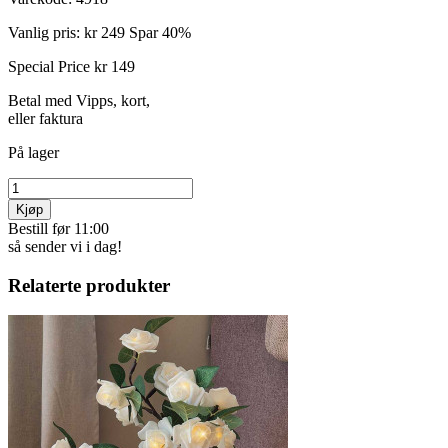
Vanlig pris:
kr 249
Spar 40%
Special Price
kr 149
Betal med Vipps, kort,
eller faktura
På lager
Kjøp
Bestill før 11:00
så sender vi i dag!
Relaterte produkter