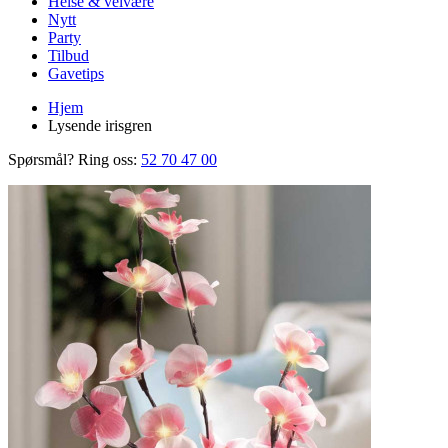
Helse & velvære
Nytt
Party
Tilbud
Gavetips
Hjem
Lysende irisgren
Spørsmål? Ring oss:
52 70 47 00