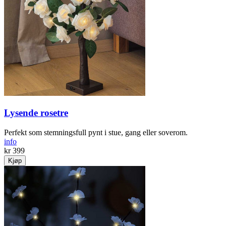
Lysende rosetre
Perfekt som stemningsfull pynt i stue, gang eller soverom.
info
kr 399
Kjøp