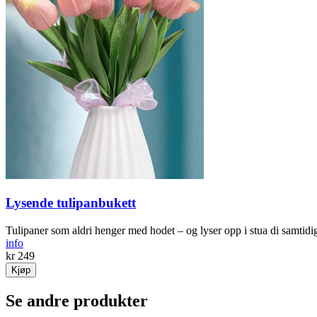
Lysende tulipanbukett
Tulipaner som aldri henger med hodet – og lyser opp i stua di samtidi
info
kr 249
Kjøp
Se andre produkter