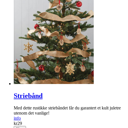
Striebånd
Med dette rustikke striebåndet får du garantert et kult juletre
utenom det vanlige!
info
kr
29