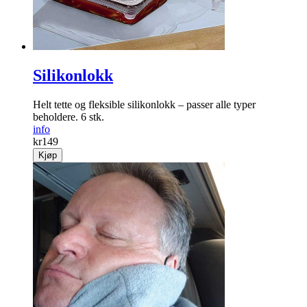
Silikonlokk
Helt tette og fleksible silikonlokk – passer alle typer
beholdere. 6 stk.
info
kr
149
Kjøp