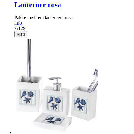
Lanterner rosa
Pakke med fem lanterner i rosa.
info
kr
129
Kjøp