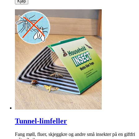
Kjøp
Tunnel-limfeller
Fang møll, fluer, skjeggkre og andre små insekter på en giftfri