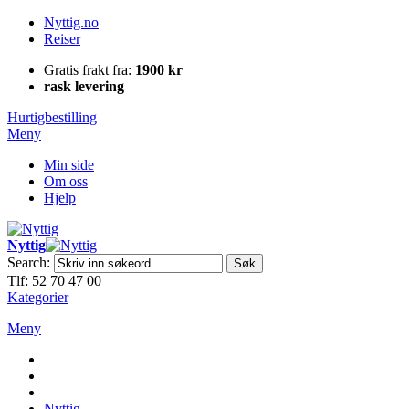
Nyttig.no
Reiser
Gratis frakt fra:
1900 kr
rask levering
Hurtigbestilling
Meny
Min side
Om oss
Hjelp
Nyttig
Search:
Søk
Tlf: 52 70 47 00
Kategorier
Meny
Nyttig