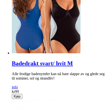
Badedrakt svart/ hvit M
Alle frodige badenymfer kan nå bare slappe av og glede seg
til sommer, sol og strandliv!
info
kr
99
Kjøp