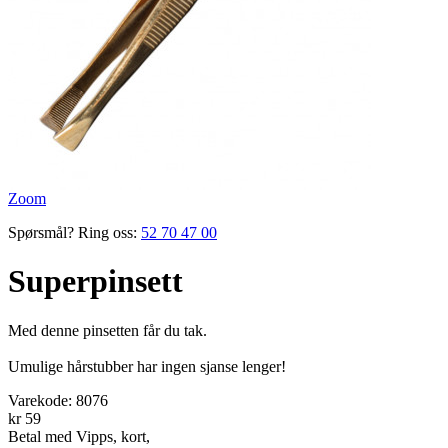
Zoom
Spørsmål? Ring oss:
52 70 47 00
Superpinsett
Med denne pinsetten får du tak.
Umulige hårstubber har ingen sjanse lenger!
Varekode:
8076
kr 59
Betal med Vipps, kort,