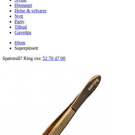
Hjemmet
Helse & velvære
Nytt
Party
Tilbud
Gavetips
Hjem
Superpinsett
Spørsmål? Ring oss:
52 70 47 00