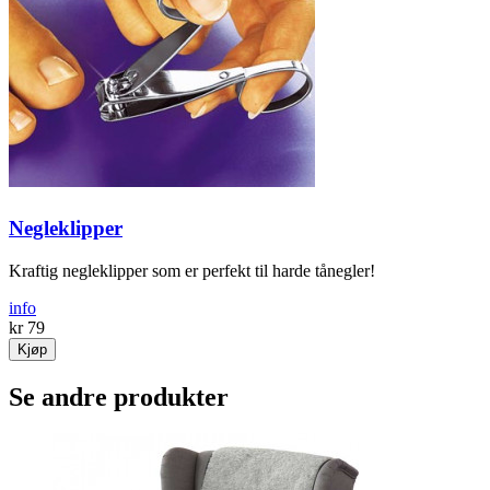
Negleklipper
Kraftig negleklipper som er perfekt til harde tånegler!
info
kr 79
Kjøp
Se andre produkter