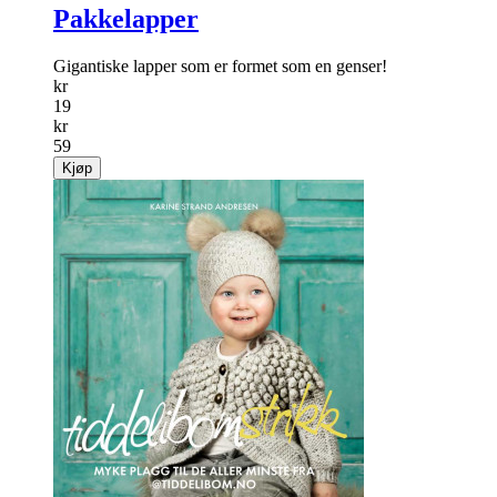
Pakkelapper
Gigantiske lapper som er formet som en genser!
kr
19
kr
59
Kjøp