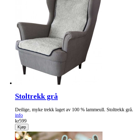
Stoltrekk grå
Deilige, myke trekk laget av 100 % lammeull. Stoltrekk grå.
info
kr
599
Kjøp