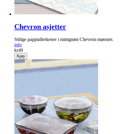
Chevron asjetter
Stilige papptallerkener i mintgrønt Chevron-mønster.
info
kr
49
Kjøp