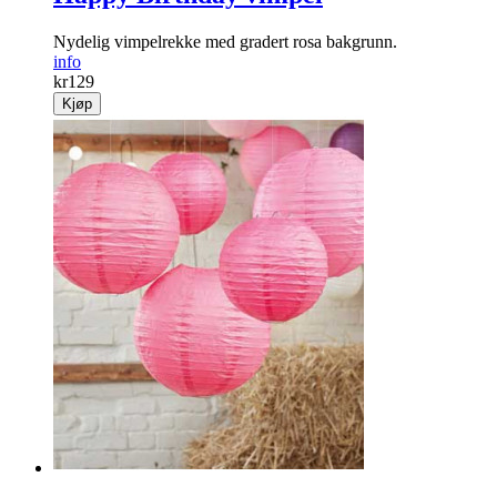
Nydelig vimpelrekke med gradert rosa bakgrunn.
info
kr
129
Kjøp