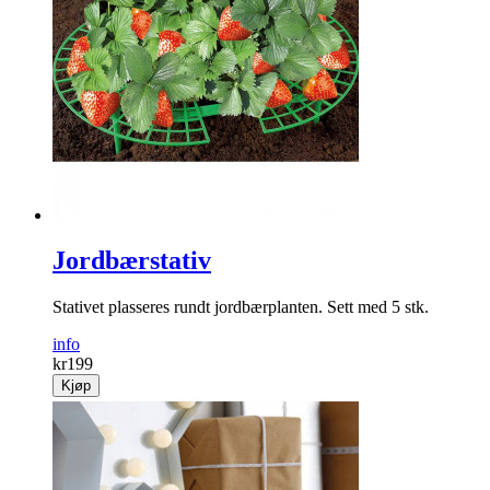
Jordbærstativ
Stativet plasseres rundt jordbærplanten. Sett med 5 stk.
info
kr
199
Kjøp