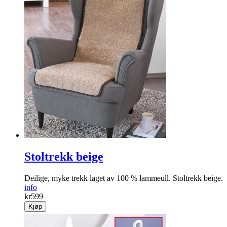
Stoltrekk beige
Deilige, myke trekk laget av 100 % lammeull. Stoltrekk beige.
info
kr
599
Kjøp