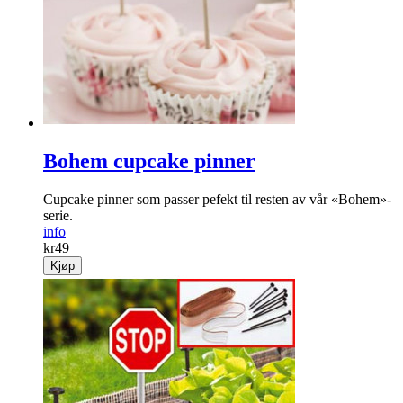
Bohem cupcake pinner
Cupcake pinner som passer pefekt til resten av vår «Bohem»-
serie.
info
kr
49
Kjøp