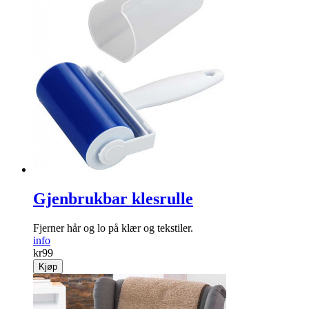
Gjenbrukbar klesrulle
Fjerner hår og lo på klær og tekstiler.
info
kr
99
Kjøp