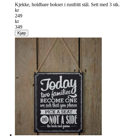
Kjekke, holdbare bokser i rustfritt stål. Sett med 3 stk.
kr
249
kr
349
Kjøp