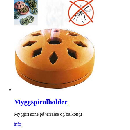
Myggspiralholder
Myggfri sone på terrasse og balkong!
info