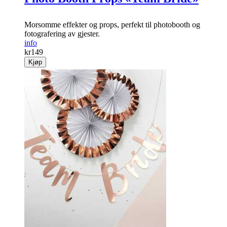
Morsomme effekter og props, perfekt til photobooth og
fotografering av gjester.
info
kr
149
Kjøp