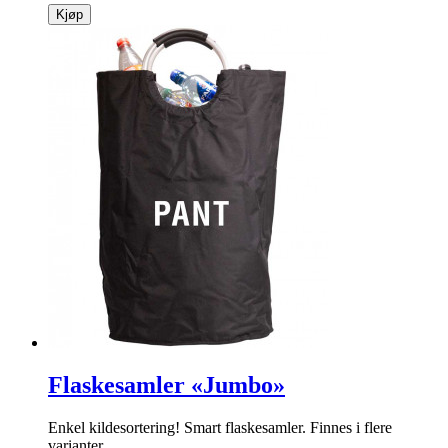
Kjøp
Flaskesamler «Jumbo»
Enkel kildesortering! Smart flaskesamler. Finnes i flere
varianter.