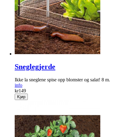
Sneglegjerde
Ikke la sneglene spise opp blomster og salat! 8 m.
info
kr
149
Kjøp