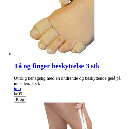
Tå og finger beskyttelse 3 stk
Utrolig behagelig med en lindrende og beskyttende gelé på
innsiden. 3 stk
info
kr
99
Kjøp