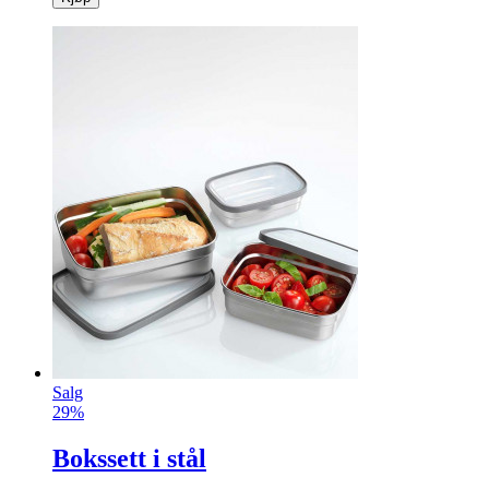
Salg
29%
Bokssett i stål