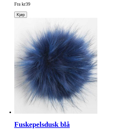
Fra
kr
39
Kjøp
Fuskepelsdusk blå