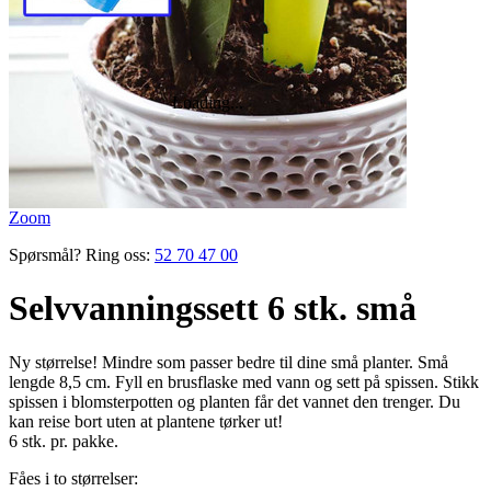
Zoom
Spørsmål? Ring oss:
52 70 47 00
Selvvanningssett 6 stk. små
Ny størrelse! Mindre som passer bedre til dine små planter. Små
lengde 8,5 cm. Fyll en brusflaske med vann og sett på spissen. Stikk
spissen i blomsterpotten og planten får det vannet den trenger. Du
kan reise bort uten at plantene tørker ut!
6 stk. pr. pakke.
Fåes i to størrelser: