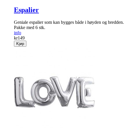
Espalier
Geniale espalier som kan bygges både i høyden og ­bredden.
Pakke med 6 stk.
info
kr
149
Kjøp