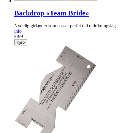
Backdrop «Team Bride»
Nydelig girlander som passer perfekt til utdrikningslag.
info
kr
99
Kjøp