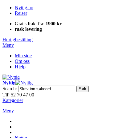
Nyttig.no
Reiser
Gratis frakt fra:
1900 kr
rask levering
Hurtigbestilling
Meny
Min side
Om oss
Hjelp
Nyttig
Search:
Søk
Tlf: 52 70 47 00
Kategorier
Meny
Nyttig