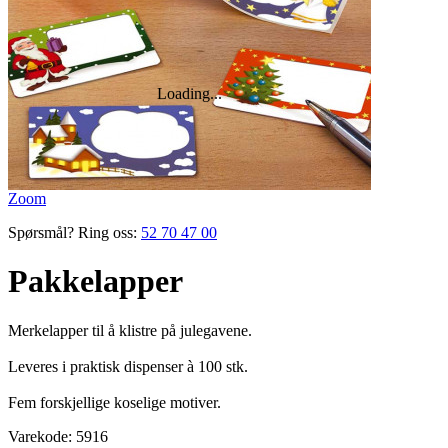
Zoom
Spørsmål? Ring oss:
52 70 47 00
Pakkelapper
Merkelapper til å klistre på julegavene.
Leveres i praktisk dispenser à 100 stk.
Fem forskjellige koselige motiver.
Varekode:
5916