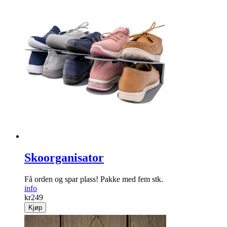
Skoorganisator
Få orden og spar plass! Pakke med fem stk.
info
kr
249
Kjøp