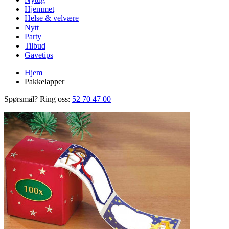
Hjemmet
Helse & velvære
Nytt
Party
Tilbud
Gavetips
Hjem
Pakkelapper
Spørsmål? Ring oss:
52 70 47 00