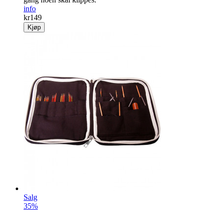
info
kr
149
Kjøp
Salg
35%