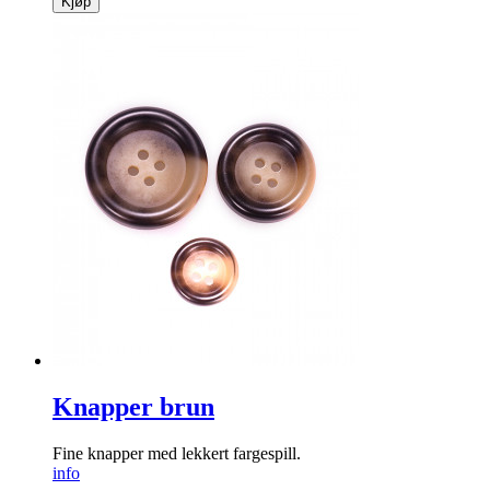
Kjøp
Knapper brun
Fine knapper med lekkert fargespill.
info