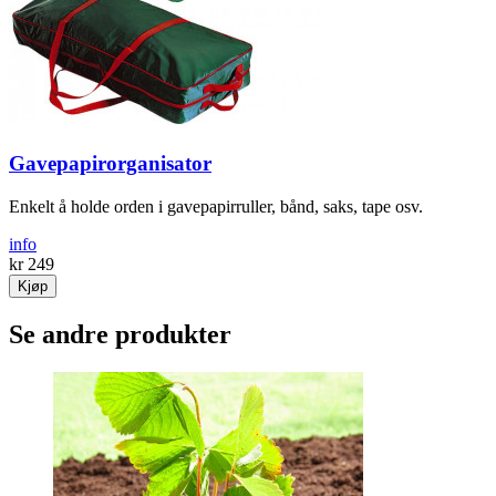
Gavepapirorganisator
Enkelt å holde orden i gavepapirruller, bånd, saks, tape osv.
info
kr 249
Kjøp
Se andre produkter