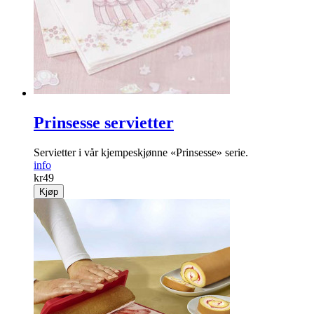
Prinsesse servietter
Servietter i vår kjempeskjønne «Prinsesse» serie.
info
kr
49
Kjøp