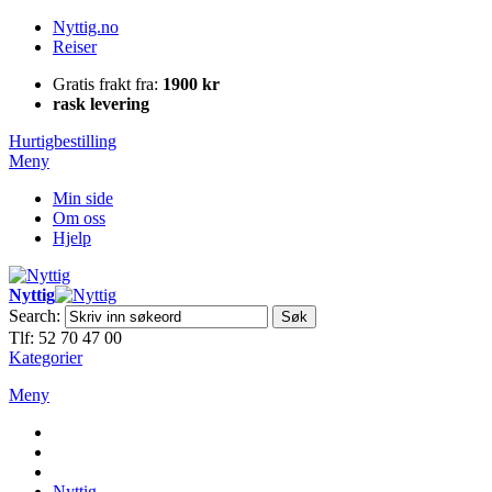
Nyttig.no
Reiser
Gratis frakt fra:
1900 kr
rask levering
Hurtigbestilling
Meny
Min side
Om oss
Hjelp
Nyttig
Search:
Søk
Tlf: 52 70 47 00
Kategorier
Meny
Nyttig