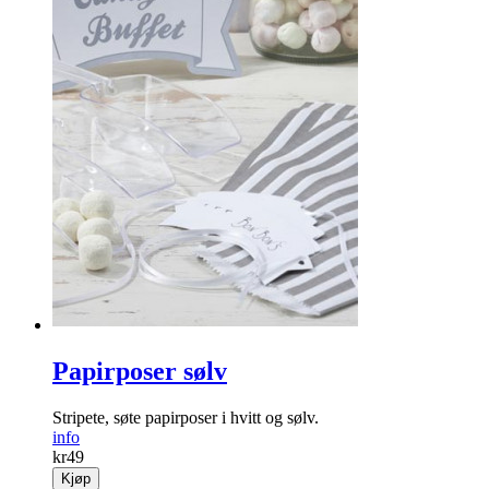
Papirposer sølv
Stripete, søte papirposer i hvitt og sølv.
info
kr
49
Kjøp