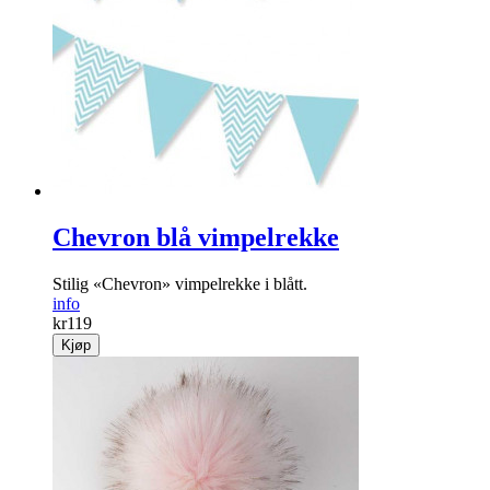
Chevron blå vimpelrekke
Stilig «Chevron» vimpelrekke i blått.
info
kr
119
Kjøp