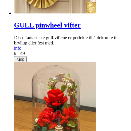
GULL pinwheel vifter
Disse fantastiske gull-viftene er perfekte til å dekorere til
bryllup eller fest med.
info
kr
149
Kjøp