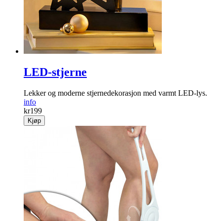
LED-stjerne
Lekker og moderne stjernedekorasjon med varmt LED-lys.
info
kr
199
Kjøp