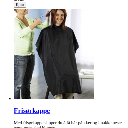
Kjøp
Frisørkappe
Med frisørkappe slipper du å få hår på klær og i nakke neste
gang noen skal klippes.