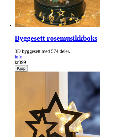
Byggesett rosemusikkboks
3D byggesett med 574 deler.
info
kr
399
Kjøp