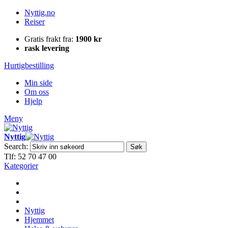
Nyttig.no
Reiser
Gratis frakt fra:
1900 kr
rask levering
Hurtigbestilling
Min side
Om oss
Hjelp
Meny
Nyttig
Search:
Søk
Tlf: 52 70 47 00
Kategorier
Nyttig
Hjemmet