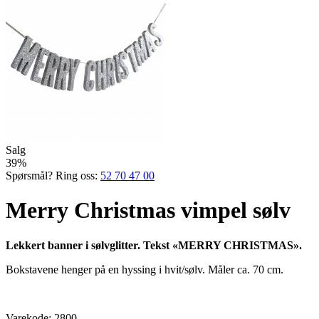
Salg
39%
Spørsmål? Ring oss:
52 70 47 00
Merry Christmas vimpel sølv
Lekkert banner i sølvglitter. Tekst «MERRY CHRISTMAS».
Bokstavene henger på en hyssing i hvit/sølv. Måler ca. 70 cm.
Varekode:
2800