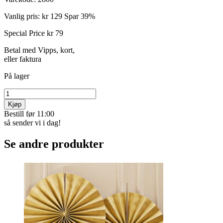
Vanlig pris:
kr 129
Spar 39%
Special Price
kr 79
Betal med Vipps, kort,
eller faktura
På lager
Kjøp
Bestill før 11:00
så sender vi i dag!
Se andre produkter