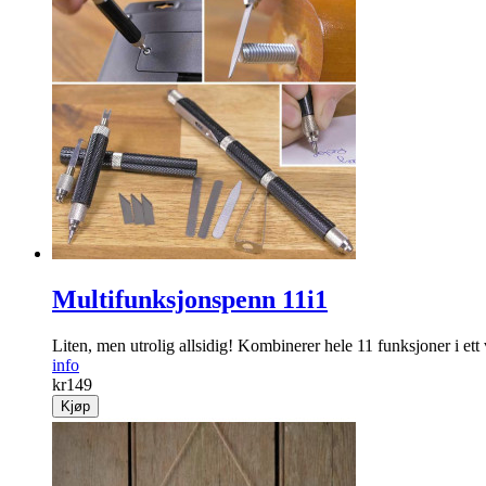
Multifunksjonspenn 11i1
Liten, men utrolig allsidig! Kombinerer hele 11 funksjoner i ett 
info
kr
149
Kjøp