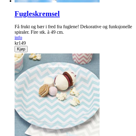
Fugleskremsel
Få frukt og bær i fred fra fuglene! Dekorative og funksjonelle
spiraler. Fire stk. à 49 cm.
info
kr
149
Kjøp