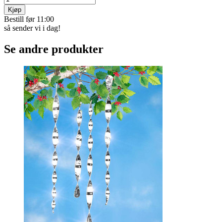
Kjøp
Bestill før 11:00
så sender vi i dag!
Se andre produkter