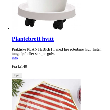
Plantebrett hvitt
Praktiske PLANTEBRETT med fire ­roterbare hjul. Ingen
tunge løft eller skrapte gulv.
info
Fra
kr
149
Kjøp