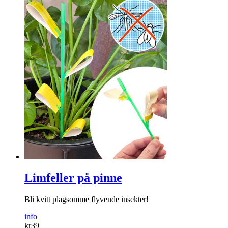
Limfeller på pinne
Bli kvitt plagsomme flyvende insekter!
info
kr
39