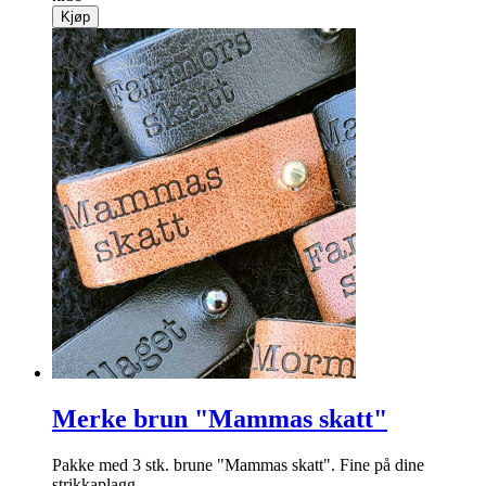
Kjøp
Merke brun "Mammas skatt"
Pakke med 3 stk. brune "Mammas skatt". Fine på dine
strikkaplagg.