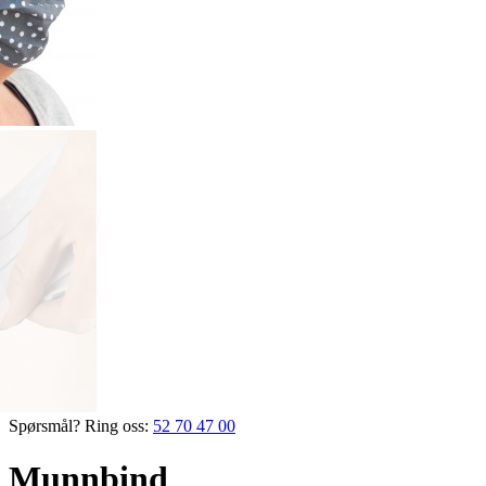
Spørsmål? Ring oss:
52 70 47 00
Munnbind