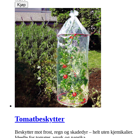
Kjøp
Tomatbeskytter
Beskytter mot frost, regn og skadedyr – helt uten kjemikalier.
Ideelle for tomater, agurk og paprika.