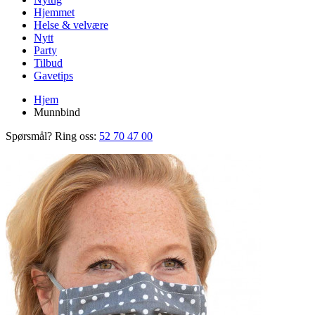
Hjemmet
Helse & velvære
Nytt
Party
Tilbud
Gavetips
Hjem
Munnbind
Spørsmål? Ring oss:
52 70 47 00