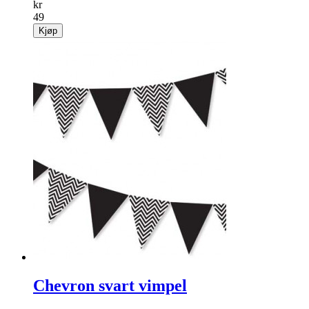
kr
49
Kjøp
Chevron svart vimpel