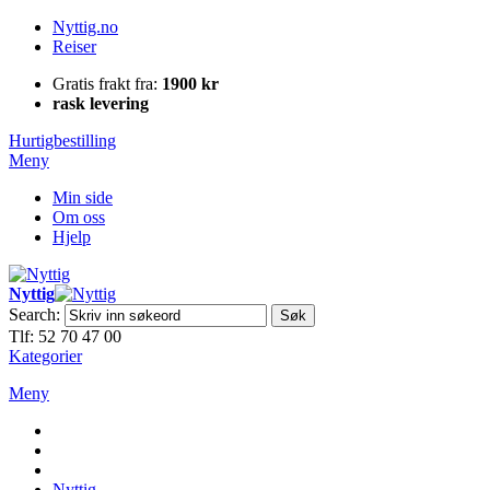
Nyttig.no
Reiser
Gratis frakt fra:
1900 kr
rask levering
Hurtigbestilling
Meny
Min side
Om oss
Hjelp
Nyttig
Search:
Søk
Tlf: 52 70 47 00
Kategorier
Meny
Nyttig