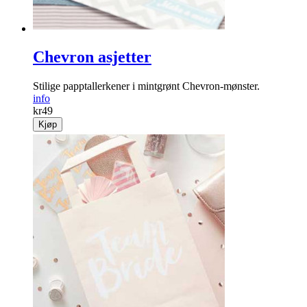
Chevron asjetter
Stilige papptallerkener i mintgrønt Chevron-mønster.
info
kr
49
Kjøp