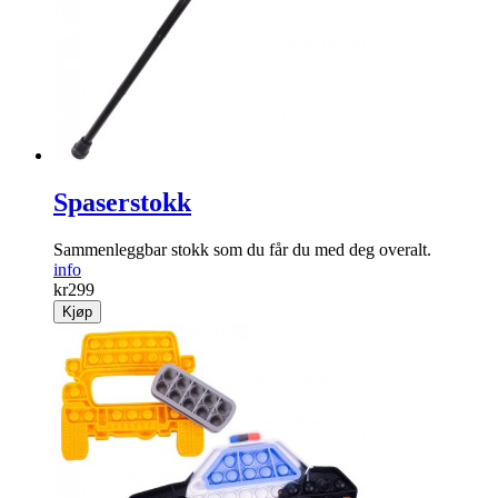
Spaserstokk
Sammenleggbar stokk som du får du med deg overalt.
info
kr
299
Kjøp