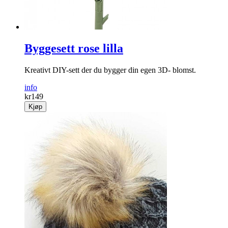
Byggesett rose lilla
Kreativt DIY-sett der du bygger din egen 3D- blomst.
info
kr
149
Kjøp