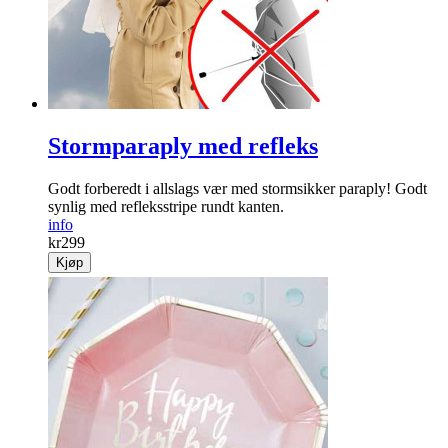
Stormparaply med refleks
Godt forberedt i allslags vær med stormsikker paraply! Godt
synlig med refleksstripe rundt kanten.
info
kr
299
Kjøp