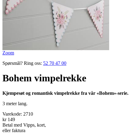
Zoom
Spørsmål? Ring oss:
52 70 47 00
Bohem vimpelrekke
Kjempesøt og romantisk vimpelrekke fra vår «Bohem»-serie.
3 meter lang.
Varekode:
2710
kr 149
Betal med Vipps, kort,
eller faktura