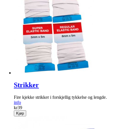
Strikker
Fire kjekke strikker i forskjellig tykkelse og lengde.
info
kr
39
Kjøp