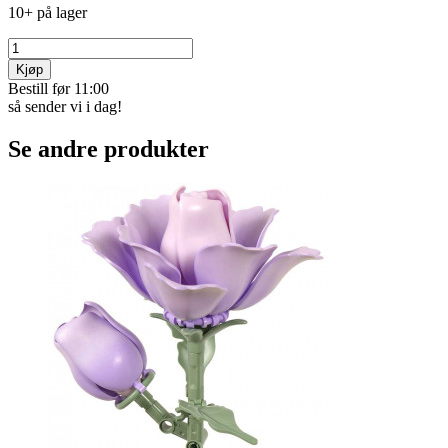
10+ på lager
Kjøp
Bestill før 11:00
så sender vi i dag!
Se andre produkter