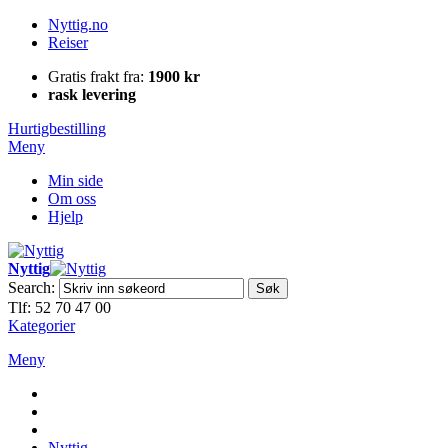
Nyttig.no
Reiser
Gratis frakt fra:
1900 kr
rask levering
Hurtigbestilling
Meny
Min side
Om oss
Hjelp
Nyttig
Search:
Søk
Tlf: 52 70 47 00
Kategorier
Meny
Nyttig