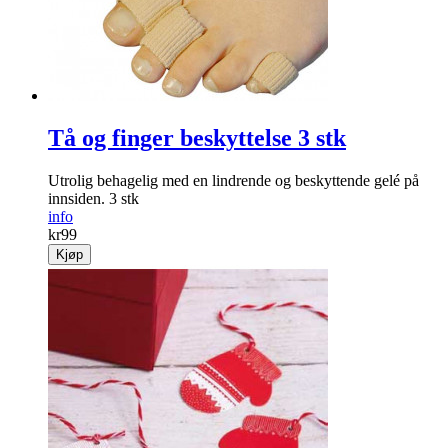
Tå og finger beskyttelse 3 stk
Utrolig behagelig med en lindrende og beskyttende gelé på
innsiden. 3 stk
info
kr
99
Kjøp