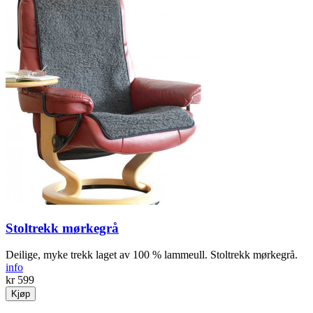
Stoltrekk mørkegrå
Deilige, myke trekk laget av 100 % lammeull. Stoltrekk mørkegrå.
info
kr 599
Kjøp