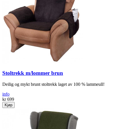
Stoltrekk m/lommer brun
Deilig og mykt brunt stoltrekk laget av 100 % lammeull!
info
kr 699
Kjøp