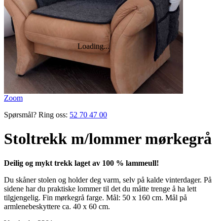
Zoom
Spørsmål? Ring oss:
52 70 47 00
Stoltrekk m/lommer mørkegrå
Deilig og mykt trekk laget av 100 % lammeull!
Du skåner stolen og holder deg varm, selv på kalde vinterdager. På
sidene har du praktiske lommer til det du måtte trenge å ha lett
tilgjengelig. Fin mørkegrå farge. Mål: 50 x 160 cm. Mål på
armlenebeskyttere ca. 40 x 60 cm.