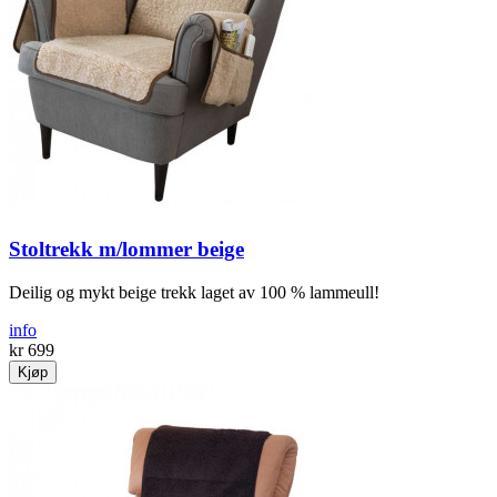
Stoltrekk m/lommer beige
Deilig og mykt beige trekk laget av 100 % lammeull!
info
kr 699
Kjøp