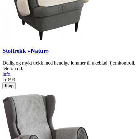
Stoltrekk «Natur»
Deilig og mykt trekk med hendige lommer til ukeblad, fjernkontroll,
telefon o.l.
info
kr 699
Kjøp