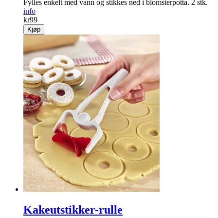
Fylles enkelt med vann og stikkes ned i blomsterpotta. 2 stk.
info
kr
99
Kjøp
Kakeutstikker-rulle