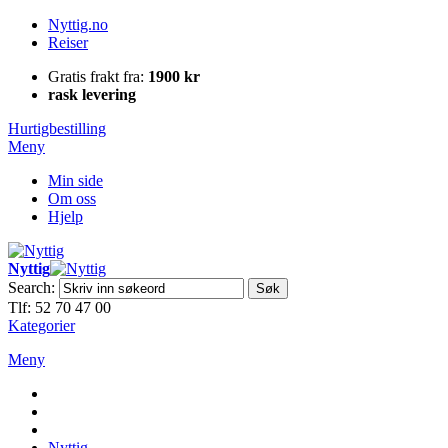
Nyttig.no
Reiser
Gratis frakt fra:
1900 kr
rask levering
Hurtigbestilling
Meny
Min side
Om oss
Hjelp
Nyttig
Search:
Søk
Tlf: 52 70 47 00
Kategorier
Meny
Nyttig