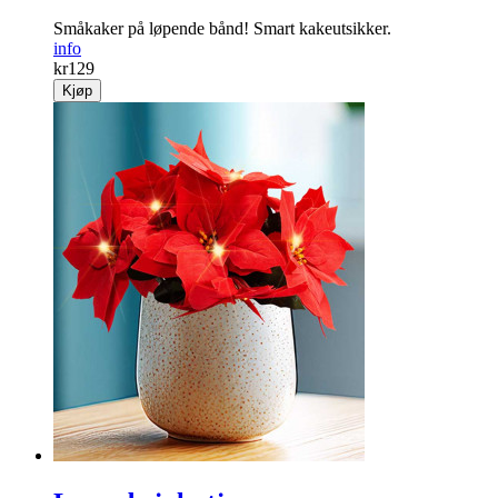
Småkaker på løpende bånd! Smart kakeutsikker.
info
kr
129
Kjøp