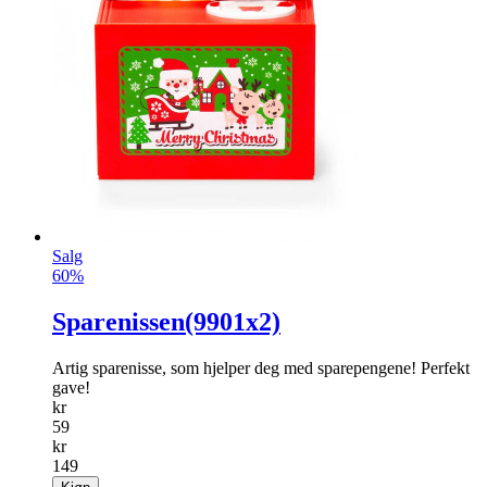
Salg
60%
Sparenissen(9901x2)
Artig sparenisse, som hjelper deg med sparepengene! Perfekt
gave!
kr
59
kr
149