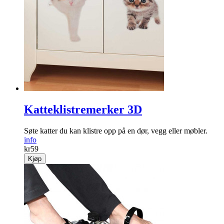
Katteklistremerker 3D
Søte katter du kan ­klistre opp på en dør, vegg eller møbler.
info
kr
59
Kjøp