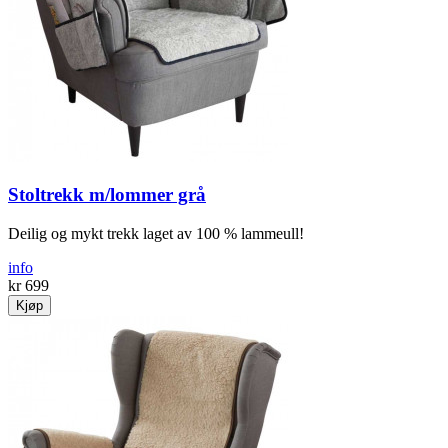
Stoltrekk m/lommer grå
Deilig og mykt trekk laget av 100 % lammeull!
info
kr 699
Kjøp