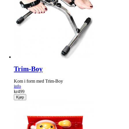
Trim-Boy
Kom i form med Trim-Boy
info
kr
499
Kjøp