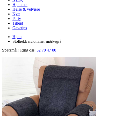
Hjemmet
Helse & velvære
Nytt
Party
Tilbud
Gavetips
Hjem
Stoltrekk m/lommer mørkegrå
Spørsmål? Ring oss:
52 70 47 00