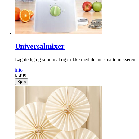
Universalmixer
Lag deilig og sunn mat og drikke med denne smarte mikseren.
info
kr
499
Kjøp