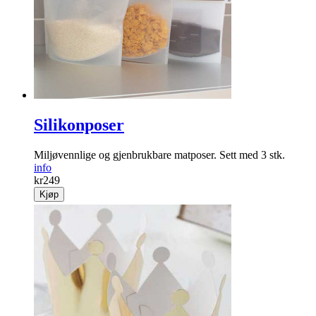
Silikonposer
Miljøvennlige og gjenbrukbare matposer. Sett med 3 stk.
info
kr
249
Kjøp