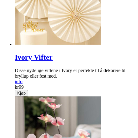
Ivory Vifter
Disse nydelige viftene i Ivory er perfekte til å dekorere til
bryllup eller fest med.
info
kr
99
Kjøp