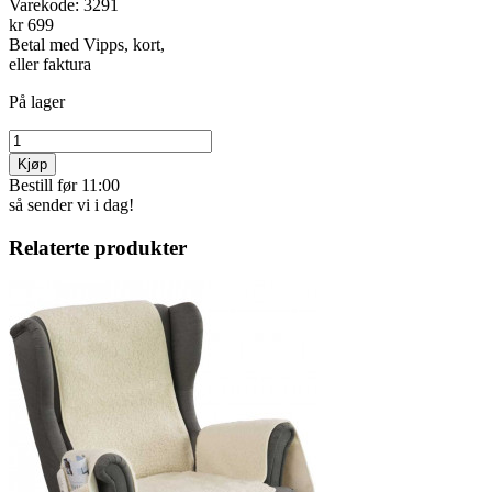
Varekode:
3291
kr 699
Betal med Vipps, kort,
eller faktura
På lager
Kjøp
Bestill før 11:00
så sender vi i dag!
Relaterte produkter