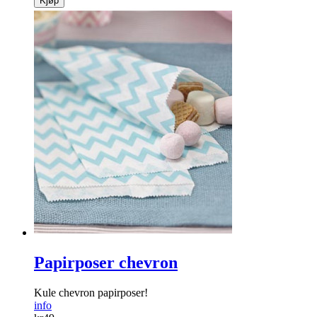
Kjøp
Papirposer chevron
Kule chevron papirposer!
info