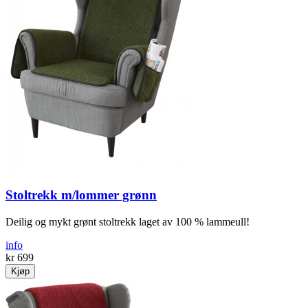
Stoltrekk m/lommer grønn
Deilig og mykt grønt stoltrekk laget av 100 % lammeull!
info
kr 699
Kjøp