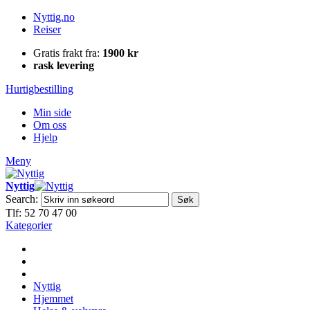
Nyttig.no
Reiser
Gratis frakt fra:
1900 kr
rask levering
Hurtigbestilling
Min side
Om oss
Hjelp
Meny
Nyttig
Search:
Søk
Tlf: 52 70 47 00
Kategorier
Nyttig
Hjemmet