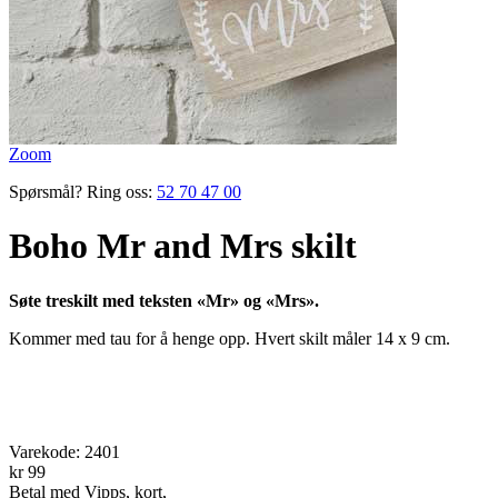
Zoom
Spørsmål? Ring oss:
52 70 47 00
Boho Mr and Mrs skilt
Søte treskilt med teksten «Mr» og «Mrs».
Kommer med tau for å henge opp. Hvert skilt måler 14 x 9 cm.
Varekode:
2401
kr 99
Betal med Vipps, kort,