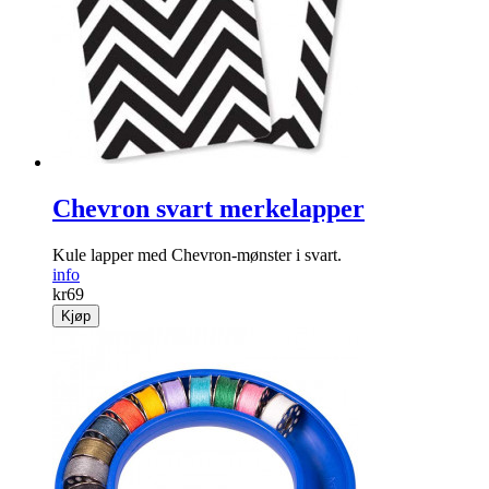
Chevron svart merkelapper
Kule lapper med Chevron-mønster i svart.
info
kr
69
Kjøp