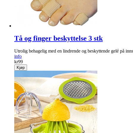
Tå og finger beskyttelse 3 stk
Utrolig behagelig med en lindrende og beskyttende gelé på inns
info
kr
99
Kjøp